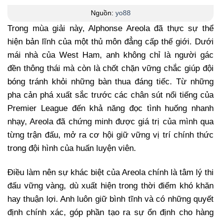
Nguồn:
yo88
Trong mùa giải này, Alphonse Areola đã thực sự thể
hiện bản lĩnh của một thủ môn đẳng cấp thế giới. Dưới
mái nhà của West Ham, anh không chỉ là người gác
đền thông thái mà còn là chốt chặn vững chắc giúp đội
bóng tránh khỏi những bàn thua đáng tiếc. Từ những
pha cản phá xuất sắc trước các chân sút nổi tiếng của
Premier League đến khả năng đọc tình huống nhanh
nhạy, Areola đã chứng minh được giá trị của mình qua
từng trận đấu, mở ra cơ hội giữ vững vị trí chính thức
trong đội hình của huấn luyện viên.
Điều làm nên sự khác biệt của Areola chính là tâm lý thi
đấu vững vàng, dù xuất hiện trong thời điểm khó khăn
hay thuận lợi. Anh luôn giữ bình tĩnh và có những quyết
định chính xác, góp phần tạo ra sự ổn định cho hàng