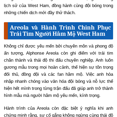
lịch sử của West Ham, đồng hành cùng đội bóng trong
những chiến dịch mới đầy thử thách.
Areola và Hành Trình Chinh Phục
Trái Tim Người Hâm Mộ West Ham
Không chỉ được yêu mến bởi chuyên môn và phong độ
ấn tượng, Alphonse Areola còn ghi điểm với trái tim
chân thành và thái độ thi đấu chuyên nghiệp. Anh luôn
gương mẫu trong mọi hoàn cảnh, thể hiện sự tôn trọng
đối thủ, đồng đội và các fan hâm mộ. Việc anh hòa
nhập nhanh chóng vào văn hóa đội bóng và nỗ lực thể
hiện hết mình trong từng trận đấu đã giúp anh trở thành
hình mẫu mà người hâm mộ yêu mến, kính trọng.
Hành trình của Areola còn đặc biệt ý nghĩa khi anh
chứng minh rằng, sự cố gắng không ngừng cùng thái độ