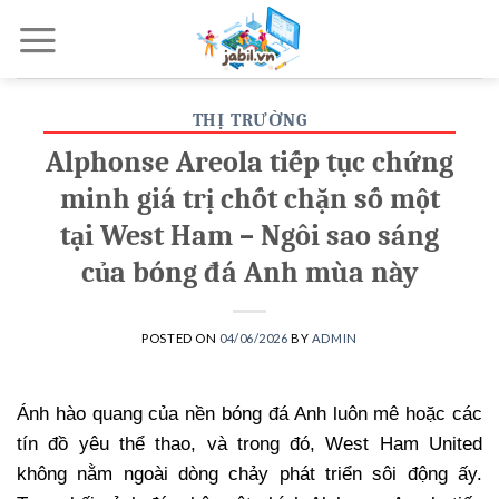
Skip
to
content
THỊ TRƯỜNG
Alphonse Areola tiếp tục chứng
minh giá trị chốt chặn số một
tại West Ham – Ngôi sao sáng
của bóng đá Anh mùa này
POSTED ON
04/06/2026
BY
ADMIN
Ánh hào quang của nền bóng đá Anh luôn mê hoặc các
tín đồ yêu thể thao, và trong đó, West Ham United
không nằm ngoài dòng chảy phát triển sôi động ấy.