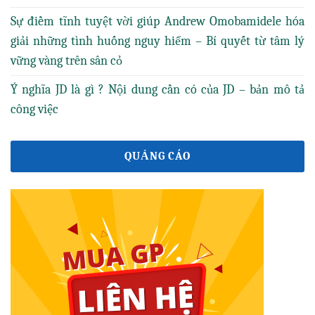
Sự điềm tĩnh tuyệt vời giúp Andrew Omobamidele hóa
giải những tình huống nguy hiểm – Bí quyết từ tâm lý
vững vàng trên sân cỏ
Ý nghĩa JD là gì ? Nội dung cần có của JD – bản mô tả
công việc
QUẢNG CÁO