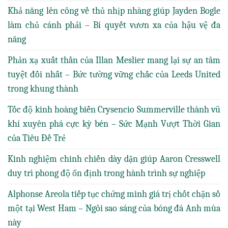
Khả năng lên công về thủ nhịp nhàng giúp Jayden Bogle
làm chủ cánh phải – Bí quyết vươn xa của hậu vệ đa
năng
Phản xạ xuất thần của Illan Meslier mang lại sự an tâm
tuyệt đối nhất – Bức tường vững chắc của Leeds United
trong khung thành
Tốc độ kinh hoàng biến Crysencio Summerville thành vũ
khí xuyên phá cực kỳ bén – Sức Mạnh Vượt Thời Gian
của Tiêu Đề Trẻ
Kinh nghiệm chinh chiến dày dặn giúp Aaron Cresswell
duy trì phong độ ổn định trong hành trình sự nghiệp
Alphonse Areola tiếp tục chứng minh giá trị chốt chặn số
một tại West Ham – Ngôi sao sáng của bóng đá Anh mùa
này