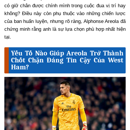
có giữ chân được chính mình trong cuộc đua vị trí hay
không? Điều này còn phụ thuộc vào những chiến lược
của ban huấn luyện, nhưng rõ ràng, Alphonse Areola đã
chứng minh rằng anh là sự lựa chọn phù hợp nhất hiện
tại.
Yếu Tố Nào Giúp Areola Trở Thành
Chốt Chặn Đáng Tin Cậy Của West
Ham?