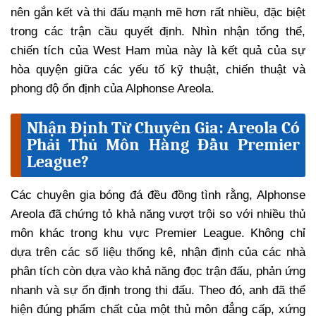
nên gắn kết và thi đấu mạnh mẽ hơn rất nhiều, đặc biệt
trong các trận cầu quyết định. Nhìn nhận tổng thể,
chiến tích của West Ham mùa này là kết quả của sự
hòa quyện giữa các yếu tố kỹ thuật, chiến thuật và
phong độ ổn định của Alphonse Areola.
Nhận Định Từ Chuyên Gia: Areola Có
Phải Thủ Môn Hàng Đầu Premier
League?
Các chuyên gia bóng đá đều đồng tình rằng, Alphonse
Areola đã chứng tỏ khả năng vượt trội so với nhiều thủ
môn khác trong khu vực Premier League. Không chỉ
dựa trên các số liệu thống kê, nhận định của các nhà
phân tích còn dựa vào khả năng đọc trận đấu, phản ứng
nhanh và sự ổn định trong thi đấu. Theo đó, anh đã thể
hiện đúng phẩm chất của một thủ môn đẳng cấp, xứng