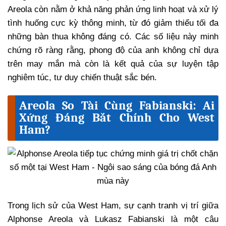
Areola còn nằm ở khả năng phản ứng linh hoạt và xử lý
tình huống cực kỳ thông minh, từ đó giảm thiểu tối đa
những bàn thua không đáng có. Các số liệu này minh
chứng rõ ràng rằng, phong độ của anh không chỉ dựa
trên may mắn mà còn là kết quả của sự luyện tập
nghiêm túc, tư duy chiến thuật sắc bén.
Areola So Tài Cùng Fabianski: Ai
Xứng Đáng Bắt Chính Cho West
Ham?
Trong lịch sử của West Ham, sự cạnh tranh vị trí giữa
Alphonse Areola và Lukasz Fabianski là một câu