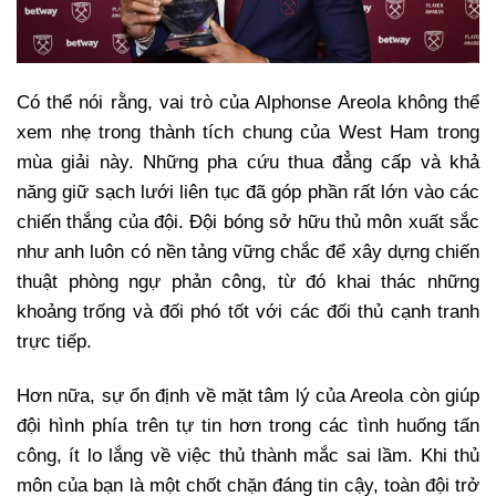
Có thể nói rằng, vai trò của Alphonse Areola không thể
xem nhẹ trong thành tích chung của West Ham trong
mùa giải này. Những pha cứu thua đẳng cấp và khả
năng giữ sạch lưới liên tục đã góp phần rất lớn vào các
chiến thắng của đội. Đội bóng sở hữu thủ môn xuất sắc
như anh luôn có nền tảng vững chắc để xây dựng chiến
thuật phòng ngự phản công, từ đó khai thác những
khoảng trống và đối phó tốt với các đối thủ cạnh tranh
trực tiếp.
Hơn nữa, sự ổn định về mặt tâm lý của Areola còn giúp
đội hình phía trên tự tin hơn trong các tình huống tấn
công, ít lo lắng về việc thủ thành mắc sai lầm. Khi thủ
môn của bạn là một chốt chặn đáng tin cậy, toàn đội trở