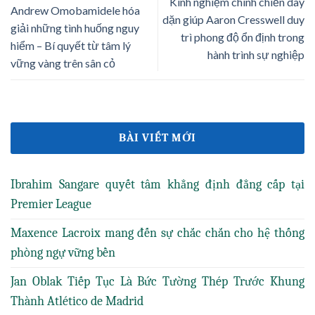
Kinh nghiệm chinh chiến dày
Andrew Omobamidele hóa
dặn giúp Aaron Cresswell duy
giải những tình huống nguy
trì phong độ ổn định trong
hiểm – Bí quyết từ tâm lý
hành trình sự nghiệp
vững vàng trên sân cỏ
BÀI VIẾT MỚI
Ibrahim Sangare quyết tâm khẳng định đẳng cấp tại
Premier League
Maxence Lacroix mang đến sự chắc chắn cho hệ thống
phòng ngự vững bền
Jan Oblak Tiếp Tục Là Bức Tường Thép Trước Khung
Thành Atlético de Madrid