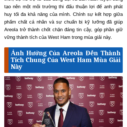
tạo nên một môi trường thi đấu thuận lợi để anh phát
huy tối đa khả năng của mình. Chính sự kết hợp giữa
phẩm chất cá nhân và sự chuẩn bị kỹ lưỡng đã giúp
Areola trở thành chốt chặn đáng tin cậy, góp phần giữ
vững thành tích của West Ham trong mùa giải này.
Ảnh Hưởng Của Areola Đến Thành
Tích Chung Của West Ham Mùa Giải
Này