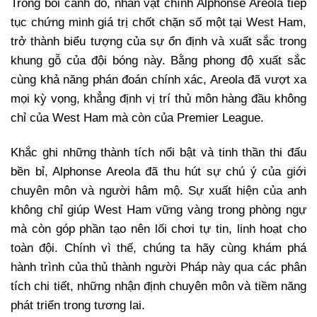
Trong bối cảnh đó, nhân vật chính Alphonse Areola tiếp
tục chứng minh giá trị chốt chặn số một tại West Ham,
trở thành biểu tượng của sự ổn định và xuất sắc trong
khung gỗ của đội bóng này. Bằng phong độ xuất sắc
cùng khả năng phán đoán chính xác, Areola đã vượt xa
mọi kỳ vọng, khẳng định vị trí thủ môn hàng đầu không
chỉ của West Ham mà còn của Premier League.
Khắc ghi những thành tích nổi bật và tinh thần thi đấu
bền bỉ, Alphonse Areola đã thu hút sự chú ý của giới
chuyên môn và người hâm mộ. Sự xuất hiện của anh
không chỉ giúp West Ham vững vàng trong phòng ngự
mà còn góp phần tạo nên lối chơi tự tin, linh hoạt cho
toàn đội. Chính vì thế, chúng ta hãy cùng khám phá
hành trình của thủ thành người Pháp này qua các phân
tích chi tiết, những nhận định chuyên môn và tiềm năng
phát triển trong tương lai.