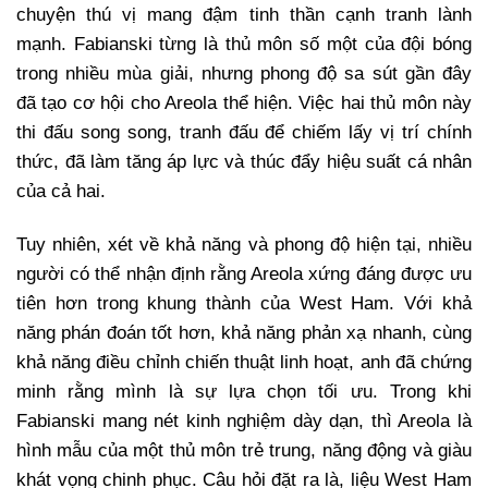
chuyện thú vị mang đậm tinh thần cạnh tranh lành
mạnh. Fabianski từng là thủ môn số một của đội bóng
trong nhiều mùa giải, nhưng phong độ sa sút gần đây
đã tạo cơ hội cho Areola thể hiện. Việc hai thủ môn này
thi đấu song song, tranh đấu để chiếm lấy vị trí chính
thức, đã làm tăng áp lực và thúc đẩy hiệu suất cá nhân
của cả hai.
Tuy nhiên, xét về khả năng và phong độ hiện tại, nhiều
người có thể nhận định rằng Areola xứng đáng được ưu
tiên hơn trong khung thành của West Ham. Với khả
năng phán đoán tốt hơn, khả năng phản xạ nhanh, cùng
khả năng điều chỉnh chiến thuật linh hoạt, anh đã chứng
minh rằng mình là sự lựa chọn tối ưu. Trong khi
Fabianski mang nét kinh nghiệm dày dạn, thì Areola là
hình mẫu của một thủ môn trẻ trung, năng động và giàu
khát vọng chinh phục. Câu hỏi đặt ra là, liệu West Ham