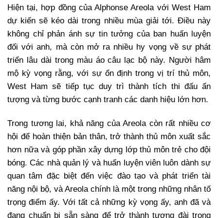
Hiện tại, hợp đồng của Alphonse Areola với West Ham
dự kiến sẽ kéo dài trong nhiều mùa giải tới. Điều này
không chỉ phản ánh sự tin tưởng của ban huấn luyện
đối với anh, mà còn mở ra nhiều hy vọng về sự phát
triển lâu dài trong màu áo câu lạc bộ này. Người hâm
mộ kỳ vọng rằng, với sự ổn định trong vị trí thủ môn,
West Ham sẽ tiếp tục duy trì thành tích thi đấu ấn
tượng và từng bước cạnh tranh các danh hiệu lớn hơn.
Trong tương lai, khả năng của Areola còn rất nhiều cơ
hội để hoàn thiện bản thân, trở thành thủ môn xuất sắc
hơn nữa và góp phần xây dựng lớp thủ môn trẻ cho đội
bóng. Các nhà quản lý và huấn luyện viên luôn dành sự
quan tâm đặc biệt đến việc đào tạo và phát triển tài
năng nội bộ, và Areola chính là một trong những nhân tố
trọng điểm ấy. Với tất cả những kỳ vọng ấy, anh đã và
đang chuẩn bị sẵn sàng để trở thành tượng đài trong