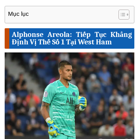
Mục lục
Alphonse Areola: Tiếp Tục Khẳng
Định Vị Thế Số 1 Tại West Ham