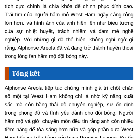
tích cực chính là chìa khóa để chinh phục đỉnh cao.
Trái tim của người hâm mộ West Ham ngày càng rộng
lớn hơn, và hình ảnh của anh hiện lên như biểu tượng
của sự nhiệt huyết, trách nhiệm và đam mê nghề
nghiệp. Với những gì đã thể hiện, không nghi ngờ gì
rằng, Alphonse Areola đã và đang trở thành huyền thoại
trong lòng fan hâm mộ đội bóng này.
Tổng kết
Alphonse Areola tiếp tục chứng minh giá trị chốt chặn
số một tại West Ham không chỉ là nhờ kỹ năng xuất
sắc mà còn bằng thái độ chuyên nghiệp, sự ổn định
trong phong độ và tình yêu dành cho đội bóng. Người
hâm mộ và giới chuyên môn đều tin rằng anh còn nhiều
tiềm năng để tỏa sáng hơn nữa và góp phần đưa West
Ham tiến xa trên bảng xếp hạng Premier League. Sự ổn