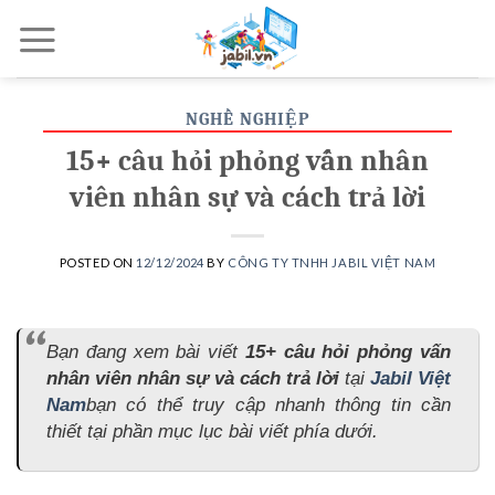
Skip
to
content
NGHỀ NGHIỆP
15+ câu hỏi phỏng vấn nhân
viên nhân sự và cách trả lời
POSTED ON
12/12/2024
BY
CÔNG TY TNHH JABIL VIỆT NAM
Bạn đang xem bài viết
15+ câu hỏi phỏng vấn
nhân viên nhân sự và cách trả lời
tại
Jabil Việt
Nam
bạn có thể truy cập nhanh thông tin cần
thiết tại phần mục lục bài viết phía dưới.