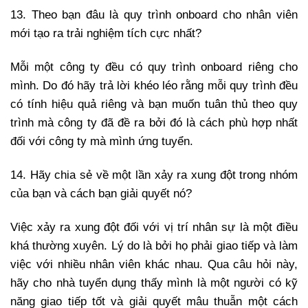
13. Theo bạn đâu là quy trình onboard cho nhân viên
mới tạo ra trải nghiệm tích cực nhất?
Mỗi một công ty đều có quy trình onboard riêng cho
mình. Do đó hãy trả lời khéo léo rằng mỗi quy trình đều
có tính hiệu quả riêng và bạn muốn tuân thủ theo quy
trình mà công ty đã đề ra bởi đó là cách phù hợp nhất
đối với công ty mà mình ứng tuyển.
14. Hãy chia sẻ về một lần xảy ra xung đột trong nhóm
của bạn và cách bạn giải quyết nó?
Việc xảy ra xung đột đối với vị trí nhân sự là một điều
khá thường xuyên. Lý do là bởi họ phải giao tiếp và làm
việc với nhiều nhân viên khác nhau. Qua câu hỏi này,
hãy cho nhà tuyển dụng thấy mình là một người có kỹ
năng giao tiếp tốt và giải quyết mâu thuẫn một cách