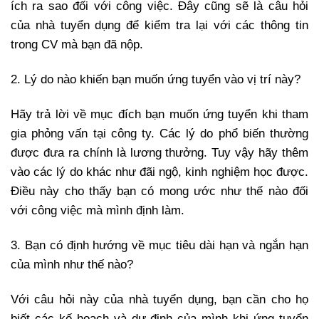
ích ra sao đối với công việc. Đây cũng sẽ là câu hỏi
của nhà tuyển dụng để kiểm tra lại với các thông tin
trong CV mà bạn đã nộp.
2. Lý do nào khiến bạn muốn ứng tuyển vào vị trí này?
Hãy trả lời về mục đích bạn muốn ứng tuyển khi tham
gia phỏng vấn tại công ty. Các lý do phổ biến thường
được đưa ra chính là lương thưởng. Tuy vậy hãy thêm
vào các lý do khác như đãi ngộ, kinh nghiệm học được.
Điều này cho thấy bạn có mong ước như thế nào đối
với công việc mà mình định làm.
3. Bạn có định hướng về mục tiêu dài hạn và ngắn hạn
của mình như thế nào?
Với câu hỏi này của nhà tuyển dụng, bạn cần cho họ
biết các kế hoạch và dự định của mình khi ứng tuyển