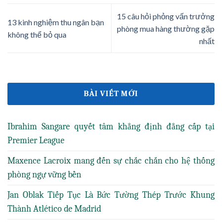
15 câu hỏi phỏng vấn trưởng
13 kinh nghiệm thu ngân bạn
phòng mua hàng thường gặp
không thể bỏ qua
nhất
BÀI VIẾT MỚI
Ibrahim Sangare quyết tâm khẳng định đẳng cấp tại
Premier League
Maxence Lacroix mang đến sự chắc chắn cho hệ thống
phòng ngự vững bền
Jan Oblak Tiếp Tục Là Bức Tường Thép Trước Khung
Thành Atlético de Madrid