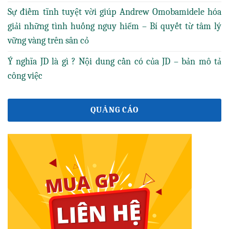
Sự điềm tĩnh tuyệt vời giúp Andrew Omobamidele hóa
giải những tình huống nguy hiểm – Bí quyết từ tâm lý
vững vàng trên sân cỏ
Ý nghĩa JD là gì ? Nội dung cần có của JD – bản mô tả
công việc
QUẢNG CÁO