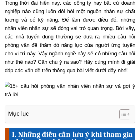
Trong thời đại hiện nay, các công ty hay bất cứ doanh
nghiệp nào cũng luôn đòi hỏi một nguồn nhân sự chất
lượng và có kỹ năng. Để làm được điều đó, những
nhân viên nhân sự sẽ đóng vai trò quan trọng. Bởi vậy,
các nhà tuyển dụng thường sẽ đưa ra nhiều câu hỏi
phỏng vấn để thăm dò năng lực của người ứng tuyển
cho vị trí này. Vậy ngành nghề này sẽ có những câu hỏi
như thế nào? Cần chú ý ra sao? Hãy cùng mình đi giải
đáp các vấn đề trên thông qua bài viết dưới đây nhé!
Mục lục
I. Những điều cần lưu ý khi tham gia