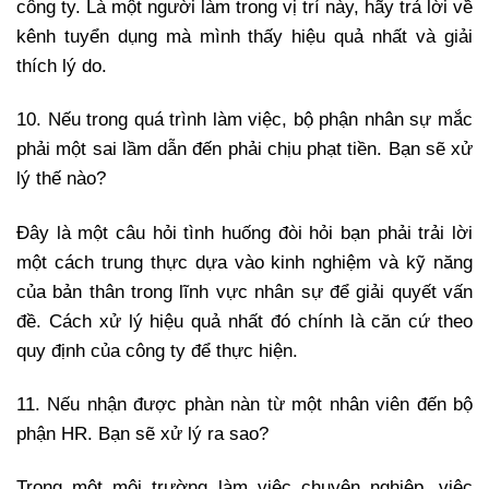
công ty. Là một người làm trong vị trí này, hãy trả lời về
kênh tuyển dụng mà mình thấy hiệu quả nhất và giải
thích lý do.
10. Nếu trong quá trình làm việc, bộ phận nhân sự mắc
phải một sai lầm dẫn đến phải chịu phạt tiền. Bạn sẽ xử
lý thế nào?
Đây là một câu hỏi tình huống đòi hỏi bạn phải trải lời
một cách trung thực dựa vào kinh nghiệm và kỹ năng
của bản thân trong lĩnh vực nhân sự để giải quyết vấn
đề. Cách xử lý hiệu quả nhất đó chính là căn cứ theo
quy định của công ty để thực hiện.
11. Nếu nhận được phàn nàn từ một nhân viên đến bộ
phận HR. Bạn sẽ xử lý ra sao?
Trong một môi trường làm việc chuyên nghiệp, việc