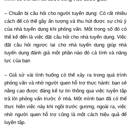
– Chuẩn bị câu hỏi cho người tuyển dụng: Có rất nhiều
cách để có thể gây ấn tượng và thu hút được sự chú ý
của nhà tuyển dụng khi phỏng vấn. Một trong số đó có
thể kể đến là việc đặt câu hỏi cho nhà tuyển dụng. Việc
đặt câu hỏi ngược lại cho nhà tuyển dụng giúp nhà
tuyển dụng đánh giá một phần nào đó cá tính và năng
lực của bạn
– Giả sử vài tình huống có thể xảy ra trong quá trình
phỏng vấn và nhờ người quen hỗ trợ thực hành: bạn sẽ
nâng cao được đáng kể tự tin thông qua việc luyện tập
trả lời phỏng vấn trước ở nhà. Một mình bạn đã có thể
thực hiện việc này khi ngồi trước gương, ngoài ra, việc
nhờ người quen hỗ trợ cũng là một cách hiệu quả để
luyện tập.