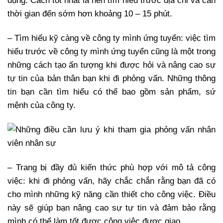
dụng. Cách tốt nhất là nên tìm hiểu trước địa chỉ và căn
thời gian đến sớm hơn khoảng 10 – 15 phút.
– Tìm hiểu kỹ càng về công ty mình ứng tuyển: việc tìm
hiểu trước về công ty mình ứng tuyển cũng là một trong
những cách tạo ấn tượng khi được hỏi và nâng cao sự
tự tin của bản thân bạn khi đi phỏng vấn. Những thông
tin bạn cần tìm hiểu có thể bao gồm sản phẩm, sứ
mệnh của công ty.
– Trang bị đầy đủ kiến thức phù hợp với mô tả công
việc: khi đi phỏng vấn, hãy chắc chắn rằng bạn đã có
cho mình những kỹ năng cần thiết cho công việc. Điều
này sẽ giúp bạn nâng cao sự tự tin và đảm bảo rằng
mình có thể làm tốt được công việc được giao.