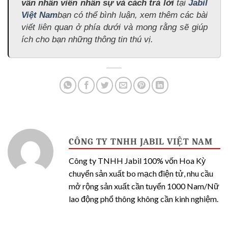
vấn nhân viên nhân sự và cách trả lời
tại
Jabil
Việt Nam
bạn có thể bình luận, xem thêm các bài
viết liên quan ở phía dưới và mong rằng sẽ giúp
ích cho bạn những thông tin thú vị.
CÔNG TY TNHH JABIL VIỆT NAM
Công ty TNHH Jabil 100% vốn Hoa Kỳ
chuyển sản xuất bo mạch điện tử, nhu cầu
mở rộng sản xuất cần tuyển 1000 Nam/Nữ
lao động phổ thông không cần kinh nghiệm.