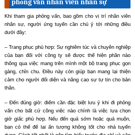
phỏng vấn nhân viên nhân sự
Khi tham gia phỏng vấn, bao gồm cho vị trí nhân viên
nhân sự, người ứng tuyển cần chú ý tới những điều
dưới đây:
– Trang phục phù hợp: Sự nghiêm túc và chuyên nghiệp
của bạn đối với công ty sẽ được thể hiện phần nào
thông qua việc mang trên mình một bộ trang phục gọn
gàng, chỉn chu. Điều này còn giúp bạn mang lại thiện
cảm cho người đối diện và nâng cao sự tự tin cho bản
thân.
– Đến đúng giờ: điểm cần đặc biệt lưu ý khi đi phỏng
vấn cho bất cứ công việc nào chính là việc lựa chọn
giờ giấc phù hợp. Nếu đến quá sớm hoặc quá muộn,
bạn có thể để lại ấn tượng không tốt cho nhà tuyển