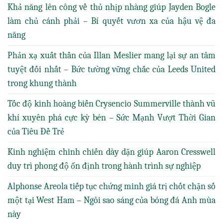
Khả năng lên công về thủ nhịp nhàng giúp Jayden Bogle
làm chủ cánh phải – Bí quyết vươn xa của hậu vệ đa
năng
Phản xạ xuất thần của Illan Meslier mang lại sự an tâm
tuyệt đối nhất – Bức tường vững chắc của Leeds United
trong khung thành
Tốc độ kinh hoàng biến Crysencio Summerville thành vũ
khí xuyên phá cực kỳ bén – Sức Mạnh Vượt Thời Gian
của Tiêu Đề Trẻ
Kinh nghiệm chinh chiến dày dặn giúp Aaron Cresswell
duy trì phong độ ổn định trong hành trình sự nghiệp
Alphonse Areola tiếp tục chứng minh giá trị chốt chặn số
một tại West Ham – Ngôi sao sáng của bóng đá Anh mùa
này