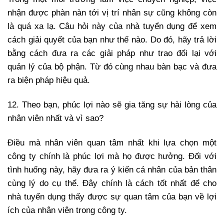
nhận được phàn nàn tới vị trí nhân sự cũng không còn
là quá xa lạ. Câu hỏi này của nhà tuyển dụng để xem
cách giải quyết của bạn như thế nào. Do đó, hãy trả lời
bằng cách đưa ra các giải pháp như trao đổi lại với
quản lý của bộ phận. Từ đó cùng nhau bàn bạc và đưa
ra biện pháp hiệu quả.
12. Theo bạn, phúc lợi nào sẽ gia tăng sự hài lòng của
nhân viên nhất và vì sao?
Điều mà nhân viên quan tâm nhất khi lựa chọn một
công ty chính là phúc lợi mà họ được hưởng. Đối với
tình huống này, hãy đưa ra ý kiến cá nhân của bản thân
cùng lý do cụ thể. Đây chính là cách tốt nhất để cho
nhà tuyển dụng thấy được sự quan tâm của bạn về lợi
ích của nhân viên trong công ty.