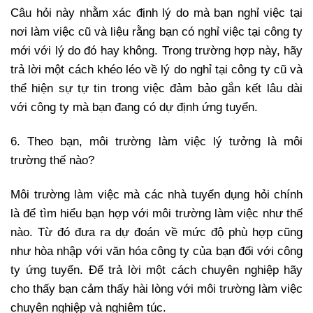
Câu hỏi này nhằm xác định lý do mà bạn nghỉ việc tại
nơi làm việc cũ và liệu rằng bạn có nghỉ việc tại công ty
mới với lý do đó hay không. Trong trường hợp này, hãy
trả lời một cách khéo léo về lý do nghỉ tại công ty cũ và
thể hiện sự tự tin trong việc đảm bảo gắn kết lâu dài
với công ty mà bạn đang có dự định ứng tuyển.
6. Theo bạn, môi trường làm việc lý tưởng là môi
trường thế nào?
Môi trường làm việc mà các nhà tuyển dụng hỏi chính
là để tìm hiểu bạn hợp với môi trường làm việc như thế
nào. Từ đó đưa ra dự đoán về mức độ phù hợp cũng
như hòa nhập với văn hóa công ty của bạn đối với công
ty ứng tuyển. Để trả lời một cách chuyên nghiệp hãy
cho thấy bạn cảm thấy hài lòng với môi trường làm việc
chuyên nghiệp và nghiêm túc.