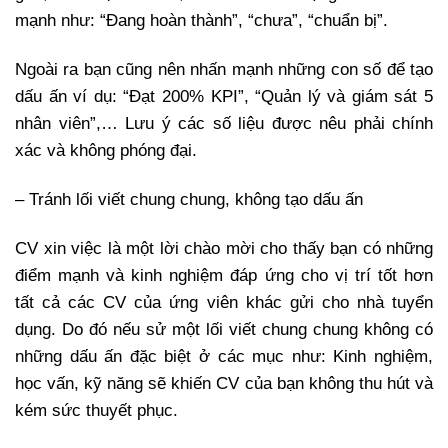
mạnh như: “Đang hoàn thành”, “chưa”, “chuẩn bị”.
Ngoài ra bạn cũng nên nhấn mạnh những con số để tạo
dấu ấn ví dụ: “Đạt 200% KPI”, “Quản lý và giám sát 5
nhân viên”,… Lưu ý các số liệu được nêu phải chính
xác và không phóng đại.
– Tránh lối viết chung chung, không tạo dấu ấn
CV xin việc là một lời chào mời cho thấy bạn có những
điểm mạnh và kinh nghiệm đáp ứng cho vị trí tốt hơn
tất cả các CV của ứng viên khác gửi cho nhà tuyển
dụng. Do đó nếu sử một lối viết chung chung không có
những dấu ấn đặc biệt ở các mục như: Kinh nghiệm,
học vấn, kỹ năng sẽ khiến CV của bạn không thu hút và
kém sức thuyết phục.