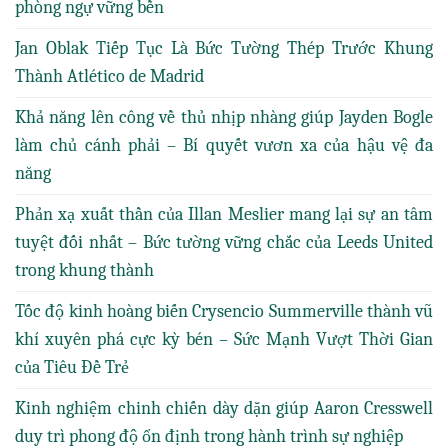
phòng ngự vững bền
Jan Oblak Tiếp Tục Là Bức Tường Thép Trước Khung
Thành Atlético de Madrid
Khả năng lên công về thủ nhịp nhàng giúp Jayden Bogle
làm chủ cánh phải – Bí quyết vươn xa của hậu vệ đa
năng
Phản xạ xuất thần của Illan Meslier mang lại sự an tâm
tuyệt đối nhất – Bức tường vững chắc của Leeds United
trong khung thành
Tốc độ kinh hoàng biến Crysencio Summerville thành vũ
khí xuyên phá cực kỳ bén – Sức Mạnh Vượt Thời Gian
của Tiêu Đề Trẻ
Kinh nghiệm chinh chiến dày dặn giúp Aaron Cresswell
duy trì phong độ ổn định trong hành trình sự nghiệp