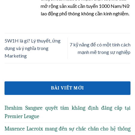
mở rộng sản xuất cần tuyển 1000 Nam/Nữ
lao động phổ thông không cần kinh nghiệm.
5W1H là gì? Lý thuyết, ứng
7 kỹ năng để có một tính cách
dụng và ý nghĩa trong
mạnh mẽ trong sự nghiệp
Marketing
BÀI VIẾT MỚI
Ibrahim Sangare quyết tâm khẳng định đẳng cấp tại
Premier League
Maxence Lacroix mang đến sự chắc chắn cho hệ thống