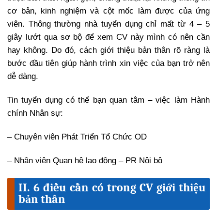
cơ bản, kinh nghiệm và cột mốc làm được của ứng
viên. Thông thường nhà tuyển dụng chỉ mất từ 4 – 5
giây lướt qua sơ bộ để xem CV này mình có nên cần
hay không. Do đó, cách giới thiệu bản thân rõ ràng là
bước đầu tiên giúp hành trình xin việc của bạn trở nên
dễ dàng.
Tin tuyển dụng có thể bạn quan tâm – việc làm Hành
chính Nhân sự:
– Chuyên viên Phát Triển Tổ Chức OD
– Nhân viên Quan hệ lao động – PR Nội bộ
II. 6 điều cần có trong CV giới thiệu
bản thân