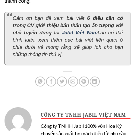
thành công!
Cảm ơn bạn đã xem bài viết
6 điều cần có
trong CV giới thiệu bản thân tạo ấn tượng với
nhà tuyển dụng
tại
Jabil Việt Nam
bạn có thể
bình luận, xem thêm các bài viết liên quan ở
phía dưới và mong rằng sẽ giúp ích cho bạn
những thông tin thú vị.
CÔNG TY TNHH JABIL VIỆT NAM
Công ty TNHH Jabil 100% vốn Hoa Kỳ
chuyển sản xuất bo mạch điện tử, nhu cầu