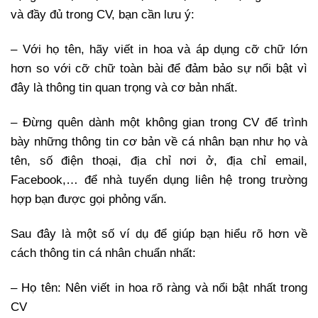
và đầy đủ trong CV, bạn cần lưu ý:
– Với họ tên, hãy viết in hoa và áp dụng cỡ chữ lớn
hơn so với cỡ chữ toàn bài để đảm bảo sự nổi bật vì
đây là thông tin quan trọng và cơ bản nhất.
– Đừng quên dành một không gian trong CV để trình
bày những thông tin cơ bản về cá nhân bạn như họ và
tên, số điện thoại, địa chỉ nơi ở, địa chỉ email,
Facebook,… để nhà tuyển dụng liên hệ trong trường
hợp bạn được gọi phỏng vấn.
Sau đây là một số ví dụ để giúp bạn hiểu rõ hơn về
cách thông tin cá nhân chuẩn nhất:
– Họ tên: Nên viết in hoa rõ ràng và nổi bật nhất trong
CV