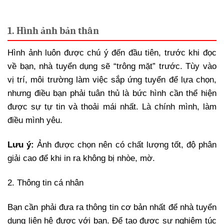
1. Hình ảnh bản thân
Hình ảnh luôn được chú ý đến đầu tiên, trước khi đọc
về bạn, nhà tuyển dụng sẽ “trông mặt” trước. Tùy vào
vị trí, môi trường làm việc sắp ứng tuyển để lựa chọn,
nhưng điều bạn phải tuân thủ là bức hình cần thể hiện
được sự tự tin và thoải mái nhất. Là chính mình, làm
điều mình yêu.
Lưu ý:
Ảnh được chọn nên có chất lượng tốt, độ phân
giải cao để khi in ra không bị nhòe, mờ.
2. Thông tin cá nhân
Bạn cần phải đưa ra thông tin cơ bản nhất để nhà tuyển
dụng liên hệ được với bạn. Để tạo được sự nghiêm túc