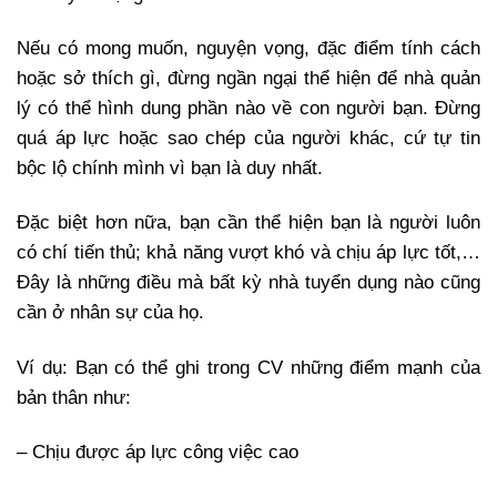
Nếu có mong muốn, nguyện vọng, đặc điểm tính cách
hoặc sở thích gì, đừng ngần ngại thể hiện để nhà quản
lý có thể hình dung phần nào về con người bạn. Đừng
quá áp lực hoặc sao chép của người khác, cứ tự tin
bộc lộ chính mình vì bạn là duy nhất.
Đặc biệt hơn nữa, bạn cần thể hiện bạn là người luôn
có chí tiến thủ; khả năng vượt khó và chịu áp lực tốt,…
Đây là những điều mà bất kỳ nhà tuyển dụng nào cũng
cần ở nhân sự của họ.
Ví dụ:
Bạn có thể ghi trong CV những điểm mạnh của
bản thân như:
– Chịu được áp lực công việc cao