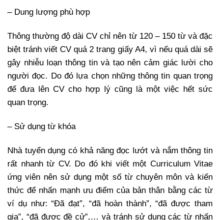
– Dung lượng phù hợp
Thông thường độ dài CV chỉ nên từ 120 – 150 từ và đặc
biệt tránh viết CV quá 2 trang giấy A4, vì nếu quá dài sẽ
gây nhiễu loạn thông tin và tạo nên cảm giác lười cho
người đọc. Do đó lựa chọn những thông tin quan trọng
để đưa lên CV cho hợp lý cũng là một việc hết sức
quan trọng.
– Sử dụng từ khóa
Nhà tuyển dụng có khả năng đọc lướt và nắm thông tin
rất nhanh từ CV. Do đó khi viết một Curriculum Vitae
ứng viên nên sử dụng một số từ chuyên môn và kiến
thức để nhấn mạnh ưu điểm của bản thân bằng các từ
ví dụ như: “Đã đạt”, “đã hoàn thành”, “đã được tham
gia”, “đã được đề cử”,… và tránh sử dụng các từ nhấn