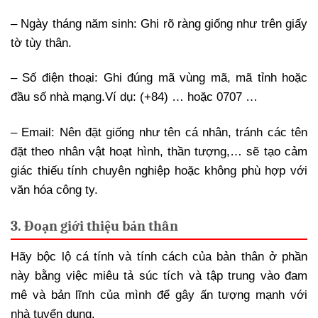
– Ngày tháng năm sinh: Ghi rõ ràng giống như trên giấy
tờ tùy thân.
– Số điện thoại: Ghi đúng mã vùng mã, mã tỉnh hoặc
đầu số nhà mạng.
Ví dụ: (+84) … hoặc 0707 …
– Email: Nên đặt giống như tên cá nhân, tránh các tên
đặt theo nhân vật hoạt hình, thần tượng,… sẽ tạo cảm
giác thiếu tính chuyên nghiệp hoặc không phù hợp với
văn hóa công ty.
3. Đoạn giới thiệu bản thân
Hãy bộc lộ cá tính và tính cách của bản thân ở phần
này bằng việc miêu tả súc tích và tập trung vào đam
mê và bản lĩnh của mình để gây ấn tượng mạnh với
nhà tuyển dụng.