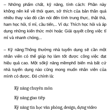
– Những phẩm chất, kỹ năng, tính cách: Phần này
không nên kể về thói quen, sở thích của bản thân quá
nhiều thay vào đó cần nói đến tính trung thực, thật thà,
ham học hỏi, tỉ mỉ, cầu tiến,.. Ví dụ: Thích học hỏi và áp
dụng những kiến thức mới hoặc Giải quyết công việc tỉ
mỉ và nhanh chóng,..
– Kỹ năng:
Thông thường nhà tuyển dụng sẽ cần một
nhân viên có thể giúp họ làm tốt được công việc đạt
hiệu quả cao. Một số
kỹ năng mềm
phổ biến mà bất cứ
nhà tuyển dụng nào cũng mong muốn nhân viên của
mình có được. Đó chính là:
Kỹ năng chuyên môn
Kỹ năng giao tiếp
Kỹ năng tin học văn phòng, design, dựng video