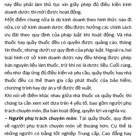
này đều phải làm thủ tục xin giấy phép đủ điều kiện kinh
doanh dược thì mới được hoạt động.
Một điểm chung nữa là dù kinh doanh theo hình thức nào đi
nữa, cơ sở kinh doanh dược đều được hưởng các chính sách
ưu đãi theo quy định của pháp luật khi hoạt động. Và nhà
thuốc hay quầy thuốc đều có quyền được quảng cáo, thông
tin thuốc, nhưng dưới sự quy định của pháp luật. Ngoài ra, hai
loại hình cơ sở kinh doanh dược này đều không được phép
bán nguyên liệu làm thuốc, trừ khi nó là dược liệu. Cuối cùng,
nếu như đáp ứng đủ điều kiện và yêu cầu, quầy thuốc hay nhà
thuốc đều có thể tham gia cấp phát thuốc của bảo hiểm,
chương trình hay dự án y tế được đề xuất.
Khi nói về điểm khác nhau giữa nhà thuốc và quầy thuốc thì
chúng ta cần xem xét dựa trên 4 yếu tố, bao gồm người phụ
trách chuyên môn, địa bàn hoạt động, quyền lợi và nghĩa vụ.
– Người phụ trách chuyên môn:
Tại quầy thuốc, quy định
về người phụ trách chuyên môn sẽ thoáng hơn. Cụ thể là
những người có bằng tốt nghiệp Trung cấp, Cao đẳng hay