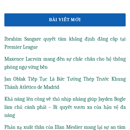
BÀI VIẾT MỚI
Ibrahim Sangare quyết tâm khẳng định đẳng cấp tại
Premier League
Maxence Lacroix mang đến sự chắc chắn cho hệ thống
phòng ngự vững bền
Jan Oblak Tiếp Tục Là Bức Tường Thép Trước Khung
Thành Atlético de Madrid
Khả năng lên công về thủ nhịp nhàng giúp Jayden Bogle
làm chủ cánh phải – Bí quyết vươn xa của hậu vệ đa
năng
Phản xạ xuất thần của Illan Meslier mang lại sự an tâm