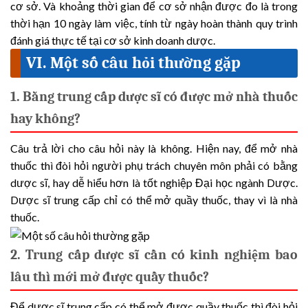
cơ sở. Và khoảng thời gian để cơ sở nhận được đo là trong
thời hạn 10 ngày làm việc, tính từ ngày hoàn thành quy trình
đánh giá thực tế tại cơ sở kinh doanh dược.
VI. Một số câu hỏi thường gặp
1. Bằng trung cấp dược sĩ có được mở nhà thuốc
hay không?
Câu trả lời cho câu hỏi này là không. Hiện nay, để mở nhà
thuốc thì đòi hỏi người phụ trách chuyên môn phải có bằng
dược sĩ, hay dễ hiểu hơn là tốt nghiệp Đại học ngành Dược.
Dược sĩ trung cấp chỉ có thể mở quầy thuốc, thay vì là nhà
thuốc.
2. Trung cấp dược sĩ cần có kinh nghiệm bao
lâu thì mới mở được quầy thuốc?
Để dược sĩ trung cấp có thể mở được quầy thuốc thì đòi hỏi