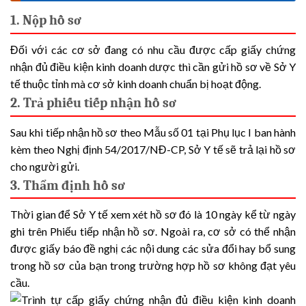
1. Nộp hồ sơ
Đối với các cơ sở đang có nhu cầu được cấp giấy chứng
nhận đủ điều kiện kinh doanh dược thì cần gửi hồ sơ về Sở Y
tế thuộc tỉnh mà cơ sở kinh doanh chuẩn bị hoạt động.
2. Trả phiếu tiếp nhận hồ sơ
Sau khi tiếp nhận hồ sơ theo Mẫu số 01 tại Phụ lục I ban hành
kèm theo Nghị định 54/2017/NĐ-CP, Sở Y tế sẽ trả lại hồ sơ
cho người gửi.
3. Thẩm định hồ sơ
Thời gian để Sở Y tế xem xét hồ sơ đó là 10 ngày kể từ ngày
ghi trên Phiếu tiếp nhận hồ sơ. Ngoài ra, cơ sở có thể nhận
được giấy báo đề nghị các nội dung các sửa đổi hay bổ sung
trong hồ sơ của bạn trong trường hợp hồ sơ không đạt yêu
cầu.