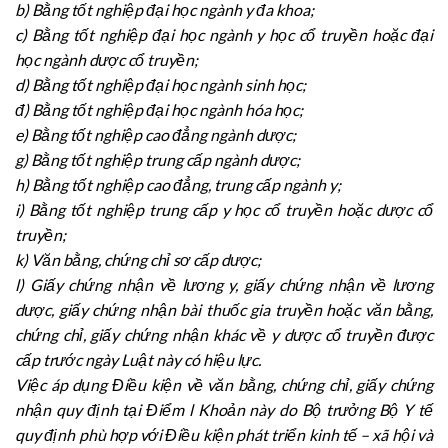
b) Bằng tốt nghiệp đại học ngành y đa khoa;
c) Bằng tốt nghiệp đại học ngành y học cổ truyền hoặc đại
học ngành dược cổ truyền;
d) Bằng tốt nghiệp đại học ngành sinh học;
đ) Bằng tốt nghiệp đại học ngành hóa học;
e) Bằng tốt nghiệp cao đẳng ngành dược;
g) Bằng tốt nghiệp trung cấp ngành dược;
h) Bằng tốt nghiệp cao đẳng, trung cấp ngành y;
i) Bằng tốt nghiệp trung cấp y học cổ truyền hoặc dược cổ
truyền;
k) Văn bằng, chứng chỉ sơ cấp dược;
l) Giấy chứng nhận về lương y, giấy chứng nhận về lương
dược, giấy chứng nhận bài thuốc gia truyền hoặc văn bằng,
chứng chỉ, giấy chứng nhận khác về y dược cổ truyền được
cấp trước ngày Luật này có hiệu lực.
Việc áp dụng Điều kiện về văn bằng, chứng chỉ, giấy chứng
nhận quy định tại Điểm l Khoản này do Bộ trưởng Bộ Y tế
quy định phù hợp với Điều kiện phát triển kinh tế – xã hội và