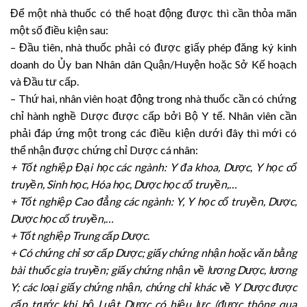
Để một nhà thuốc có thể hoạt động được thì cần thỏa mãn
một số điều kiện sau:
– Đầu tiên, nhà thuốc phải có được giấy phép đăng ký kinh
doanh do Ủy ban Nhân dân Quận/Huyện hoặc Sở Kế hoạch
và Đầu tư cấp.
– Thứ hai, nhân viên hoạt động trong nhà thuốc cần có chứng
chỉ hành nghề Dược được cấp bởi Bộ Y tế. Nhân viên cần
phải đáp ứng một trong các điều kiện dưới đây thì mới có
thể nhận được chứng chỉ Dược cá nhân:
+ Tốt nghiệp Đại học các ngành: Y đa khoa, Dược, Y học cổ
truyền, Sinh học, Hóa học, Dược học cổ truyền,…
+ Tốt nghiệp Cao đẳng các ngành: Y, Y học cổ truyền, Dược,
Dược học cổ truyền,…
+ Tốt nghiệp Trung cấp Dược.
+ Có chứng chỉ sơ cấp Dược; giấy chứng nhận hoặc văn bằng
bài thuốc gia truyền; giấy chứng nhận về lương Dược, lương
Y; các loại giấy chứng nhận, chứng chỉ khác về Y Dược được
cấp trước khi bộ Luật Dược có hiệu lực (được thông qua