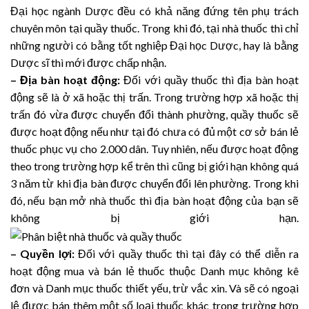
Đại học ngành Dược đều có khả năng đứng tên phụ trách
chuyên môn tại quầy thuốc. Trong khi đó, tại nhà thuốc thì chỉ
những người có bằng tốt nghiệp Đại học Dược, hay là bằng
Dược sĩ thì mới được chấp nhận.
– Địa bàn hoạt động:
Đối với quầy thuốc thì địa bàn hoạt
động sẽ là ở xã hoặc thị trấn. Trong trường hợp xã hoặc thị
trấn đó vừa được chuyển đổi thành phường, quầy thuốc sẽ
được hoạt động nếu như tại đó chưa có đủ một cơ sở bán lẻ
thuốc phục vụ cho 2.000 dân. Tuy nhiên, nếu được hoạt động
theo trong trường hợp kể trên thì cũng bị giới hạn không quá
3 năm từ khi địa bàn được chuyển đổi lên phường. Trong khi
đó, nếu bạn mở nhà thuốc thì địa bàn hoạt động của bạn sẽ
không bị giới hạn.
– Quyền lợi:
Đối với quầy thuốc thì tại đây có thể diễn ra
hoạt động mua và bán lẻ thuốc thuộc Danh mục không kê
đơn và Danh mục thuốc thiết yếu, trừ vắc xin. Và sẽ có ngoại
lệ được bán thêm một số loại thuốc khác trong trường hợp