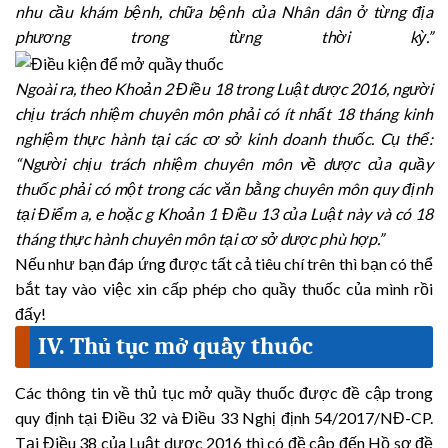
nhu cầu khám bệnh, chữa bệnh của Nhân dân ở từng địa
phương trong từng thời kỳ.”
Ngoài ra, theo Khoản 2 Điều 18 trong Luật dược 2016, người
chịu trách nhiệm chuyên môn phải có ít nhất 18 tháng kinh
nghiệm thực hành tại các cơ sở kinh doanh thuốc. Cụ thể:
“Người chịu trách nhiệm chuyên môn về dược của quầy
thuốc phải có một trong các văn bằng chuyên môn quy định
tại Điểm a, e hoặc g Khoản 1 Điều 13 của Luật này và có 18
tháng thực hành chuyên môn tại cơ sở dược phù hợp.”
Nếu như bạn đáp ứng được tất cả tiêu chí trên thì bạn có thể
bắt tay vào việc xin cấp phép cho quầy thuốc của mình rồi
đấy!
IV. Thủ tục mở quầy thuốc
Các thông tin về thủ tục mở quầy thuốc được đề cập trong
quy định tại Điều 32 và Điều 33 Nghị định 54/2017/NĐ-CP.
Tại Điều 38 của Luật dược 2016 thì có đề cập đến Hồ sơ đề