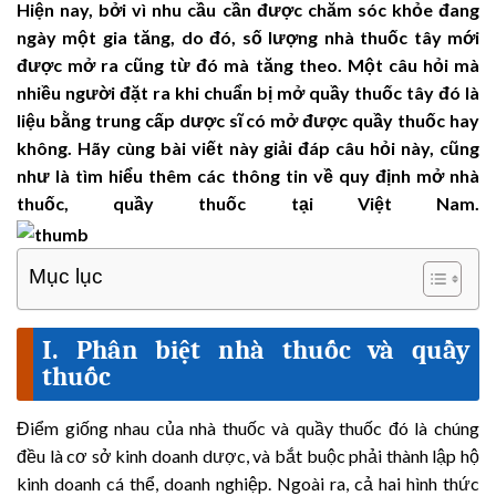
Hiện nay, bởi vì nhu cầu cần được chăm sóc khỏe đang
ngày một gia tăng, do đó, số lượng nhà thuốc tây mới
được mở ra cũng từ đó mà tăng theo. Một câu hỏi mà
nhiều người đặt ra khi chuẩn bị mở quầy thuốc tây đó là
liệu bằng trung cấp dược sĩ có mở được quầy thuốc hay
không. Hãy cùng bài viết này giải đáp câu hỏi này, cũng
như là tìm hiểu thêm các thông tin về quy định mở nhà
thuốc, quầy thuốc tại Việt Nam.
Mục lục
I. Phân biệt nhà thuốc và quầy
thuốc
Điểm giống nhau của nhà thuốc và quầy thuốc đó là chúng
đều là cơ sở kinh doanh dược, và bắt buộc phải thành lập hộ
kinh doanh cá thể, doanh nghiệp. Ngoài ra, cả hai hình thức