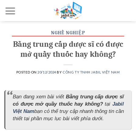
Skip
to
content
NGHỀ NGHIỆP
Bằng trung cấp dược sĩ có được
mở quầy thuốc hay không?
POSTED ON
20/12/2024
BY
CÔNG TY TNHH JABIL VIỆT NAM
Bạn đang xem bài viết
Bằng trung cấp dược sĩ
có được mở quầy thuốc hay không?
tại
Jabil
Việt Nam
bạn có thể truy cập nhanh thông tin cần
thiết tại phần mục lục bài viết phía dưới.