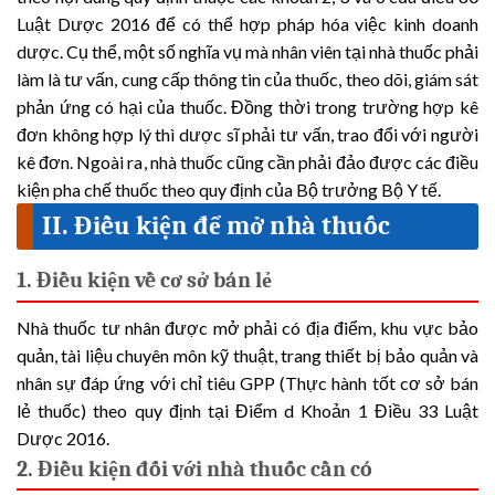
Luật Dược 2016 để có thể hợp pháp hóa việc kinh doanh
dược. Cụ thể, một số nghĩa vụ mà nhân viên tại nhà thuốc phải
làm là tư vấn, cung cấp thông tin của thuốc, theo dõi, giám sát
phản ứng có hại của thuốc. Đồng thời trong trường hợp kê
đơn không hợp lý thì dược sĩ phải tư vấn, trao đổi với người
kê đơn. Ngoài ra, nhà thuốc cũng cần phải đảo được các điều
kiện pha chế thuốc theo quy định của Bộ trưởng Bộ Y tế.
II. Điều kiện để mở nhà thuốc
1. Điều kiện về cơ sở bán lẻ
Nhà thuốc tư nhân được mở phải có địa điểm, khu vực bảo
quản, tài liệu chuyên môn kỹ thuật, trang thiết bị bảo quản và
nhân sự đáp ứng với chỉ tiêu GPP (Thực hành tốt cơ sở bán
lẻ thuốc) theo quy định tại Điểm d Khoản 1 Điều 33 Luật
Dược 2016.
2. Điều kiện đối với nhà thuốc cần có