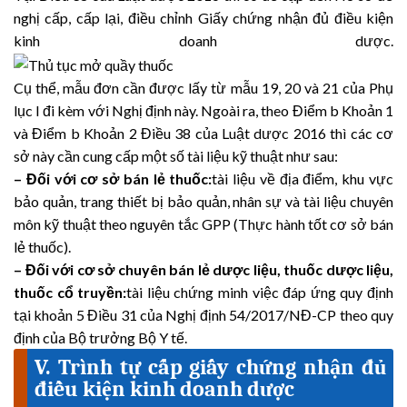
nghị cấp, cấp lại, điều chỉnh Giấy chứng nhận đủ điều kiện
kinh doanh dược.
Cụ thể, mẫu đơn cần được lấy từ mẫu 19, 20 và 21 của Phụ
lục I đi kèm với Nghị định này. Ngoài ra, theo Điểm b Khoản 1
và Điểm b Khoản 2 Điều 38 của Luật dược 2016 thì các cơ
sở này cần cung cấp một số tài liệu kỹ thuật như sau:
– Đối với cơ sở bán lẻ thuốc:
tài liệu về địa điểm, khu vực
bảo quản, trang thiết bị bảo quản, nhân sự và tài liệu chuyên
môn kỹ thuật theo nguyên tắc GPP (Thực hành tốt cơ sở bán
lẻ thuốc).
– Đối với cơ sở chuyên bán lẻ dược liệu, thuốc dược liệu,
thuốc cổ truyền:
tài liệu chứng minh việc đáp ứng quy định
tại khoản 5 Điều 31 của Nghị định 54/2017/NĐ-CP theo quy
định của Bộ trưởng Bộ Y tế.
V. Trình tự cấp giấy chứng nhận đủ
điều kiện kinh doanh dược