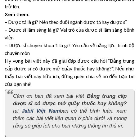
trở lên.
Xem thêm:
– Dược tá là gì? Nên theo đuổi ngành dược tá hay dược sĩ
– Dược sĩ lâm sàng là gì? Vai trò của dược sĩ lâm sàng bệnh
viện
– Dược sĩ chuyên khoa 1 là gì? Yêu cầu về năng lực, trình độ
chuyên môn
Hy vọng bài viết này đã giải đáp được câu hỏi “Bằng trung
cấp dược sĩ có được mở quầy thuốc hay không?”. Nếu như
thấy bài viết này hữu ích, đừng quên chia sẻ nó đến bạn bè
của bạn nhé!
Cảm ơn bạn đã xem bài viết
Bằng trung cấp
dược sĩ có được mở quầy thuốc hay không?
tại
Jabil Việt Nam
bạn có thể bình luận, xem
thêm các bài viết liên quan ở phía dưới và mong
rằng sẽ giúp ích cho bạn những thông tin thú vị.