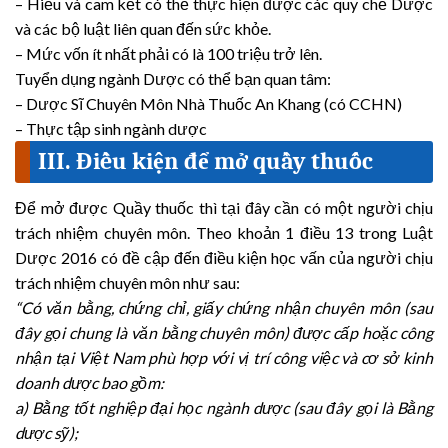
– Hiểu và cam kết có thể thực hiện được các quy chế Dược
và các bộ luật liên quan đến sức khỏe.
– Mức vốn ít nhất phải có là 100 triệu trở lên.
Tuyển dụng ngành Dược có thể bạn quan tâm:
– Dược Sĩ Chuyên Môn Nhà Thuốc An Khang (có CCHN)
– Thực tập sinh ngành dược
III. Điều kiện để mở quầy thuốc
Để mở được Quầy thuốc thì tại đây cần có một người chịu
trách nhiệm chuyên môn. Theo khoản 1 điều 13 trong Luật
Dược 2016 có đề cập đến điều kiện học vấn của người chịu
trách nhiệm chuyên môn như sau:
“Có văn bằng, chứng chỉ, giấy chứng nhận chuyên môn (sau
đây gọi chung là văn bằng chuyên môn) được cấp hoặc công
nhận tại Việt Nam phù hợp với vị trí công việc và cơ sở kinh
doanh dược bao gồm:
a) Bằng tốt nghiệp đại học ngành dược (sau đây gọi là Bằng
dược sỹ);