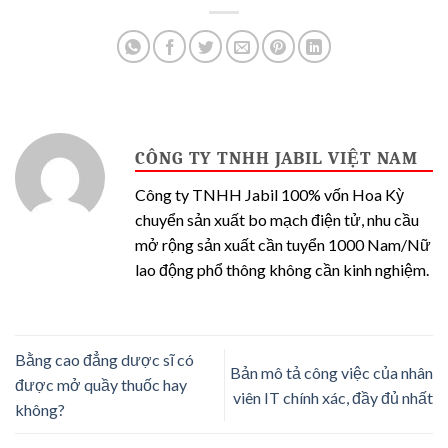
CÔNG TY TNHH JABIL VIỆT NAM
Công ty TNHH Jabil 100% vốn Hoa Kỳ
chuyển sản xuất bo mạch điện tử, nhu cầu
mở rộng sản xuất cần tuyển 1000 Nam/Nữ
lao động phổ thông không cần kinh nghiệm.
Bằng cao đẳng dược sĩ có
Bản mô tả công việc của nhân
được mở quầy thuốc hay
viên IT chính xác, đầy đủ nhất
không?