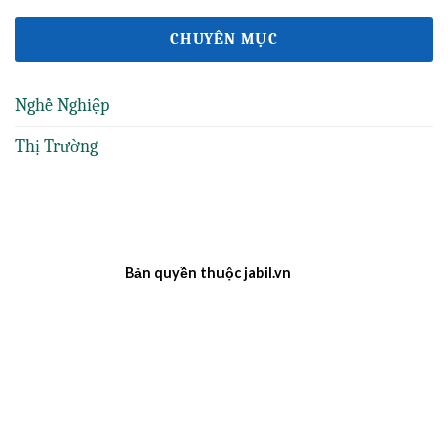
CHUYÊN MỤC
Nghề Nghiệp
Thị Trường
Bản quyền thuộc jabil.vn
ee88