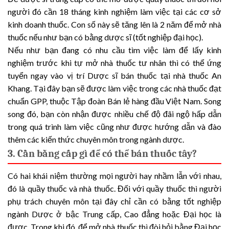
người đó cần 18 tháng kinh nghiệm làm việc tại các cơ sở
kinh doanh thuốc. Con số này sẽ tăng lên là 2 năm để mở nhà
thuốc nếu như bạn có bằng dược sĩ (tốt nghiệp đại học).
Nếu như bạn đang có nhu cầu tìm việc làm để lấy kinh
nghiệm trước khi tự mở nhà thuốc tư nhân thì có thể ứng
tuyển ngay vào vị trí Dược sĩ bán thuốc tại nhà thuốc An
Khang. Tại đây bạn sẽ được làm việc trong các nhà thuốc đạt
chuẩn GPP, thuộc Tập đoàn Bán lẻ hàng đầu Việt Nam. Song
song đó, bạn còn nhận được nhiều chế độ đãi ngộ hấp dẫn
trong quá trình làm việc cũng như được hướng dẫn và đào
thêm các kiến thức chuyên môn trong ngành dược.
3. Cần bằng cấp gì để có thể bán thuốc tây?
Có hai khái niệm thường mọi người hay nhầm lẫn với nhau,
đó là quầy thuốc và nhà thuốc. Đối với quầy thuốc thì người
phụ trách chuyên môn tại đây chỉ cần có bằng tốt nghiệp
ngành Dược ở bậc Trung cấp, Cao đẳng hoặc Đại học là
được. Trong khi đó, để mở nhà thuốc thì đòi hỏi bằng Đại học