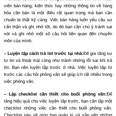
viên bán hàng, kiến thức hay những thông tin về hàng
hóa cần bán là một điều rất quan trọng mà bạn cần
chuẩn bị thật kỹ càng. Việc bán hàng luôn yêu cầu sự
cẩn thận và ghi nhớ tốt, do đó bạn cần chú ý tránh sai
sót và ghi nhớ một số câu hỏi liên quan đến chuyên
môn của mình.
– Luyện tập cách trả lời trước tại nhà:
Để gia tăng sự
tự tin và thoải mái cũng như tránh những lỗi sai khi trả
lời. Bạn nên luyện tập trước ở nhà. Việc luyện tập từ
trước các câu hỏi phỏng vấn sẽ giúp ích rất nhiều trong
việc phỏng vấn.
– Lập checklist cần thiết cho buổi phỏng vấn:
Để
tăng hiệu quả cho việc luyện tập trước, bạn cần lập một
checklist những việc cần thiết cho buổi phỏng vấn.
Checklist này sẽ giúp bạn quản lý và sắp xếp những