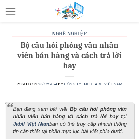
Skip
to
content
NGHỀ NGHIỆP
Bộ câu hỏi phỏng vấn nhân
viên bán hàng và cách trả lời
hay
POSTED ON
23/12/2024
BY
CÔNG TY TNHH JABIL VIỆT NAM
Bạn đang xem bài viết
Bộ câu hỏi phỏng vấn
nhân viên bán hàng và cách trả lời hay
tại
Jabil Việt Nam
bạn có thể truy cập nhanh thông
tin cần thiết tại phần mục lục bài viết phía dưới.