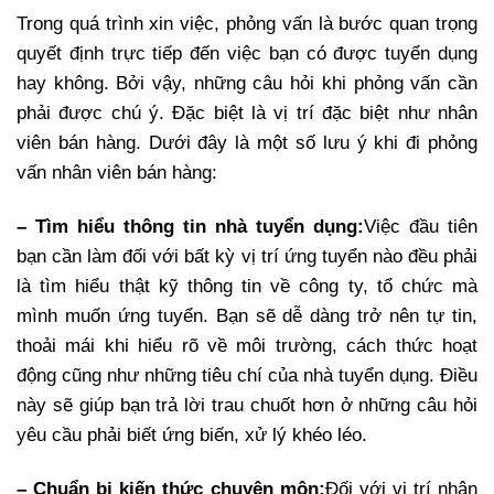
Trong quá trình xin việc, phỏng vấn là bước quan trọng
quyết định trực tiếp đến việc bạn có được tuyển dụng
hay không. Bởi vậy, những câu hỏi khi phỏng vấn cần
phải được chú ý. Đặc biệt là vị trí đặc biệt như nhân
viên bán hàng. Dưới đây là một số lưu ý khi đi phỏng
vấn nhân viên bán hàng:
– Tìm hiểu thông tin nhà tuyển dụng:
Việc đầu tiên
bạn cần làm đối với bất kỳ vị trí ứng tuyển nào đều phải
là tìm hiểu thật kỹ thông tin về công ty, tổ chức mà
mình muốn ứng tuyển. Bạn sẽ dễ dàng trở nên tự tin,
thoải mái khi hiểu rõ về môi trường, cách thức hoạt
động cũng như những tiêu chí của nhà tuyển dụng. Điều
này sẽ giúp bạn trả lời trau chuốt hơn ở những câu hỏi
yêu cầu phải biết ứng biến, xử lý khéo léo.
– Chuẩn bị kiến thức chuyên môn:
Đối với vị trí nhân