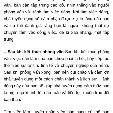
vấn, bạn cần tập trung cao độ, nhìn thẳng vào người
phỏng vấn và tránh làm việc riêng. Khi làm việc riêng,
nhà tuyển dụng sẽ cảm nhận được sự lo lắng của bạn
và có thể đánh giá rằng bạn là người không thật sự
chuyên tâm vào công việc, dễ bị xao nhãng, mất tập
trung.
– Sau khi kết thúc phỏng vấn:
Sau khi kết thúc phỏng
vấn, việc cần làm của bạn chưa phải là hết, hãy tiếp tục
thể hiện sự tự tin, tinh tế và chuyên nghiệp của mình.
Sau khi phỏng vấn xong, bạn nên cúi chào và cảm ơn
nhà tuyển dụng một cách chân thành và lịch sự. Hành
động này của bạn sẽ giúp nhà tuyển dụng cảm thấy bạn
là một người tinh tế, cầu toàn và liên tục muốn trau dồi
bản thân.
Tìm việc làm, tuyển nhân viên bán hàng có thể bạn