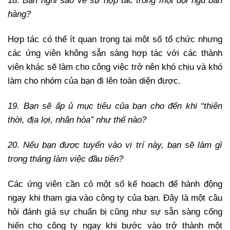
18. Bạn nghĩ sao về sự hợp tác trong một đội ngũ bán
hàng?
Hợp tác có thể ít quan trọng tại một số tổ chức nhưng
các ứng viên không sẵn sàng hợp tác với các thành
viên khác sẽ làm cho công việc trở nên khó chịu và khó
làm cho nhóm của bạn đi lên toàn diện được.
19. Bạn sẽ ấp ủ mục tiêu của bạn cho đến khi “thiên
thời, địa lợi, nhân hòa” như thế nào?
20. Nếu bạn được tuyển vào vị trí này, bạn sẽ làm gì
trong tháng làm việc đầu tiên?
Các ứng viên cần có một số kế hoạch để hành động
ngay khi tham gia vào công ty của bạn. Đây là một câu
hỏi đánh giá sự chuẩn bị cũng như sự sẵn sàng cống
hiến cho công ty ngay khi bước vào trở thành một