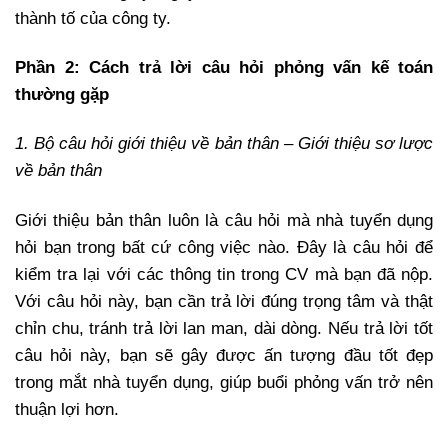
thành tố của công ty.
Phần 2: Cách trả lời câu hỏi phỏng vấn kế toán
thường gặp
1. Bộ câu hỏi giới thiệu về bản thân – Giới thiệu sơ lược
về bản thân
Giới thiệu bản thân luôn là câu hỏi mà nhà tuyển dụng
hỏi bạn trong bất cứ công việc nào. Đây là câu hỏi để
kiểm tra lại với các thông tin trong CV mà bạn đã nộp.
Với câu hỏi này, bạn cần trả lời đúng trọng tâm và thật
chỉn chu, tránh trả lời lan man, dài dòng. Nếu trả lời tốt
câu hỏi này, bạn sẽ gây được ấn tượng đầu tốt đẹp
trong mắt nhà tuyển dụng, giúp buổi phỏng vấn trở nên
thuận lợi hơn.