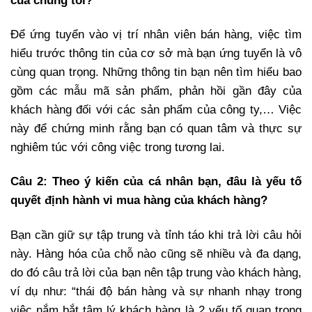
của chúng tôi?
Để ứng tuyển vào vị trí nhân viên bán hàng, việc tìm
hiểu trước thông tin của cơ sở mà bạn ứng tuyển là vô
cùng quan trọng. Những thông tin bạn nên tìm hiểu bao
gồm các mẫu mã sản phẩm, phản hồi gần đây của
khách hàng đối với các sản phẩm của công ty,… Việc
này để chứng minh rằng bạn có quan tâm và thực sự
nghiêm túc với công việc trong tương lai.
Câu 2: Theo ý kiến của cá nhân bạn, đâu là yếu tố
quyết định hành vi mua hàng của khách hàng?
Bạn cần giữ sự tập trung và tỉnh táo khi trả lời câu hỏi
này. Hàng hóa của chỗ nào cũng sẽ nhiều và đa dạng,
do đó câu trả lời của bạn nên tập trung vào khách hàng,
ví dụ như: “thái độ bán hàng và sự nhanh nhạy trong
việc nắm bắt tâm lý khách hàng là 2 yếu tố quan trọng