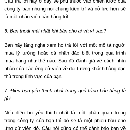
Câu trả lời hay ở đây sẽ phụ thuộc vào chiến lược của
công ty bạn nhưng nói chung kiên trì và nỗ lực hơn sẽ
là một nhân viên bán hàng tốt.
6. Bạn thoải mái nhất khi bán cho ai và vì sao?
Bạn hãy lắng nghe xem họ trả lời với một mô tả người
mua lý tưởng hoặc cá nhân đặc biệt trong quá trình
mua hàng như thế nào. Sau đó đánh giá về cách nhìn
nhận của các ứng cử viên về đối tượng khách hàng đặc
thù trong lĩnh vực của bạn.
7. Điều bạn yêu thích nhất trong quá trình bán hàng là
gì?
Nếu điều họ yêu thích nhất là một phần quan trọng
trong công ty của bạn thì đó sẽ là một phiếu bầu cho
ứng cử viên đó. Câu hỏi cũng có thể cảnh báo bạn về