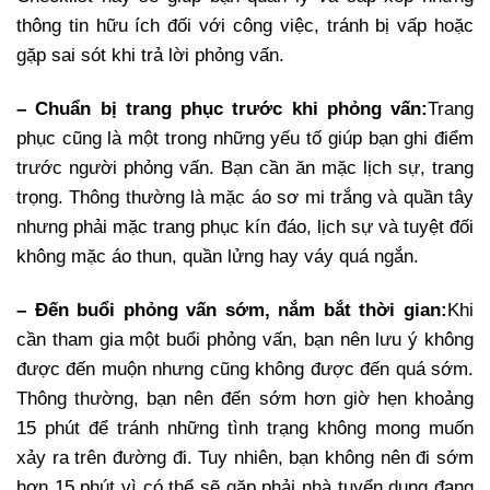
thông tin hữu ích đối với công việc, tránh bị vấp hoặc
gặp sai sót khi trả lời phỏng vấn.
– Chuẩn bị trang phục trước khi phỏng vấn:
Trang
phục cũng là một trong những yếu tố giúp bạn ghi điểm
trước người phỏng vấn. Bạn cần ăn mặc lịch sự, trang
trọng. Thông thường là mặc áo sơ mi trắng và quần tây
nhưng phải mặc trang phục kín đáo, lịch sự và tuyệt đối
không mặc áo thun, quần lửng hay váy quá ngắn.
– Đến buổi phỏng vấn sớm, nắm bắt thời gian:
Khi
cần tham gia một buổi phỏng vấn, bạn nên lưu ý không
được đến muộn nhưng cũng không được đến quá sớm.
Thông thường, bạn nên đến sớm hơn giờ hẹn khoảng
15 phút để tránh những tình trạng không mong muốn
xảy ra trên đường đi. Tuy nhiên, bạn không nên đi sớm
hơn 15 phút vì có thể sẽ gặp phải nhà tuyển dụng đang