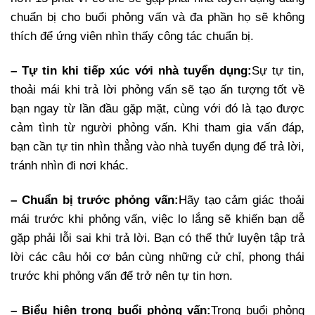
chuẩn bị cho buổi phỏng vấn và đa phần họ sẽ không
thích để ứng viên nhìn thấy công tác chuẩn bị.
– Tự tin khi tiếp xúc với nhà tuyển dụng:
Sự tự tin,
thoải mái khi trả lời phỏng vấn sẽ tạo ấn tượng tốt về
bạn ngay từ lần đầu gặp mặt, cùng với đó là tạo được
cảm tình từ người phỏng vấn. Khi tham gia vấn đáp,
bạn cần tự tin nhìn thẳng vào nhà tuyển dụng để trả lời,
tránh nhìn đi nơi khác.
– Chuẩn bị trước phỏng vấn:
Hãy tạo cảm giác thoải
mái trước khi phỏng vấn, việc lo lắng sẽ khiến bạn dễ
gặp phải lỗi sai khi trả lời. Bạn có thể thử luyện tập trả
lời các câu hỏi cơ bản cùng những cử chỉ, phong thái
trước khi phỏng vấn để trở nên tự tin hơn.
– Biểu hiện trong buổi phỏng vấn:
Trong buổi phỏng