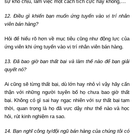
sự khó chịu, làm việc một cách tích cực hay không,…
12. Điều gì khiến bạn muốn ứng tuyển vào vị trí nhân
viên bán hàng?
Hỏi để hiểu rõ hơn về mục tiêu cũng như động lực của
ứng viên khi ứng tuyển vào vị trí nhân viên bán hàng.
13. Đã bao giờ bạn thất bại và làm thế nào để bạn giải
quyết nó?
Ai cũng sẽ từng thất bại, dù lớn hay nhỏ vì vậy hãy cẩn
thận với những người tuyên bố họ chưa bao giờ thất
bại. Không có gì sai hay ngạc nhiên với sự thất bại tạm
thời, quan trọng là họ đã vực dậy như thế nào và học
hỏi, rút kinh nghiệm ra sao.
14. Bạn nghĩ công ty/đội ngũ bán hàng của chúng tôi có