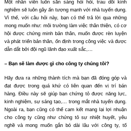
Một nhân viên luôn sẵn sàng hỏi hỏi, trau dồi kinh
nghiệm sẽ luôn gây ấn tượng mạnh với nhà tuyển dụng.
Vì thế, với câu hỏi này, bạn có thể trả lời qua những
mong muốn như: môi trường làm việc thân thiện, có cơ
hội được chứng minh bản thân, muốn được rèn luyện
và phát triển bản thân, ổn định trong công việc và được
dẫn dắt bởi đội ngũ lãnh đạo xuất sắc,…
– Bạn sẽ làm được gì cho công ty chúng tôi?
Hãy đưa ra những thành tích mà bạn đã đóng góp và
đạt được trong quá khứ có liên quan đến vị trí bán
hàng. Điều này sẽ giúp bạn chứng tỏ được năng lực,
kinh nghiệm, sự sáng tạo,… trong mắt nhà tuyển dụng.
Ngoài ra, bạn cũng có thể cam kết mang lại lợi nhuận
cho công ty cũng như chứng tỏ sự nhiệt huyết, yêu
nghề và mong muốn gắn bó dài lâu với công ty, tổ