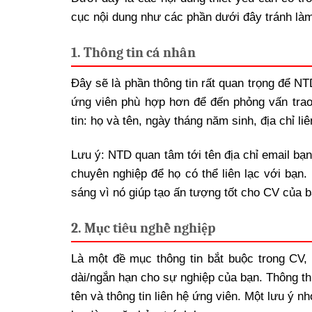
cục nội dung như các phần dưới đây tránh làm
1. Thông tin cá nhân
Đây sẽ là phần thông tin rất quan trọng để NT
ứng viên phù hợp hơn để đến phỏng vấn trao
tin: họ và tên, ngày tháng năm sinh, địa chỉ liê
Lưu ý: NTD quan tâm tới tên địa chỉ email bạn
chuyên nghiệp để họ có thể liên lạc với bạn
sáng vì nó giúp tạo ấn tượng tốt cho CV của b
2. Mục tiêu nghề nghiệp
Là một đề mục thông tin bắt buộc trong CV,
dài/ngắn hạn cho sự nghiệp của bạn. Thông th
tên và thông tin liên hệ ứng viên. Một lưu ý 