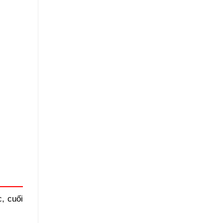
, cuối