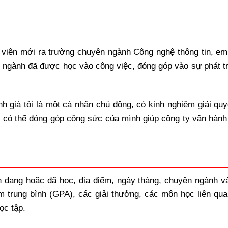
h viên mới ra trường chuyên ngành Công nghệ thông tin, e
ngành đã được học vào công việc, đóng góp vào sự phát tr
 giá tôi là một cá nhân chủ động, có kinh nghiệm giải quy
 có thể đóng góp công sức của mình giúp công ty vận hành 
 đang hoặc đã học, địa điểm, ngày tháng, chuyên ngành v
m trung bình (GPA), các giải thưởng, các môn học liên qua
ọc tập.