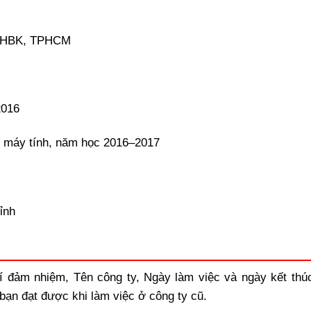
 ĐHBK, TPHCM
2016
 máy tính, năm học 2016–2017
í đảm nhiệm, Tên công ty, Ngày làm việc và ngày kết thúc
 bạn đạt được khi làm việc ở công ty cũ.