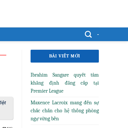
-
BÀI VIẾT MỚI
Ibrahim Sangare quyết tâm
khẳng định đẳng cấp tại
Premier League
Maxence Lacroix mang đến sự
iệt
chắc chắn cho hệ thống phòng
ngự vững bền