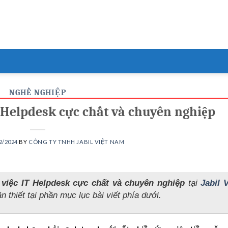
NGHỀ NGHIỆP
T Helpdesk cực chất và chuyên nghiệp
2/2024
BY
CÔNG TY TNHH JABIL VIỆT NAM
 việc IT Helpdesk cực chất và chuyên nghiệp
tại
Jabil V
n thiết tại phần mục lục bài viết phía dưới.