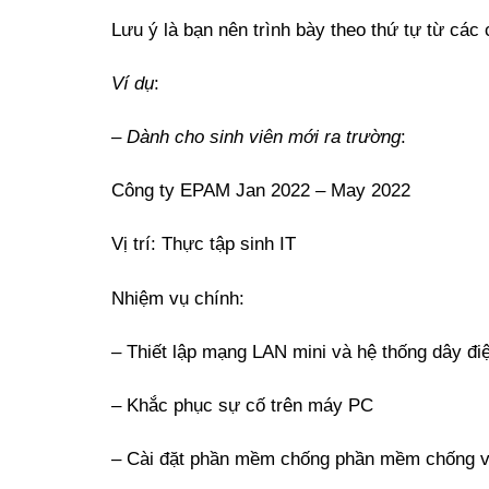
Lưu ý là bạn nên trình bày theo thứ tự từ các
Ví dụ
:
–
Dành cho sinh viên mới ra trường
:
Công ty EPAM Jan 2022 – May 2022
Vị trí: Thực tập sinh IT
Nhiệm vụ chính:
– Thiết lập mạng LAN mini và hệ thống dây điện 
– Khắc phục sự cố trên máy PC
– Cài đặt phần mềm chống phần mềm chống v