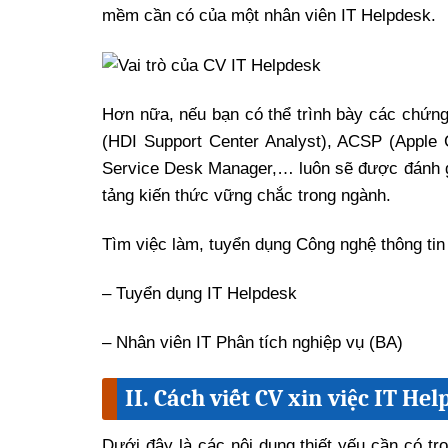
mềm cần có của một nhân viên IT Helpdesk.
Hơn nữa, nếu bạn có thể trình bày các chứng
(HDI Support Center Analyst), ACSP (Apple C
Service Desk Manager,… luôn sẽ được đánh g
tảng kiến thức vững chắc trong ngành.
Tìm việc làm, tuyển dụng Công nghệ thông tin
– Tuyển dụng IT Helpdesk
– Nhân viên IT Phân tích nghiệp vụ (BA)
II. Cách viết CV xin việc IT H
Dưới đây là các nội dung thiết yếu cần có tr