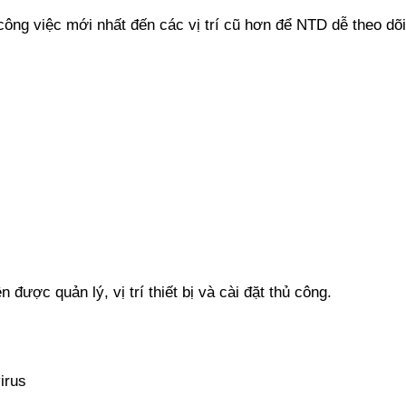
 công việc mới nhất đến các vị trí cũ hơn để NTD dễ theo dõi
được quản lý, vị trí thiết bị và cài đặt thủ công.
irus