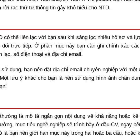
 rời rạc thứ tự thông tin gây khó hiểu cho NTD.
D có thể liên lạc với bạn sau khi sàng lọc nhiều hồ sơ và l
 đổi trực tiếp. Ở phần mục này bạn cần ghi chính xác các
n lạc, số điện thoại và địa chỉ email.
 sử dụng, bạn nên đặt địa chỉ email chuyên nghiệp với một 
. Một lưu ý khác cho bạn là nên sử dụng hình ảnh chân dun
ạn!
 thường là mô tả ngắn gọn nội dung về khả năng hoặc kế
ường, mục tiêu nghề nghiệp sẽ trình bày ở đầu CV, ngay bê
nhỏ là bạn nên giới hạn mục này trong hai hoặc ba câu, hoặc