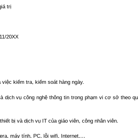
iá trị
-11/20XX
 việc kiểm tra, kiểm soát hàng ngày.
và dịch vụ công nghệ thông tin trong phạm vi cơ sở theo qu
thiết bị và dịch vụ IT của giáo viên, công nhân viên.
ra, máy tính, PC, lỗi wifi, Internet,…