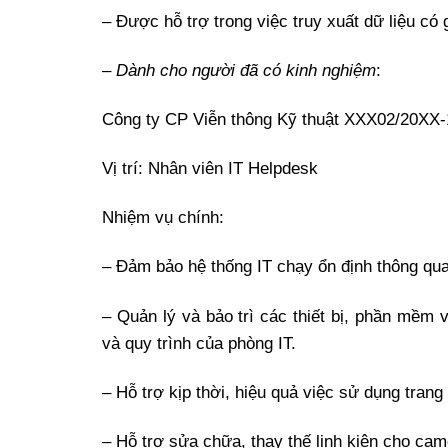
– Được hỗ trợ trong việc truy xuất dữ liệu có g
–
Dành cho người đã có kinh nghiệm
:
Công ty CP Viễn thông Kỹ thuật XXX02/20XX
Vị trí: Nhân viên IT Helpdesk
Nhiệm vụ chính:
– Đảm bảo hệ thống IT chạy ổn định thông qua
– Quản lý và bảo trì các thiết bị, phần mềm 
và quy trình của phòng IT.
– Hỗ trợ kịp thời, hiệu quả việc sử dụng trang 
– Hỗ trợ sửa chữa, thay thế linh kiện cho came