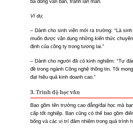
ba dòng văn bản, tránh lan man.
Ví dụ
:
– Dành cho sinh viên mới ra trường: “Là sin
muốn được vận dụng những kiến thức chuyên 
định của công ty trong tương lai.”
– Dành cho người đã có kinh nghiệm: “Tự đánh
đề trong ngành Công nghệ thông tin. Tôi mong
đạt hiệu quả kinh doanh cao.”
3. Trình độ học vấn
Bao gồm tên trường cao đẳng/đại học mà bạn
cấp tốt nghiệp. Bạn cũng có thể bao gồm điể
bổng và các vị trí đảm nhiệm trong quá trình h