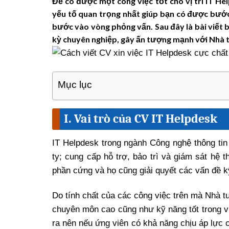
Để có được một công việc tốt cho vị trí IT Hel
yếu tố quan trọng nhất giúp bạn có được bước
bước vào vòng phỏng vấn. Sau đây là bài viết b
kỳ chuyên nghiệp, gây ấn tượng mạnh với Nhà 
Mục lục
I. Vai trò của CV IT Helpdesk
IT Helpdesk trong ngành Công nghệ thông tin
ty; cung cấp hỗ trợ, bảo trì và giám sát hệ
phần cứng và họ cũng giải quyết các vấn đề 
Do tính chất của các công việc trên mà Nhà t
chuyên môn cao cũng như kỹ năng tốt trong vi
ra nên nếu ứng viên có khả năng chịu áp lực 