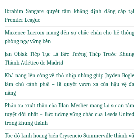
Ibrahim Sangare quyết tâm khẳng định đẳng cấp tại
Premier League
Maxence Lacroix mang đến sự chắc chắn cho hệ thống
phòng ngự vững bền
Jan Oblak Tiếp Tục Là Bức Tường Thép Trước Khung
Thành Atlético de Madrid
Khả năng lên công về thủ nhịp nhàng giúp Jayden Bogle
làm chủ cánh phải – Bí quyết vươn xa của hậu vệ đa
năng
Phản xạ xuất thần của Illan Meslier mang lại sự an tâm
tuyệt đối nhất – Bức tường vững chắc của Leeds United
trong khung thành
Tốc độ kinh hoàng biến Crysencio Summerville thành vũ