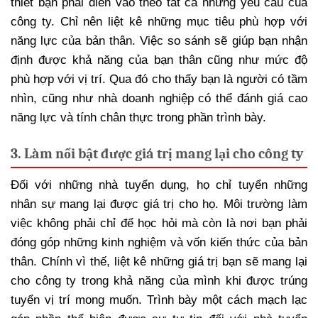
thiết bạn phải điền vào theo tất cả những yêu cầu của
công ty. Chỉ nên liệt kê những mục tiêu phù hợp với
năng lực của bản thân. Việc so sánh sẽ giúp bạn nhận
định được khả năng của bạn thân cũng như mức độ
phù hợp với vị trí. Qua đó cho thấy bạn là người có tầm
nhìn, cũng như nhà doanh nghiệp có thể đánh giá cao
năng lực và tính chân thực trong phần trình bày.
3. Làm nổi bật được giá trị mang lại cho công ty
Đối với những nhà tuyển dụng, họ chỉ tuyển những
nhân sự mang lại được giá trị cho họ. Môi trường làm
việc không phải chỉ để học hỏi mà còn là nơi bạn phải
đóng góp những kinh nghiệm và vốn kiến thức của bản
thân. Chính vì thế, liệt kê những giá trị bạn sẽ mang lại
cho công ty trong khả năng của mình khi được trúng
tuyển vị trí mong muốn. Trình bày một cách mạch lạc