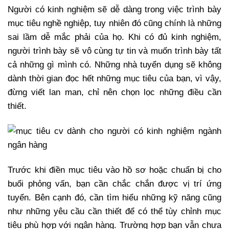
Người có kinh nghiệm sẽ dễ dàng trong việc trình bày
mục tiêu nghề nghiệp, tuy nhiên đó cũng chính là những
sai lầm dễ mắc phải của họ. Khi có đủ kinh nghiệm,
người trình bày sẽ vô cùng tự tin và muốn trình bày tất
cả những gì mình có. Những nhà tuyển dụng sẽ không
dành thời gian đọc hết những mục tiêu của bạn, vì vậy,
đừng viết lan man, chỉ nên chọn lọc những điều cần
thiết.
Trước khi điền mục tiêu vào hồ sơ hoặc chuẩn bị cho
buổi phỏng vấn, bạn cần chắc chắn được vị trí ứng
tuyển. Bên cạnh đó, cần tìm hiểu những kỹ năng cũng
như những yêu cầu cần thiết để có thể tùy chỉnh mục
tiêu phù hợp với ngân hàng. Trường hợp bạn vẫn chưa