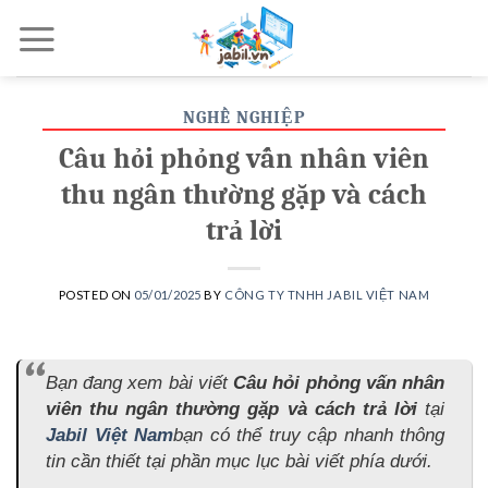
Skip
to
content
NGHỀ NGHIỆP
Câu hỏi phỏng vấn nhân viên
thu ngân thường gặp và cách
trả lời
POSTED ON
05/01/2025
BY
CÔNG TY TNHH JABIL VIỆT NAM
Bạn đang xem bài viết
Câu hỏi phỏng vấn nhân
viên thu ngân thường gặp và cách trả lời
tại
Jabil Việt Nam
bạn có thể truy cập nhanh thông
tin cần thiết tại phần mục lục bài viết phía dưới.