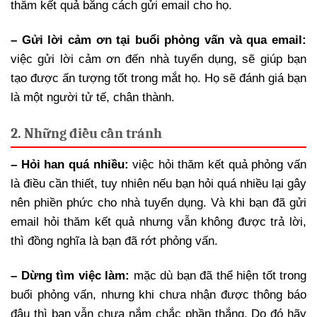
thăm kết quả bằng cách gửi email cho họ.
– Gửi lời cảm ơn tại buổi phỏng vấn và qua email:
việc gửi lời cảm ơn đến nhà tuyển dụng, sẽ giúp bạn
tạo được ấn tượng tốt trong mắt họ. Họ sẽ đánh giá bạn
là một người tử tế, chân thành.
2. Những điều cần tránh
– Hỏi han quá nhiều:
việc hỏi thăm kết quả phỏng vấn
là điều cần thiết, tuy nhiên nếu bạn hỏi quá nhiều lại gây
nên phiền phức cho nhà tuyển dụng. Và khi bạn đã gửi
email hỏi thăm kết quả nhưng vẫn không được trả lời,
thì đồng nghĩa là bạn đã rớt phỏng vấn.
– Dừng tìm việc làm:
mặc dù bạn đã thể hiện tốt trong
buổi phỏng vấn, nhưng khi chưa nhận được thông báo
đậu thì bạn vẫn chưa nắm chắc phần thắng. Do đó hãy