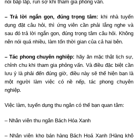
nói bắp lắp, run sợ khi tham gia phỏng vấn.
– Trả lời ngắn gọn, đúng trọng tâm:
khi nhà tuyển
dụng đặt câu hỏi, thì ứng viên cần phải lắng nghe và
sau đó trả lời ngắn gọn, đúng trọng tâm câu hỏi. Không
nên nói quá nhiều, làm tốn thời gian của cả hai bên.
– Tác phong chuyên nghiệp:
hãy ăn mặc thật lịch sự,
chỉnh chu khi tham gia phỏng vấn. Và điều đặc biệt cần
lưu ý là phải đến đúng giờ, điều này sẽ thể hiện bạn là
một người làm việc có nề nếp, tác phong chuyên
nghiệp.
Việc làm, tuyển dụng thu ngân có thể bạn quan tâm:
– Nhân viên thu ngân Bách Hóa Xanh
– Nhân viên kho bán hàng Bách Hoá Xanh [Hàng khô