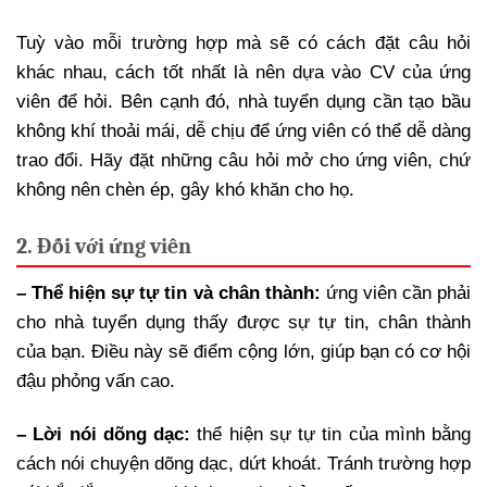
Tuỳ vào mỗi trường hợp mà sẽ có cách đặt câu hỏi
khác nhau, cách tốt nhất là nên dựa vào CV của ứng
viên để hỏi. Bên cạnh đó, nhà tuyển dụng cần tạo bầu
không khí thoải mái, dễ chịu để ứng viên có thể dễ dàng
trao đổi. Hãy đặt những câu hỏi mở cho ứng viên, chứ
không nên chèn ép, gây khó khăn cho họ.
2. Đối với ứng viên
– Thể hiện sự tự tin và chân thành:
ứng viên cần phải
cho nhà tuyển dụng thấy được sự tự tin, chân thành
của bạn. Điều này sẽ điểm cộng lớn, giúp bạn có cơ hội
đậu phỏng vấn cao.
– Lời nói dõng dạc:
thể hiện sự tự tin của mình bằng
cách nói chuyện dõng dạc, dứt khoát. Tránh trường hợp