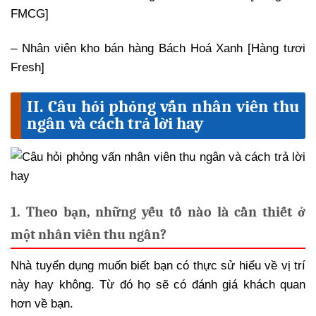
FMCG]
– Nhân viên kho bán hàng Bách Hoá Xanh [Hàng tươi
Fresh]
II. Câu hỏi phỏng vấn nhân viên thu
ngân và cách trả lời hay
1. Theo bạn, những yếu tố nào là cần thiết ở
một nhân viên thu ngân?
Nhà tuyển dụng muốn biết bạn có thực sử hiểu về vị trí
này hay không. Từ đó họ sẽ có đánh giá khách quan
hơn về bạn.