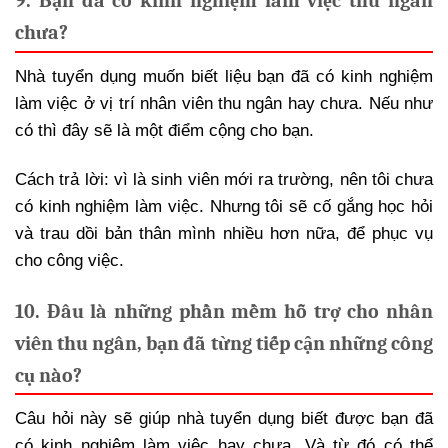
9. Bạn đã có kinh nghiệm làm việc thu ngân
chưa?
Nhà tuyển dụng muốn biết liệu bạn đã có kinh nghiệm
làm việc ở vị trí nhân viên thu ngân hay chưa. Nếu như
có thì đây sẽ là một điểm cộng cho bạn.
Cách trả lời: vì là sinh viên mới ra trường, nên tôi chưa
có kinh nghiệm làm việc. Nhưng tôi sẽ cố gắng học hỏi
và trau dồi bản thân mình nhiều hơn nữa, để phục vụ
cho công việc.
10. Đâu là những phần mềm hỗ trợ cho nhân
viên thu ngân, bạn đã từng tiếp cận những công
cụ nào?
Câu hỏi này sẽ giúp nhà tuyển dụng biết được bạn đã
có kinh nghiệm làm việc hay chưa. Và từ đó có thể