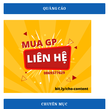
QUẢNG CÁO
CHUYÊN MỤC