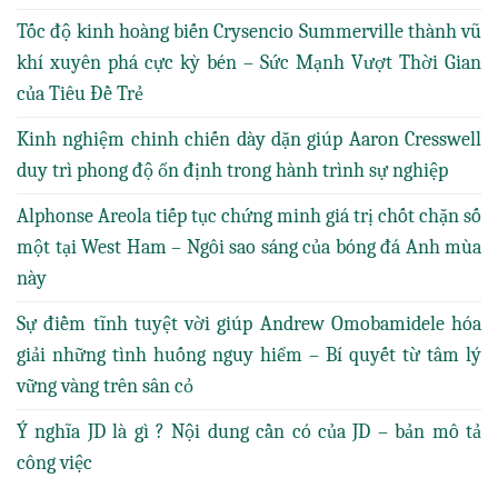
Tốc độ kinh hoàng biến Crysencio Summerville thành vũ
khí xuyên phá cực kỳ bén – Sức Mạnh Vượt Thời Gian
của Tiêu Đề Trẻ
Kinh nghiệm chinh chiến dày dặn giúp Aaron Cresswell
duy trì phong độ ổn định trong hành trình sự nghiệp
Alphonse Areola tiếp tục chứng minh giá trị chốt chặn số
một tại West Ham – Ngôi sao sáng của bóng đá Anh mùa
này
Sự điềm tĩnh tuyệt vời giúp Andrew Omobamidele hóa
giải những tình huống nguy hiểm – Bí quyết từ tâm lý
vững vàng trên sân cỏ
Ý nghĩa JD là gì ? Nội dung cần có của JD – bản mô tả
công việc