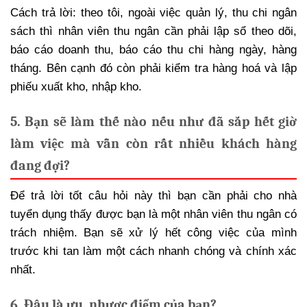
Cách trả lời: theo tôi, ngoài việc quản lý, thu chi ngân
sách thì nhân viên thu ngân cần phải lập sổ theo dõi,
báo cáo doanh thu, báo cáo thu chi hàng ngày, hàng
tháng. Bên cạnh đó còn phải kiểm tra hàng hoá và lập
phiếu xuất kho, nhập kho.
5. Bạn sẽ làm thế nào nếu như đã sắp hết giờ
làm việc mà vẫn còn rất nhiều khách hàng
đang đợi?
Để trả lời tốt câu hỏi này thì bạn cần phải cho nhà
tuyển dụng thấy được bạn là một nhân viên thu ngân có
trách nhiệm. Bạn sẽ xử lý hết công việc của mình
trước khi tan làm một cách nhanh chóng và chính xác
nhất.
6. Đâu là ưu, nhược điểm của bạn?