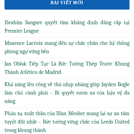
BÀI VIẾT MỚI
Ibrahim Sangare quyết tâm khẳng định đẳng cấp tại
Premier League
Maxence Lacroix mang đến sự chắc chắn cho hệ thống
phòng ngự vững bền
Jan Oblak Tiếp Tục Là Bức Tường Thép Trước Khung
Thành Atlético de Madrid
Khả năng lên công về thủ nhịp nhàng giúp Jayden Bogle
làm chủ cánh phải – Bí quyết vươn xa của hậu vệ đa
năng
Phản xạ xuất thần của Illan Meslier mang lại sự an tâm
tuyệt đối nhất – Bức tường vững chắc của Leeds United
trong khung thành