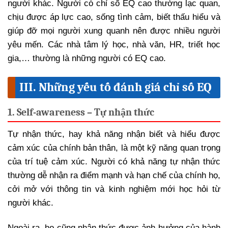
người khác. Người có chỉ số EQ cao thường lạc quan,
chịu được áp lực cao, sống tình cảm, biết thấu hiểu và
giúp đỡ mọi người xung quanh nên được nhiều người
yêu mến. Các nhà tâm lý học, nhà văn, HR, triết học
gia,… thường là những người có EQ cao.
III. Những yếu tố đánh giá chỉ số EQ
1. Self-awareness – Tự nhận thức
Tự nhận thức, hay khả năng nhận biết và hiểu được
cảm xúc của chính bản thân, là một kỹ năng quan trọng
của trí tuệ cảm xúc. Người có khả năng tự nhận thức
thường dễ nhận ra điểm mạnh và hạn chế của chính họ,
cởi mở với thông tin và kinh nghiệm mới học hỏi từ
người khác.
Ngoài ra, họ cũng nhận thức được ảnh hưởng của hành