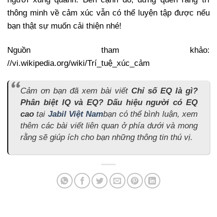
thông minh về cảm xúc vẫn có thể luyện tập được nếu
bạn thật sự muốn cải thiện nhé!
Nguồn tham khảo:
//vi.wikipedia.org/wiki/Trí_tuệ_xúc_cảm
Cảm ơn bạn đã xem bài viết
Chỉ số EQ là gì?
Phân biệt IQ và EQ? Dấu hiệu người có EQ
cao
tại
Jabil Việt Nam
bạn có thể bình luận, xem
thêm các bài viết liên quan ở phía dưới và mong
rằng sẽ giúp ích cho bạn những thông tin thú vị.