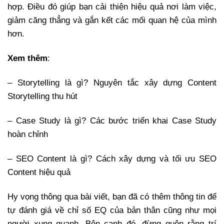
hợp. Điều đó giúp bạn cải thiện hiệu quả nơi làm việc,
giảm căng thẳng và gắn kết các mối quan hệ của mình
hơn.
Xem thêm
:
– Storytelling là gì? Nguyên tắc xây dựng Content
Storytelling thu hút
– Case Study là gì? Các bước triển khai Case Study
hoàn chỉnh
– SEO Content là gì? Cách xây dựng và tối ưu SEO
Content hiệu quả
Hy vọng thông qua bài viết, bạn đã có thêm thông tin để
tự đánh giá về chỉ số EQ của bản thân cũng như mọi
người xung quanh. Bên cạnh đó, đừng quên rằng trí