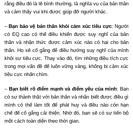
rằng điều đó là lẽ bình thường, là nghĩa vụ của bản thân
và cảm thấy vui khi được giúp đỡ người khác.
–
Bạn bảo vệ bản thân khỏi cảm xúc tiêu cực
: Người
có EQ cao có thể điều khiển được suy nghĩ của bản
thân và nhận thức được cảm xúc nào có hại cho bản
thân. Họ sẽ cố gắng để điều hướng suy nghĩ của mình
khỏi sự tiêu cực. Thay vào đó, tìm những điều tích cực
trong mọi vấn đề để luôn vững vàng, không bị cảm xúc
tiêu cực nhấn chìm.
–
Bạn biết rõ điểm mạnh và điểm yếu của mình
: Bạn
có sự thành thật với bản thân và nhận biết được điều gì
mình có thể làm tốt để phát huy và điều nào còn hạn
chế để cố gắng cải thiện. Nhờ đó, bạn sẽ có sự tiến bộ
một cách toàn diện theo thời gian.