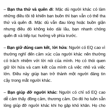
–
Bạn tha thứ và quên đi
: Mặc dù người khác có làm
những điều tồi tệ khiến bạn buồn thì bạn vẫn có thể tha
thứ và quên đi. Mặc dù vẫn đau lòng hoặc buồn giận
nhưng điều đó không kéo dài lâu, bạn nhanh chóng
quên đi và tiếp tục hướng về phía trước.
–
Bạn giữ đúng cam kết, lời hứa
: Người có EQ cao vì
thường nghĩ đến cảm xúc của người khác nên thường
có trách nhiệm với lời nói của mình. Họ có thói quen
giữ lời hứa và cam kết của mình cả việc nhỏ và việc
lớn. Điều này giúp bạn trở thành một người đáng tin
cậy trong mắt người khác.
–
Bạn giúp đỡ người khác
: Người có chỉ số EQ cao
dễ cảm thấy đồng cảm, thương cảm. Do đó họ luôn sẵn
lòng giúp đỡ người khác khi họ gặp khó khăn. Họ cho