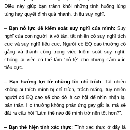
Điều này giúp bạn tránh khỏi những tình huống lúng
túng hay quyết định quá nhanh, thiếu suy nghĩ.
–
Bạn nỗ lực để kiểm soát suy nghĩ của mình
: Suy
nghĩ của con người là vô tận, tất nhiên có suy nghĩ tích
cực và suy nghĩ tiêu cực. Người có EQ cao thường cố
gắng và thành công trong việc kiểm soát suy nghĩ,
chống lại việc có thể làm “nô lệ” cho những cảm xúc
tiêu cực.
–
Bạn hưởng lợi từ những lời chỉ trích
: Tất nhiên
không ai thích mình bị chỉ trích, trách mắng, tuy nhiên
người có EQ cao sẽ cho đó là cơ hội để nhìn nhận lại
bản thân. Họ thường không phản ứng gay gắt lại mà sẽ
đặt ra câu hỏi “Làm thế nào để mình trở nên tốt hơn?”.
–
Bạn thể hiện tính xác thực
: Tính xác thực ở đây là