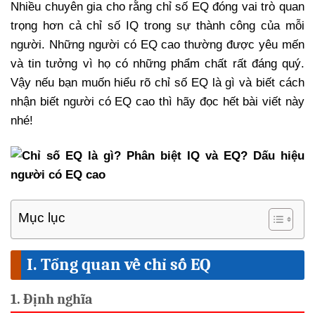
Nhiều chuyên gia cho rằng chỉ số EQ đóng vai trò quan
trọng hơn cả chỉ số IQ trong sự thành công của mỗi
người. Những người có EQ cao thường được yêu mến
và tin tưởng vì họ có những phẩm chất rất đáng quý.
Vậy nếu bạn muốn hiểu rõ chỉ số EQ là gì và biết cách
nhận biết người có EQ cao thì hãy đọc hết bài viết này
nhé!
Mục lục
I. Tổng quan về chỉ số EQ
1. Định nghĩa