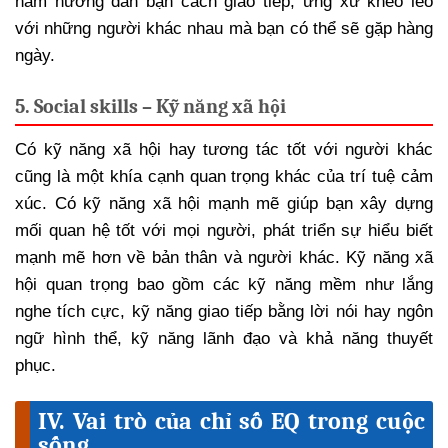
nam hướng dẫn bạn cách giao tiếp, ứng xử khéo léo
với những người khác nhau mà bạn có thể sẽ gặp hàng
ngày.
5. Social skills – Kỹ năng xã hội
Có kỹ năng xã hội hay tương tác tốt với người khác
cũng là một khía cạnh quan trọng khác của trí tuệ cảm
xúc. Có kỹ năng xã hội mạnh mẽ giúp bạn xây dựng
mối quan hệ tốt với mọi người, phát triển sự hiểu biết
mạnh mẽ hơn về bản thân và người khác. Kỹ năng xã
hội quan trọng bao gồm các kỹ năng mềm như lắng
nghe tích cực, kỹ năng giao tiếp bằng lời nói hay ngôn
ngữ hình thể, kỹ năng lãnh đạo và khả năng thuyết
phục.
IV. Vai trò của chỉ số EQ trong cuộc
sống