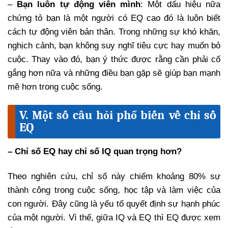
–
Bạn luôn tự động viên mình
: Một dấu hiệu nữa
chứng tỏ bạn là một người có EQ cao đó là luôn biết
cách tự động viên bản thân. Trong những sự khó khăn,
nghịch cảnh, bạn không suy nghĩ tiêu cực hay muốn bỏ
cuộc. Thay vào đó, bạn ý thức được rằng cần phải cố
gắng hơn nữa và những điều bạn gặp sẽ giúp bạn mạnh
mẽ hơn trong cuộc sống.
V. Một số câu hỏi phổ biến về chỉ số
EQ
– Chỉ số EQ hay chỉ số IQ quan trọng hơn?
Theo nghiên cứu, chỉ số này chiếm khoảng 80% sự
thành công trong cuộc sống, học tập và làm việc của
con người. Đây cũng là yếu tố quyết định sự hạnh phúc
của một người. Vì thế, giữa IQ và EQ thì EQ được xem