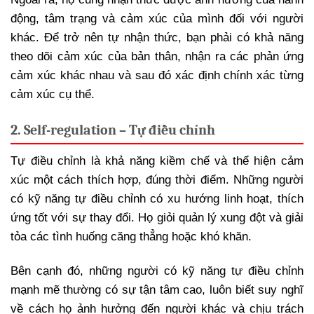
động, tâm trạng và cảm xúc của mình đối với người
khác. Để trở nên tự nhận thức, bạn phải có khả năng
theo dõi cảm xúc của bản thân, nhận ra các phản ứng
cảm xúc khác nhau và sau đó xác định chính xác từng
cảm xúc cụ thể.
2. Self-regulation – Tự điều chỉnh
Tự điều chỉnh là khả năng kiềm chế và thể hiện cảm
xúc một cách thích hợp, đúng thời điểm. Những người
có kỹ năng tự điều chỉnh có xu hướng linh hoạt, thích
ứng tốt với sự thay đổi. Họ giỏi quản lý xung đột và giải
tỏa các tình huống căng thẳng hoặc khó khăn.
Bên cạnh đó, những người có kỹ năng tự điều chỉnh
mạnh mẽ thường có sự tận tâm cao, luôn biết suy nghĩ
về cách họ ảnh hưởng đến người khác và chịu trách