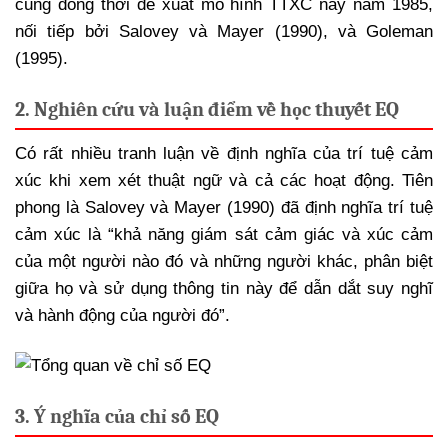
cũng đồng thời đề xuất mô hình TTXC này năm 1985,
nối tiếp bởi Salovey và Mayer (1990), và Goleman
(1995).
2. Nghiên cứu và luận điểm về học thuyết EQ
Có rất nhiều tranh luận về định nghĩa của trí tuệ cảm
xúc khi xem xét thuật ngữ và cả các hoạt động. Tiên
phong là Salovey và Mayer (1990) đã định nghĩa trí tuệ
cảm xúc là “khả năng giám sát cảm giác và xúc cảm
của một người nào đó và những người khác, phân biệt
giữa họ và sử dụng thông tin này để dẫn dắt suy nghĩ
và hành động của người đó”.
3. Ý nghĩa của chỉ số EQ