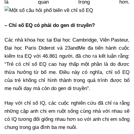
là quan trọng hơn.
– Chỉ số EQ có phải do gen di truyền?
Các nhà khoa học tại Đại học Cambridge, Viện Pasteur,
Đại học Paris Diderot và 23andMe đa tiến hành cuộc
kiểm tra EQ với 46.861 người, đã cho ra kết luận rằng:
“Trẻ có chỉ số EQ cao hay thấp một phần là do được
thừa hưởng từ bố mẹ. Điều này có nghĩa, chỉ số EQ
của trẻ không chỉ hình thành trong quá trình được bố
mẹ nuôi dạy mà còn do gen di truyền”.
Hay với chỉ số IQ, các cuộc nghiên cứu đã chỉ ra rằng
những cặp anh chị em ruột sống cùng nhà với nhau sẽ
có IQ tương đối giống nhau hơn so với anh chị em sống
chung trong gia đình ba mẹ nuôi.