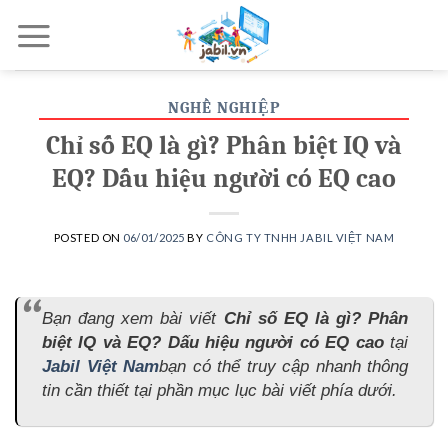
Skip
to
content
NGHỀ NGHIỆP
Chỉ số EQ là gì? Phân biệt IQ và
EQ? Dấu hiệu người có EQ cao
POSTED ON
06/01/2025
BY
CÔNG TY TNHH JABIL VIỆT NAM
Bạn đang xem bài viết
Chỉ số EQ là gì? Phân
biệt IQ và EQ? Dấu hiệu người có EQ cao
tại
Jabil Việt Nam
bạn có thể truy cập nhanh thông
tin cần thiết tại phần mục lục bài viết phía dưới.