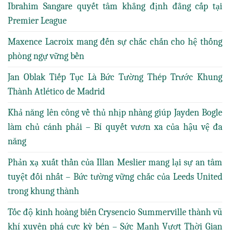
Ibrahim Sangare quyết tâm khẳng định đẳng cấp tại
Premier League
Maxence Lacroix mang đến sự chắc chắn cho hệ thống
phòng ngự vững bền
Jan Oblak Tiếp Tục Là Bức Tường Thép Trước Khung
Thành Atlético de Madrid
Khả năng lên công về thủ nhịp nhàng giúp Jayden Bogle
làm chủ cánh phải – Bí quyết vươn xa của hậu vệ đa
năng
Phản xạ xuất thần của Illan Meslier mang lại sự an tâm
tuyệt đối nhất – Bức tường vững chắc của Leeds United
trong khung thành
Tốc độ kinh hoàng biến Crysencio Summerville thành vũ
khí xuyên phá cực kỳ bén – Sức Mạnh Vượt Thời Gian