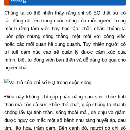
Chúng ta có thể nhận thấy rằng chỉ số EQ thật sự có
tác động rất lớn trong cuộc sống của mỗi người. Trong
môi trường làm việc hay học tập, chắc chắn chúng ta
luôn gặp những căng thẳng, mệt mỏi với công việc
hoặc các mối quan hệ xung quanh. Tuy nhiên người có
trí tuệ cảm xúc cao sẽ quản lý được cảm xúc của
mình, biết tự động viên bản thân và dễ dàng bỏ qua cho
người khác.
Điều này không chỉ góp phần nâng cao sức khỏe tinh
thần mà còn cả sức khỏe thể chất, giúp chúng ta nhanh
chóng lấy lại tinh thần, sống thoải mái, dễ chịu và giảm
được nguy cơ mắc một số bệnh như tăng huyết áp, đau
tim, lão hóa, trầm cảm. Bên cạnh đó, người có chỉ số