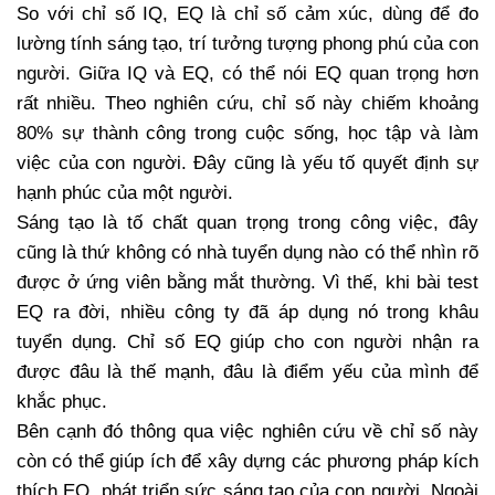
So với chỉ số IQ, EQ là chỉ số cảm xúc, dùng để đo
lường tính sáng tạo, trí tưởng tượng phong phú của con
người. Giữa IQ và EQ, có thể nói EQ quan trọng hơn
rất nhiều. Theo nghiên cứu, chỉ số này chiếm khoảng
80% sự thành công trong cuộc sống, học tập và làm
việc của con người. Đây cũng là yếu tố quyết định sự
hạnh phúc của một người.
Sáng tạo là tố chất quan trọng trong công việc, đây
cũng là thứ không có nhà tuyển dụng nào có thể nhìn rõ
được ở ứng viên bằng mắt thường. Vì thế, khi bài test
EQ ra đời, nhiều công ty đã áp dụng nó trong khâu
tuyển dụng. Chỉ số EQ giúp cho con người nhận ra
được đâu là thế mạnh, đâu là điểm yếu của mình để
khắc phục.
Bên cạnh đó thông qua việc nghiên cứu về chỉ số này
còn có thể giúp ích để xây dựng các phương pháp kích
thích EQ, phát triển sức sáng tạo của con người. Ngoài