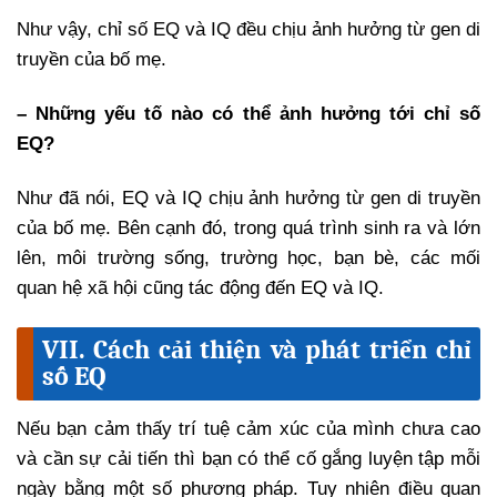
Như vậy, chỉ số EQ và IQ đều chịu ảnh hưởng từ gen di
truyền của bố mẹ.
– Những yếu tố nào có thể ảnh hưởng tới chỉ số
EQ?
Như đã nói, EQ và IQ chịu ảnh hưởng từ gen di truyền
của bố mẹ. Bên cạnh đó, trong quá trình sinh ra và lớn
lên, môi trường sống, trường học, bạn bè, các mối
quan hệ xã hội cũng tác động đến EQ và IQ.
VII. Cách cải thiện và phát triển chỉ
số EQ
Nếu bạn cảm thấy trí tuệ cảm xúc của mình chưa cao
và cần sự cải tiến thì bạn có thể cố gắng luyện tập mỗi
ngày bằng một số phương pháp. Tuy nhiên điều quan