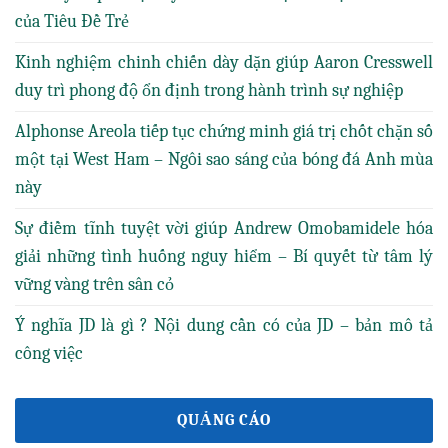
của Tiêu Đề Trẻ
Kinh nghiệm chinh chiến dày dặn giúp Aaron Cresswell
duy trì phong độ ổn định trong hành trình sự nghiệp
Alphonse Areola tiếp tục chứng minh giá trị chốt chặn số
một tại West Ham – Ngôi sao sáng của bóng đá Anh mùa
này
Sự điềm tĩnh tuyệt vời giúp Andrew Omobamidele hóa
giải những tình huống nguy hiểm – Bí quyết từ tâm lý
vững vàng trên sân cỏ
Ý nghĩa JD là gì ? Nội dung cần có của JD – bản mô tả
công việc
QUẢNG CÁO