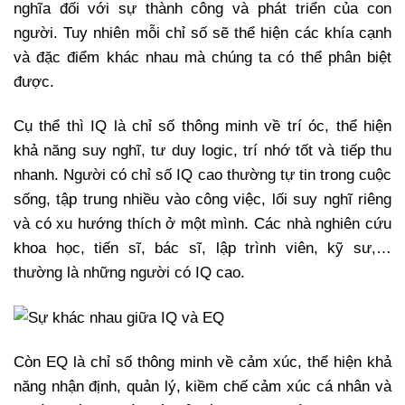
nghĩa đối với sự thành công và phát triển của con
người. Tuy nhiên mỗi chỉ số sẽ thể hiện các khía cạnh
và đặc điểm khác nhau mà chúng ta có thể phân biệt
được.
Cụ thể thì IQ là chỉ số thông minh về trí óc, thể hiện
khả năng suy nghĩ, tư duy logic, trí nhớ tốt và tiếp thu
nhanh. Người có chỉ số IQ cao thường tự tin trong cuộc
sống, tập trung nhiều vào công việc, lối suy nghĩ riêng
và có xu hướng thích ở một mình. Các nhà nghiên cứu
khoa học, tiến sĩ, bác sĩ, lập trình viên, kỹ sư,…
thường là những người có IQ cao.
Còn EQ là chỉ số thông minh về cảm xúc, thể hiện khả
năng nhận định, quản lý, kiềm chế cảm xúc cá nhân và