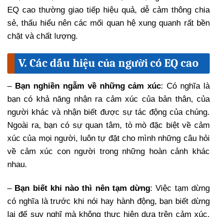
EQ cao thường giao tiếp hiệu quả, dễ cảm thông chia
sẻ, thấu hiểu nên các mối quan hệ xung quanh rất bền
chặt và chất lượng.
V. Các dấu hiệu của người có EQ cao
–
Bạn nghiền ngẫm về những cảm xúc
: Có nghĩa là
bạn có khả năng nhận ra cảm xúc của bản thân, của
người khác và nhận biết được sự tác động của chúng.
Ngoài ra, bạn có sự quan tâm, tò mò đặc biệt về cảm
xúc của mọi người, luôn tự đặt cho mình những câu hỏi
về cảm xúc con người trong những hoàn cảnh khác
nhau.
–
Bạn biết khi nào thì nên tạm dừng
: Việc tạm dừng
có nghĩa là trước khi nói hay hành động, bạn biết dừng
lại để suy nghĩ mà không thực hiện dựa trên cảm xúc.