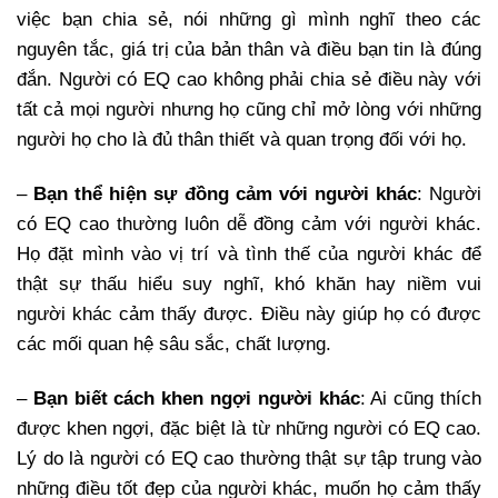
việc bạn chia sẻ, nói những gì mình nghĩ theo các
nguyên tắc, giá trị của bản thân và điều bạn tin là đúng
đắn. Người có EQ cao không phải chia sẻ điều này với
tất cả mọi người nhưng họ cũng chỉ mở lòng với những
người họ cho là đủ thân thiết và quan trọng đối với họ.
–
Bạn thể hiện sự đồng cảm với người khác
: Người
có EQ cao thường luôn dễ đồng cảm với người khác.
Họ đặt mình vào vị trí và tình thế của người khác để
thật sự thấu hiểu suy nghĩ, khó khăn hay niềm vui
người khác cảm thấy được. Điều này giúp họ có được
các mối quan hệ sâu sắc, chất lượng.
–
Bạn biết cách khen ngợi người khác
: Ai cũng thích
được khen ngợi, đặc biệt là từ những người có EQ cao.
Lý do là người có EQ cao thường thật sự tập trung vào
những điều tốt đẹp của người khác, muốn họ cảm thấy