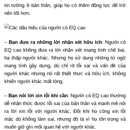
tin tưởng ở bản thân, giúp họ có thêm động lực để trở
nên tốt hơn.
–
Bạn đưa ra những lời nhận xét hữu ích
: Người có
EQ cao không đưa ra lời nhận xét mang tính chê bai,
hạ thấp người khác. Nhưng họ sử dụng những từ ngữ
mang tính gây dựng, dù chỉ rõ lỗi sai và vấn đề của
người khác nhưng nó rất thiết thực và hữu ích, không
khiến người khác mất lòng.
–
Bạn nói lời xin lỗi khi cần
: Người có EQ cao thường
dễ nhận thức được lỗi sai của bản thân và mạnh mẽ nói
ra lời xin lỗi với người khác. Đôi khi họ cũng xin lỗi
mặc dù không làm sai, nhưng đó là vì họ tôn trọng và
muốn giữ gìn mối quan hệ với người khác.