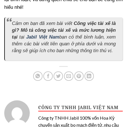
hiểu nhé!
Cảm ơn bạn đã xem bài viết
Công việc tài xế là
gì? Mô tả công việc tài xế và mức lương hiện
tại
tại
Jabil Việt Nam
bạn có thể bình luận, xem
thêm các bài viết liên quan ở phía dưới và mong
rằng sẽ giúp ích cho bạn những thông tin thú vị.
CÔNG TY TNHH JABIL VIỆT NAM
Công ty TNHH Jabil 100% vốn Hoa Kỳ
chuyển sản xuất bo mạch điện tử, nhu cầu