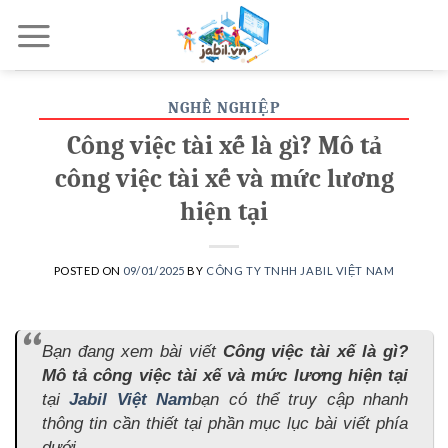
Skip
to
content
NGHỀ NGHIỆP
Công việc tài xế là gì? Mô tả
công việc tài xế và mức lương
hiện tại
POSTED ON
09/01/2025
BY
CÔNG TY TNHH JABIL VIỆT NAM
Bạn đang xem bài viết
Công việc tài xế là gì?
Mô tả công việc tài xế và mức lương hiện tại
tại
Jabil Việt Nam
bạn có thể truy cập nhanh
thông tin cần thiết tại phần mục lục bài viết phía
dưới.