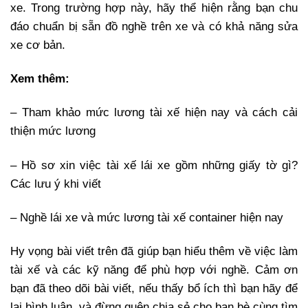
xe. Trong trường hợp này, hãy thể hiện rằng bạn chu
đáo chuẩn bị sẵn đồ nghề trên xe và có khả năng sửa
xe cơ bản.
Xem thêm:
– Tham khảo mức lương tài xế hiện nay và cách cải
thiện mức lương
– Hồ sơ xin việc tài xế lái xe gồm những giấy tờ gì?
Các lưu ý khi viết
– Nghề lái xe và mức lương tài xế container hiện nay
Hy vọng bài viết trên đã giúp bạn hiểu thêm về việc làm
tài xế và các kỹ năng để phù hợp với nghề. Cảm ơn
bạn đã theo dõi bài viết, nếu thấy bổ ích thì bạn hãy để
lại bình luận, và đừng quên chia sẻ cho bạn bè cùng tìm