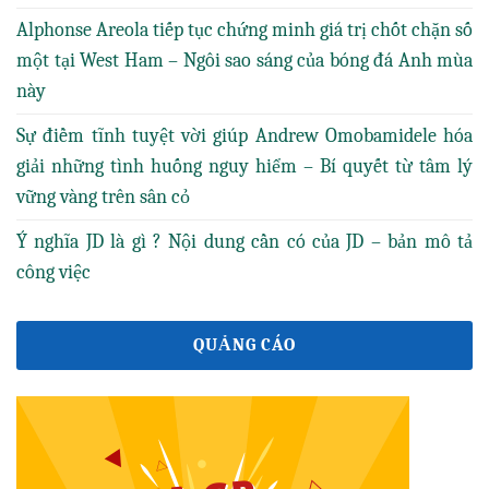
Alphonse Areola tiếp tục chứng minh giá trị chốt chặn số
một tại West Ham – Ngôi sao sáng của bóng đá Anh mùa
này
Sự điềm tĩnh tuyệt vời giúp Andrew Omobamidele hóa
giải những tình huống nguy hiểm – Bí quyết từ tâm lý
vững vàng trên sân cỏ
Ý nghĩa JD là gì ? Nội dung cần có của JD – bản mô tả
công việc
QUẢNG CÁO