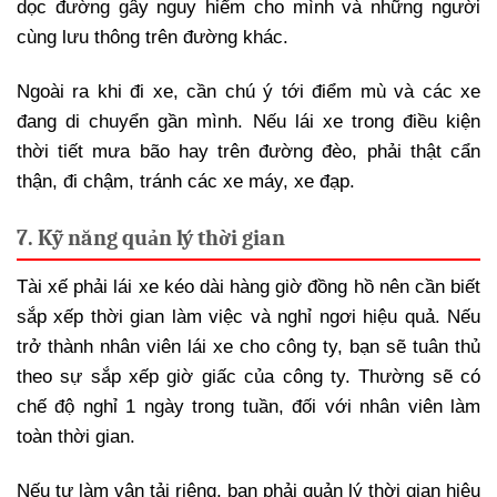
dọc đường gây nguy hiểm cho mình và những người
cùng lưu thông trên đường khác.
Ngoài ra khi đi xe, cần chú ý tới điểm mù và các xe
đang di chuyển gần mình. Nếu lái xe trong điều kiện
thời tiết mưa bão hay trên đường đèo, phải thật cẩn
thận, đi chậm, tránh các xe máy, xe đạp.
7. Kỹ năng quản lý thời gian
Tài xế phải lái xe kéo dài hàng giờ đồng hồ nên cần biết
sắp xếp thời gian làm việc và nghỉ ngơi hiệu quả. Nếu
trở thành nhân viên lái xe cho công ty, bạn sẽ tuân thủ
theo sự sắp xếp giờ giấc của công ty. Thường sẽ có
chế độ nghỉ 1 ngày trong tuần, đối với nhân viên làm
toàn thời gian.
Nếu tự làm vận tải riêng, bạn phải quản lý thời gian hiệu