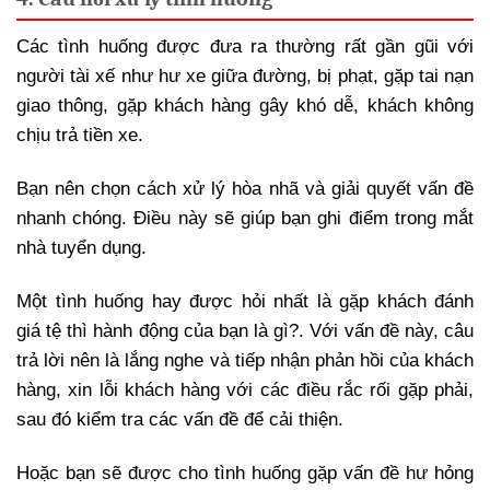
Các tình huống được đưa ra thường rất gần gũi với
người tài xế như hư xe giữa đường, bị phạt, gặp tai nạn
giao thông, gặp khách hàng gây khó dễ, khách không
chịu trả tiền xe.
Bạn nên chọn cách xử lý hòa nhã và giải quyết vấn đề
nhanh chóng. Điều này sẽ giúp bạn ghi điểm trong mắt
nhà tuyển dụng.
Một tình huống hay được hỏi nhất là gặp khách đánh
giá tệ thì hành động của bạn là gì?. Với vấn đề này, câu
trả lời nên là lắng nghe và tiếp nhận phản hồi của khách
hàng, xin lỗi khách hàng với các điều rắc rối gặp phải,
sau đó kiểm tra các vấn đề để cải thiện.
Hoặc bạn sẽ được cho tình huống gặp vấn đề hư hỏng