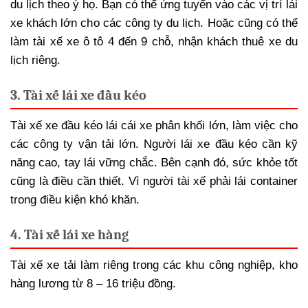
du lịch theo ý họ. Bạn có thể ứng tuyển vào các vị trí lái
xe khách lớn cho các công ty du lịch. Hoặc cũng có thể
làm tài xế xe ô tô 4 đến 9 chỗ, nhận khách thuê xe du
lịch riêng.
3. Tài xế lái xe đầu kéo
Tài xế xe đầu kéo lái cái xe phân khối lớn, làm việc cho
các công ty vận tải lớn. Người lái xe đầu kéo cần kỹ
năng cao, tay lái vững chắc. Bên cạnh đó, sức khỏe tốt
cũng là điều cần thiết. Vì người tài xế phải lái container
trong điều kiện khó khăn.
4. Tài xế lái xe hàng
Tài xế xe tải làm riêng trong các khu công nghiệp, kho
hàng lương từ 8 – 16 triệu đồng.