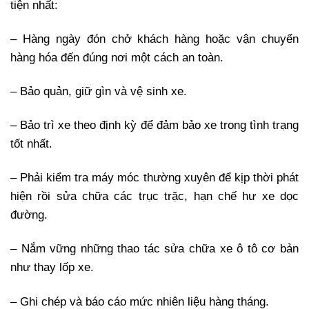
tiện nhất:
– Hàng ngày đón chở khách hàng hoặc vận chuyển
hàng hóa đến đúng nơi một cách an toàn.
– Bảo quản, giữ gìn và vệ sinh xe.
– Bảo trì xe theo định kỳ để đảm bảo xe trong tình trạng
tốt nhất.
– Phải kiểm tra máy móc thường xuyên để kịp thời phát
hiện rồi sửa chữa các trục trặc, hạn chế hư xe dọc
đường.
– Nắm vững những thao tác sửa chữa xe ô tô cơ bản
như thay lốp xe.
– Ghi chép và báo cáo mức nhiên liệu hàng tháng.