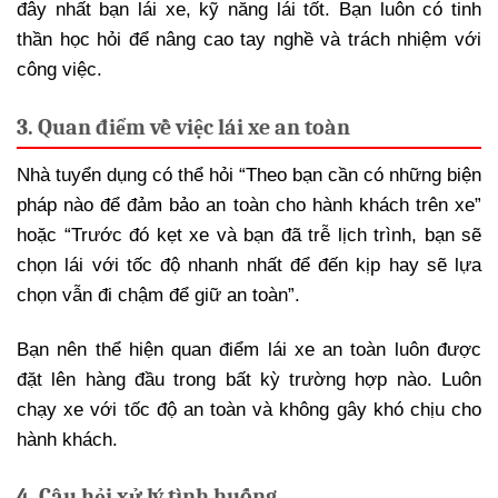
đây nhất bạn lái xe, kỹ năng lái tốt. Bạn luôn có tinh
thần học hỏi để nâng cao tay nghề và trách nhiệm với
công việc.
3. Quan điểm về việc lái xe an toàn
Nhà tuyển dụng có thể hỏi “Theo bạn cần có những biện
pháp nào để đảm bảo an toàn cho hành khách trên xe”
hoặc “Trước đó kẹt xe và bạn đã trễ lịch trình, bạn sẽ
chọn lái với tốc độ nhanh nhất để đến kịp hay sẽ lựa
chọn vẫn đi chậm để giữ an toàn”.
Bạn nên thể hiện quan điểm lái xe an toàn luôn được
đặt lên hàng đầu trong bất kỳ trường hợp nào. Luôn
chạy xe với tốc độ an toàn và không gây khó chịu cho
hành khách.
4. Câu hỏi xử lý tình huống