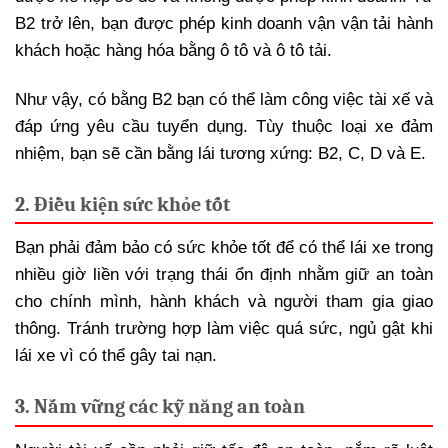
B2 trở lên, bạn được phép kinh doanh vận vận tải hành
khách hoặc hàng hóa bằng ô tô và ô tô tải.
Như vậy, có bằng B2 bạn có thể làm công việc tài xế và
đáp ứng yêu cầu tuyển dụng. Tùy thuộc loại xe đảm
nhiệm, bạn sẽ cần bằng lái tương xứng: B2, C, D và E.
2. Điều kiện sức khỏe tốt
Bạn phải đảm bảo có sức khỏe tốt để có thể lái xe trong
nhiều giờ liền với trạng thái ổn định nhằm giữ an toàn
cho chính mình, hành khách và người tham gia giao
thông. Tránh trường hợp làm việc quá sức, ngủ gật khi
lái xe vì có thể gây tai nạn.
3. Nắm vững các kỹ năng an toàn