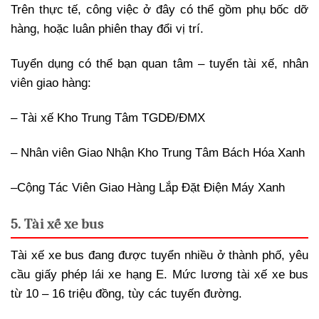
Trên thực tế, công việc ở đây có thể gồm phụ bốc dỡ
hàng, hoặc luân phiên thay đổi vị trí.
Tuyển dụng có thể bạn quan tâm – tuyển tài xế, nhân
viên giao hàng:
– Tài xế Kho Trung Tâm TGDĐ/ĐMX
– Nhân viên Giao Nhận Kho Trung Tâm Bách Hóa Xanh
–
Cộng Tác Viên Giao Hàng Lắp Đặt Điện Máy Xanh
5. Tài xế xe bus
Tài xế xe bus đang được tuyển nhiều ở thành phố, yêu
cầu giấy phép lái xe hạng E. Mức lương tài xế xe bus
từ 10 – 16 triệu đồng, tùy các tuyến đường.