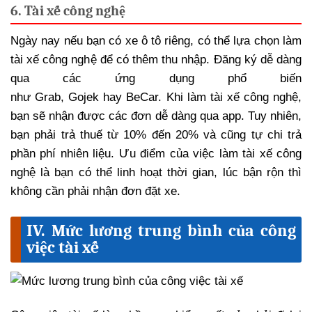
6. Tài xế công nghệ
Ngày nay nếu bạn có xe ô tô riêng, có thể lựa chọn làm
tài xế công nghệ để có thêm thu nhập. Đăng ký dễ dàng
qua các ứng dụng phổ biến
như Grab, Gojek hay BeCar. Khi làm tài xế công nghệ,
bạn sẽ nhận được các đơn dễ dàng qua app. Tuy nhiên,
bạn phải trả thuế từ 10% đến 20% và cũng tự chi trả
phần phí nhiên liệu. Ưu điểm của việc làm tài xế công
nghệ là bạn có thể linh hoạt thời gian, lúc bận rộn thì
không cần phải nhận đơn đặt xe.
IV. Mức lương trung bình của công
việc tài xế