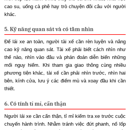
cao su, uống cà phê hay trò chuyện đôi câu với người
khác.
5. Kỹ năng quan sát và có tầm nhìn
Để lái xe an toàn, người tài xế cần rèn luyện và nâng
cao kỹ năng quan sát. Tài xế phải biết cách nhìn như
thế nào, nhìn vào đâu và phán đoán diễn biến những
mối nguy hiểm. Khi tham gia giao thông cùng nhiều
phương tiện khác, tài xế cần phải nhìn trước, nhìn hai
bên, kính cửa, lưu ý các điểm mù và xoay đầu khi cần
thiết.
6. Có tính tỉ mỉ, cẩn thận
Người lái xe cần cẩn thận, tỉ mỉ kiểm tra xe trước cuộc
chuyến hành trình. Nhằm tránh việc đứt phanh, nổ lốp