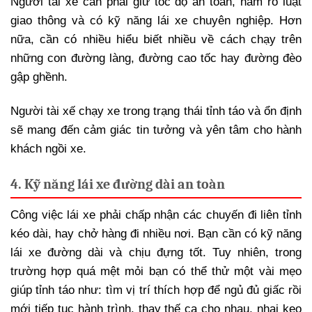
Người tài xế cần phải giữ tốc độ an toàn, nắm rõ luật
giao thông và có kỹ năng lái xe chuyên nghiệp. Hơn
nữa, cần có nhiều hiểu biết nhiều về cách chạy trên
những con đường làng, đường cao tốc hay đường đèo
gập ghềnh.
Người tài xế chạy xe trong trạng thái tỉnh táo và ổn định
sẽ mang đến cảm giác tin tưởng và yên tâm cho hành
khách ngồi xe.
4. Kỹ năng lái xe đường dài an toàn
Công việc lái xe phải chấp nhận các chuyến đi liên tỉnh
kéo dài, hay chở hàng đi nhiều nơi. Bạn cần có kỹ năng
lái xe đường dài và chịu đựng tốt. Tuy nhiên, trong
trường hợp quá mệt mỏi bạn có thể thử một vài mẹo
giúp tỉnh táo như: tìm vị trí thích hợp để ngủ đủ giấc rồi
mới tiếp tục hành trình, thay thế ca cho nhau, nhai kẹo