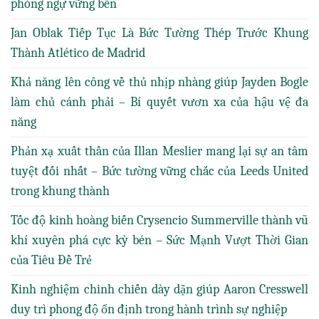
phòng ngự vững bền
Jan Oblak Tiếp Tục Là Bức Tường Thép Trước Khung
Thành Atlético de Madrid
Khả năng lên công về thủ nhịp nhàng giúp Jayden Bogle
làm chủ cánh phải – Bí quyết vươn xa của hậu vệ đa
năng
Phản xạ xuất thần của Illan Meslier mang lại sự an tâm
tuyệt đối nhất – Bức tường vững chắc của Leeds United
trong khung thành
Tốc độ kinh hoàng biến Crysencio Summerville thành vũ
khí xuyên phá cực kỳ bén – Sức Mạnh Vượt Thời Gian
của Tiêu Đề Trẻ
Kinh nghiệm chinh chiến dày dặn giúp Aaron Cresswell
duy trì phong độ ổn định trong hành trình sự nghiệp