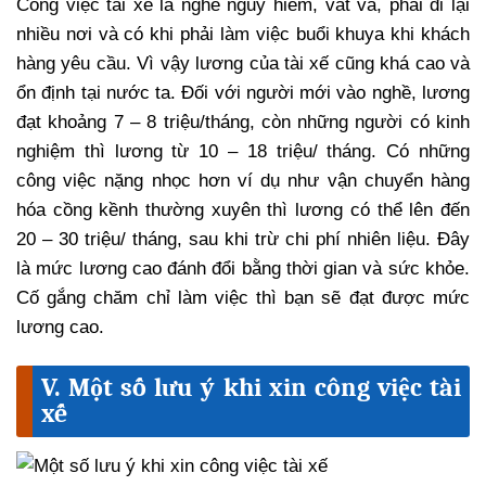
Công việc tài xế là nghề nguy hiểm, vất vả, phải đi lại
nhiều nơi và có khi phải làm việc buổi khuya khi khách
hàng yêu cầu. Vì vậy lương của tài xế cũng khá cao và
ổn định tại nước ta. Đối với người mới vào nghề, lương
đạt khoảng 7 – 8 triệu/tháng, còn những người có kinh
nghiệm thì lương từ 10 – 18 triệu/ tháng. Có những
công việc nặng nhọc hơn ví dụ như vận chuyển hàng
hóa cồng kềnh thường xuyên thì lương có thể lên đến
20 – 30 triệu/ tháng, sau khi trừ chi phí nhiên liệu. Đây
là mức lương cao đánh đổi bằng thời gian và sức khỏe.
Cố gắng chăm chỉ làm việc thì bạn sẽ đạt được mức
lương cao.
V. Một số lưu ý khi xin công việc tài
xế