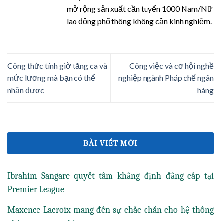
mở rộng sản xuất cần tuyển 1000 Nam/Nữ
lao động phổ thông không cần kinh nghiệm.
Công thức tính giờ tăng ca và
Công việc và cơ hội nghề
mức lương mà bạn có thể
nghiệp ngành Pháp chế ngân
nhận được
hàng
BÀI VIẾT MỚI
Ibrahim Sangare quyết tâm khẳng định đẳng cấp tại
Premier League
Maxence Lacroix mang đến sự chắc chắn cho hệ thống