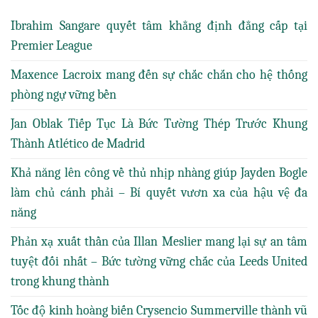
Ibrahim Sangare quyết tâm khẳng định đẳng cấp tại
Premier League
Maxence Lacroix mang đến sự chắc chắn cho hệ thống
phòng ngự vững bền
Jan Oblak Tiếp Tục Là Bức Tường Thép Trước Khung
Thành Atlético de Madrid
Khả năng lên công về thủ nhịp nhàng giúp Jayden Bogle
làm chủ cánh phải – Bí quyết vươn xa của hậu vệ đa
năng
Phản xạ xuất thần của Illan Meslier mang lại sự an tâm
tuyệt đối nhất – Bức tường vững chắc của Leeds United
trong khung thành
Tốc độ kinh hoàng biến Crysencio Summerville thành vũ