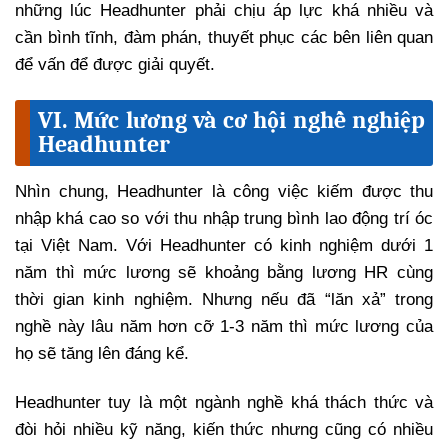
những lúc Headhunter phải chịu áp lực khá nhiều và
cần bình tĩnh, đàm phán, thuyết phục các bên liên quan
để vấn để được giải quyết.
VI. Mức lương và cơ hội nghề nghiệp
Headhunter
Nhìn chung, Headhunter là công việc kiếm được thu
nhập khá cao so với thu nhập trung bình lao động trí óc
tại Việt Nam. Với Headhunter có kinh nghiệm dưới 1
năm thì mức lương sẽ khoảng bằng lương HR cùng
thời gian kinh nghiệm. Nhưng nếu đã “lăn xả” trong
nghề này lâu năm hơn cỡ 1-3 năm thì mức lương của
họ sẽ tăng lên đáng kể.
Headhunter tuy là một ngành nghề khá thách thức và
đòi hỏi nhiều kỹ năng, kiến thức nhưng cũng có nhiều