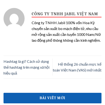
CÔNG TY TNHH JABIL VIỆT NAM
Công ty TNHH Jabil 100% vốn Hoa Kỳ
chuyển sản xuất bo mạch điện tử, nhu cầu
mở rộng sản xuất cần tuyển 1000 Nam/Nữ
lao động phổ thông không cần kinh nghiệm.
Hashtag là gì? Cách sử dụng
Hệ thống 26 chuẩn mực kế
thẻ hashtag trên mạng xã hội
toán Việt Nam (VAS) mới nhất
hiệu quả
BÀI VIẾT MỚI