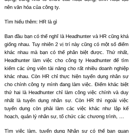
nên văn hóa của công ty.
Tìm hiểu thêm: HR là gì
Ban đầu bạn có thể nghĩ là Headhunter và HR cũng khá
giống nhau. Tuy nhiên 2 vị trí này cũng có một số điểm
khác nhau mà bạn có thể phân biệt được. Thứ nhất,
Headhunter làm việc cho công ty Headhunter để tìm
kiếm các ứng viên tài năng cho rất nhiều doanh nghiệp
khác nhau. Còn HR chỉ thực hiện tuyển dụng nhân sự
cho chính công ty mình đang làm việc. Điểm khác biệt
thứ hai là Headhunter chỉ làm công việc chính và duy
nhất là tuyển dụng nhân sự. Còn HR thì ngoài việc
tuyển dụng còn phải làm các việc khác như lập kế
hoạch, quản lý nhân sự, tổ chức các chương trình, …
Tìm việc làm
,
tuyển dụng Nhân sự
có thể bạn quan