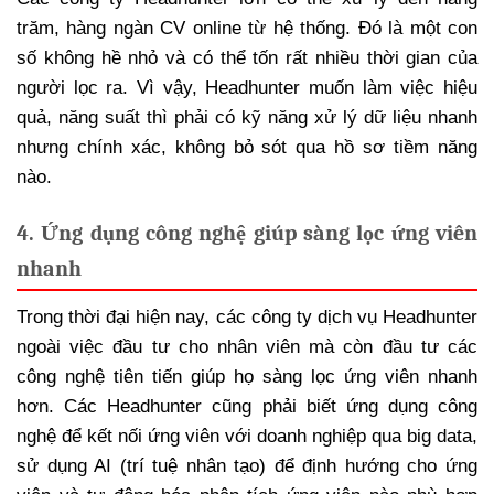
trăm, hàng ngàn CV online từ hệ thống. Đó là một con
số không hề nhỏ và có thể tốn rất nhiều thời gian của
người lọc ra. Vì vậy, Headhunter muốn làm việc hiệu
quả, năng suất thì phải có kỹ năng xử lý dữ liệu nhanh
nhưng chính xác, không bỏ sót qua hồ sơ tiềm năng
nào.
4. Ứng dụng công nghệ giúp sàng lọc ứng viên
nhanh
Trong thời đại hiện nay, các công ty dịch vụ Headhunter
ngoài việc đầu tư cho nhân viên mà còn đầu tư các
công nghệ tiên tiến giúp họ sàng lọc ứng viên nhanh
hơn. Các Headhunter cũng phải biết ứng dụng công
nghệ để kết nối ứng viên với doanh nghiệp qua big data,
sử dụng AI (trí tuệ nhân tạo) để định hướng cho ứng