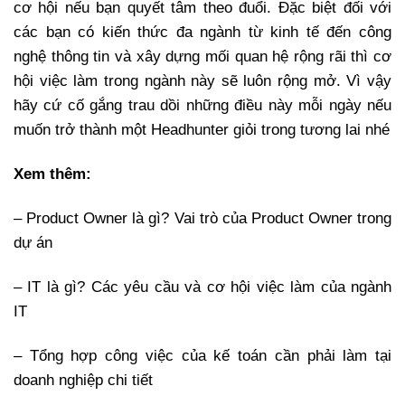
cơ hội nếu bạn quyết tâm theo đuổi. Đặc biệt đối với
các bạn có kiến thức đa ngành từ kinh tế đến công
nghệ thông tin và xây dựng mối quan hệ rộng rãi thì cơ
hội việc làm trong ngành này sẽ luôn rộng mở. Vì vậy
hãy cứ cố gắng trau dồi những điều này mỗi ngày nếu
muốn trở thành một Headhunter giỏi trong tương lai nhé
Xem thêm:
– Product Owner là gì? Vai trò của Product Owner trong
dự án
– IT là gì? Các yêu cầu và cơ hội việc làm của ngành
IT
– Tổng hợp công việc của kế toán cần phải làm tại
doanh nghiệp chi tiết