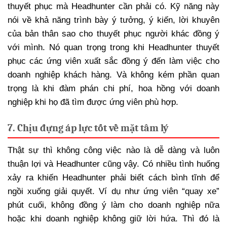
thuyết phục mà Headhunter cần phải có. Kỹ năng này
nói về khả năng trình bày ý tưởng, ý kiến, lời khuyên
của bản thân sao cho thuyết phục người khác đồng ý
với mình. Nó quan trọng trong khi Headhunter thuyết
phục các ứng viên xuất sắc đồng ý đến làm việc cho
doanh nghiệp khách hàng. Và không kém phần quan
trọng là khi đàm phán chi phí, hoa hồng với doanh
nghiệp khi họ đã tìm được ứng viên phù hợp.
7. Chịu đựng áp lực tốt về mặt tâm lý
Thật sự thì không công việc nào là dễ dàng và luôn
thuận lợi và Headhunter cũng vậy. Có nhiều tình huống
xảy ra khiến Headhunter phải biết cách bình tĩnh để
ngồi xuống giải quyết. Ví dụ như ứng viên “quay xe”
phút cuối, không đồng ý làm cho doanh nghiệp nữa
hoặc khi doanh nghiệp không giữ lời hứa. Thì đó là