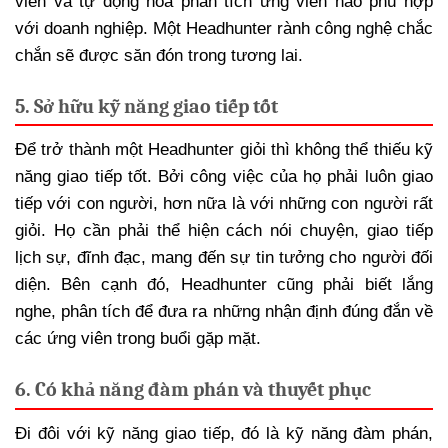
viên và tự động hóa phân tích ứng viên nào phù hợp
với doanh nghiệp. Một Headhunter rành công nghệ chắc
chắn sẽ được săn đón trong tương lai.
5. Sở hữu kỹ năng giao tiếp tốt
Để trở thành một Headhunter giỏi thì không thể thiếu kỹ
năng giao tiếp tốt. Bởi công việc của họ phải luôn giao
tiếp với con người, hơn nữa là với những con người rất
giỏi. Họ cần phải thể hiện cách nói chuyện, giao tiếp
lịch sự, đĩnh đạc, mang đến sự tin tưởng cho người đối
diện. Bên cạnh đó, Headhunter cũng phải biết lắng
nghe, phân tích để đưa ra những nhận định đúng đắn về
các ứng viên trong buổi gặp mặt.
6. Có khả năng đàm phán và thuyết phục
Đi đôi với kỹ năng giao tiếp, đó là kỹ năng đàm phán,