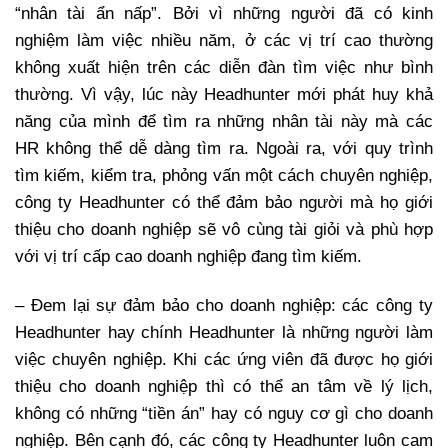
“nhân tài ẩn nấp”. Bởi vì những người đã có kinh
nghiệm làm việc nhiều năm, ở các vị trí cao thường
không xuất hiện trên các diễn đàn tìm việc như bình
thường. Vì vậy, lúc này Headhunter mới phát huy khả
năng của mình để tìm ra những nhân tài này mà các
HR không thể dễ dàng tìm ra. Ngoài ra, với quy trình
tìm kiếm, kiểm tra, phỏng vấn một cách chuyên nghiệp,
công ty Headhunter có thể đảm bảo người mà họ giới
thiệu cho doanh nghiệp sẽ vô cùng tài giỏi và phù hợp
với vị trí cấp cao doanh nghiệp đang tìm kiếm.
– Đem lại sự đảm bảo cho doanh nghiệp: các công ty
Headhunter hay chính Headhunter là những người làm
việc chuyên nghiệp. Khi các ứng viên đã được họ giới
thiệu cho doanh nghiệp thì có thể an tâm về lý lịch,
không có những “tiền án” hay có nguy cơ gì cho doanh
nghiệp. Bên cạnh đó, các công ty Headhunter luôn cam