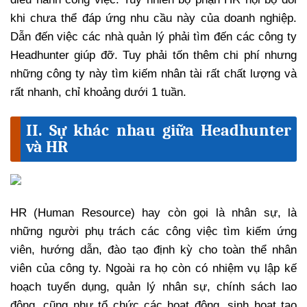
khi chưa thể đáp ứng nhu cầu này của doanh nghiệp.
Dẫn đến việc các nhà quản lý phải tìm đến các công ty
Headhunter giúp đỡ. Tuy phải tốn thêm chi phí nhưng
những công ty này tìm kiếm nhân tài rất chất lượng và
rất nhanh, chỉ khoảng dưới 1 tuần.
II. Sự khác nhau giữa Headhunter
và HR
HR (Human Resource) hay còn gọi là nhân sự, là
những người phụ trách các công việc tìm kiếm ứng
viên, hướng dẫn, đào tạo định kỳ cho toàn thể nhân
viên của công ty. Ngoài ra họ còn có nhiệm vụ lập kế
hoạch tuyển dụng, quản lý nhân sự, chính sách lao
động, cũng như tổ chức các hoạt động, sinh hoạt tạo