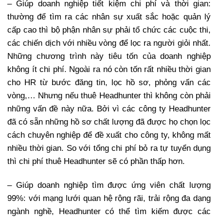
– Giúp doanh nghiệp tiết kiệm chi phí và thời gian:
thường để tìm ra các nhân sự xuất sắc hoặc quản lý
cấp cao thì bộ phận nhân sự phải tổ chức các cuộc thi,
các chiến dịch với nhiều vòng để lọc ra người giỏi nhất.
Những chương trình này tiêu tốn của doanh nghiệp
không ít chi phí. Ngoài ra nó còn tốn rất nhiều thời gian
cho HR từ bước đăng tin, lọc hồ sơ, phỏng vấn các
vòng,… Nhưng nếu thuê Headhunter thì không còn phải
những vấn đề này nữa. Bởi vì các công ty Headhunter
đã có sẵn những hồ sơ chất lượng đã được họ chọn lọc
cách chuyên nghiệp để đề xuất cho công ty, không mất
nhiều thời gian. So với tổng chi phí bỏ ra tự tuyển dụng
thì chi phí thuê Headhunter sẽ có phần thấp hơn.
– Giúp doanh nghiệp tìm được ứng viên chất lượng
99%: với mạng lưới quan hệ rộng rãi, trải rộng đa dạng
ngành nghề, Headhunter có thể tìm kiếm được các