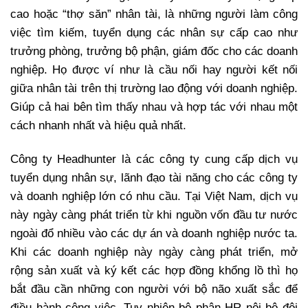
cao hoặc “thợ săn” nhân tài, là những người làm công
việc tìm kiếm, tuyển dụng các nhân sự cấp cao như
trưởng phòng, trưởng bộ phận, giám đốc cho các doanh
nghiệp. Họ được ví như là cầu nối hay người kết nối
giữa nhân tài trên thị trường lao động với doanh nghiệp.
Giúp cả hai bên tìm thấy nhau và hợp tác với nhau một
cách nhanh nhất và hiệu quả nhất.
Công ty Headhunter là các công ty cung cấp dịch vụ
tuyển dụng nhân sự, lãnh đạo tài năng cho các công ty
và doanh nghiệp lớn có nhu cầu. Tại Việt Nam, dịch vụ
này ngày càng phát triển từ khi nguồn vốn đầu tư nước
ngoài đổ nhiều vào các dự án và doanh nghiệp nước ta.
Khi các doanh nghiệp này ngày càng phát triển, mở
rộng sản xuất và ký kết các hợp đồng khổng lồ thì họ
bắt đầu cần những con người với bộ não xuất sắc để
điều hành công việc. Tuy nhiên bộ phận HR nội bộ đôi