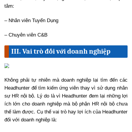
tâm:
–
Nhân viên Tuyển Dụng
–
Chuyên viên C&B
III. Vai trò đối với doanh nghiệp
Không phải tự nhiên mà doanh nghiệp lại tìm đến các
Headhunter để tìm kiếm ứng viên thay vì sử dụng nhân
sự HR nội bộ. Lý do là vì Headhunter đem lại những lợi
ích lớn cho doanh nghiệp mà bộ phận HR nội bộ chưa
thể làm được. Cụ thể vai trò hay lợi ích của Headhunter
đối với doanh nghiệp là: