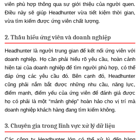
viên phù hợp thông qua sự giới thiệu của người quen.
Điều này sẽ giúp Headhunter vừa tiết kiệm thời gian,
vừa tìm kiếm được ứng viên chất lượng.
2. Thấu hiểu ứng viên và doanh nghiệp
Headhunter là người trung gian để kết nối ứng viên với
doanh nghiệp. Họ cần phải hiểu rõ yêu cầu, hoàn cảnh
hiện tại của doanh nghiệp để tìm người phù hợp, có thể
đáp ứng các yêu cầu đó. Bên cạnh đó, Headhunter
cũng phải nắm bắt được những nhu cầu, năng lực,
điểm mạnh, điểm yếu của ứng viên để đánh giá được
họ có phải là một “mảnh ghép” hoàn hảo cho vị trí mà
doanh nghiệp khách hàng đang tìm kiếm không.
3. Chuyên gia trong lĩnh vực xử lý dữ liệu
Các công ty Headhunter lớn có thể xử lý đến hàng