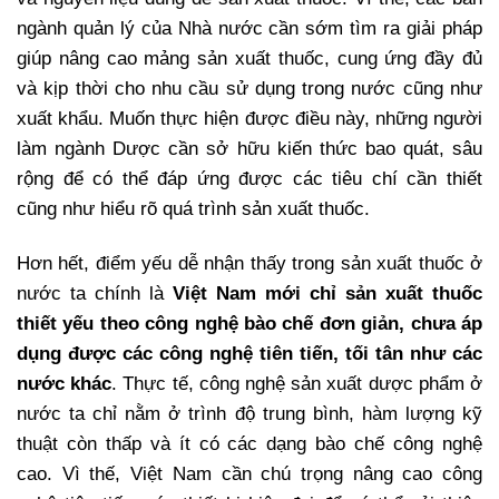
ngành quản lý của Nhà nước cần sớm tìm ra giải pháp
giúp nâng cao mảng sản xuất thuốc, cung ứng đầy đủ
và kịp thời cho nhu cầu sử dụng trong nước cũng như
xuất khẩu. Muốn thực hiện được điều này, những người
làm ngành Dược cần sở hữu kiến thức bao quát, sâu
rộng để có thể đáp ứng được các tiêu chí cần thiết
cũng như hiểu rõ quá trình sản xuất thuốc.
Hơn hết, điểm yếu dễ nhận thấy trong sản xuất thuốc ở
nước ta chính là
Việt Nam mới chỉ sản xuất thuốc
thiết yếu theo công nghệ bào chế đơn giản, chưa áp
dụng được các công nghệ tiên tiến, tối tân như các
nước khác
. Thực tế, công nghệ sản xuất dược phẩm ở
nước ta chỉ nằm ở trình độ trung bình, hàm lượng kỹ
thuật còn thấp và ít có các dạng bào chế công nghệ
cao. Vì thế, Việt Nam cần chú trọng nâng cao công