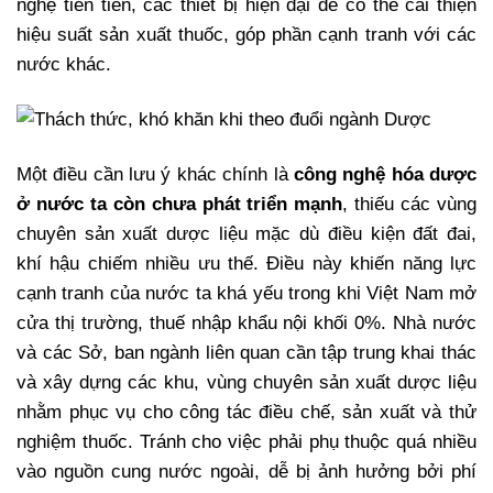
nghệ tiên tiến, các thiết bị hiện đại để có thể cải thiện
hiệu suất sản xuất thuốc, góp phần cạnh tranh với các
nước khác.
Một điều cần lưu ý khác chính là
công nghệ hóa dược
ở nước ta còn chưa phát triển mạnh
, thiếu các vùng
chuyên sản xuất dược liệu mặc dù điều kiện đất đai,
khí hậu chiếm nhiều ưu thế. Điều này khiến năng lực
cạnh tranh của nước ta khá yếu trong khi Việt Nam mở
cửa thị trường, thuế nhập khẩu nội khối 0%. Nhà nước
và các Sở, ban ngành liên quan cần tập trung khai thác
và xây dựng các khu, vùng chuyên sản xuất dược liệu
nhằm phục vụ cho công tác điều chế, sản xuất và thử
nghiệm thuốc. Tránh cho việc phải phụ thuộc quá nhiều
vào nguồn cung nước ngoài, dễ bị ảnh hưởng bởi phí