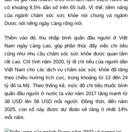
có khoảng 9,5% dân số trên 65 tuổi. Vì thế, tiềm năng
của ngành chăm sóc sức khỏe nói chung và ngành
Dược nói riêng ngày càng rộng mở.
Thêm vào đó, thu nhập bình quân đầu người ở Việt
Nam ngày càng cao, góp phần thúc đẩy việc chi tiêu
cũng như nhu cầu chăm sóc sức khỏe được quan tâm
rất cao. Chỉ tính năm 2020, tỷ lệ chi tiêu của người dân
Việt Nam cho các dịch vụ chăm sóc sức khỏe đã tăng
theo chiều hướng tích cực, trong khoảng từ 13 đến 24
tỷ đô la Mỹ. Theo thống kê, mức độ chi tiêu thuốc bình
quân đầu người ở nước ta vào năm 2017 tăng mạnh từ
38 USD lên 56 USD mỗi người. Đồng thời, đến năm
2025, con số này được dự đoán sẽ tăng ít nhất 14%
mỗi năm.