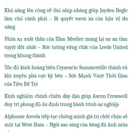
Khả năng lên công về thủ nhịp nhàng giúp Jayden Bogle
làm chủ cánh phải – Bí quyết vươn xa của hậu vệ đa
năng
Phản xạ xuất thần của Illan Meslier mang lại sự an tâm
tuyệt đối nhất – Bức tường vững chắc của Leeds United
trong khung thành
Tốc độ kinh hoàng biến Crysencio Summerville thành vũ
khí xuyên phá cực kỳ bén – Sức Mạnh Vượt Thời Gian
của Tiêu Đề Trẻ
Kinh nghiệm chinh chiến dày dặn giúp Aaron Cresswell
duy trì phong độ ổn định trong hành trình sự nghiệp
Alphonse Areola tiếp tục chứng minh giá trị chốt chặn số
một tại West Ham – Ngôi sao sáng của bóng đá Anh mùa