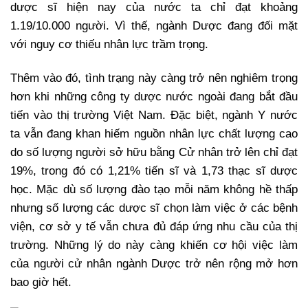
dược sĩ hiện nay của nước ta chỉ đạt khoảng
1.19/10.000 người. Vì thế, ngành Dược đang đối mặt
với nguy cơ thiếu nhân lực trầm trọng.
Thêm vào đó, tình trạng này càng trở nên nghiêm trọng
hơn khi những công ty dược nước ngoài đang bắt đầu
tiến vào thị trường Việt Nam. Đặc biệt, ngành Y nước
ta vẫn đang khan hiếm nguồn nhân lực chất lượng cao
do số lượng người sở hữu bằng Cử nhân trở lên chỉ đạt
19%, trong đó có 1,21% tiến sĩ và 1,73 thạc sĩ dược
học. Mặc dù số lượng đào tạo mỗi năm không hề thấp
nhưng số lượng các dược sĩ chọn làm việc ở các bệnh
viện, cơ sở y tế vẫn chưa đủ đáp ứng nhu cầu của thị
trường. Những lý do này càng khiến cơ hội việc làm
của người cử nhân ngành Dược trở nên rộng mở hơn
bao giờ hết.