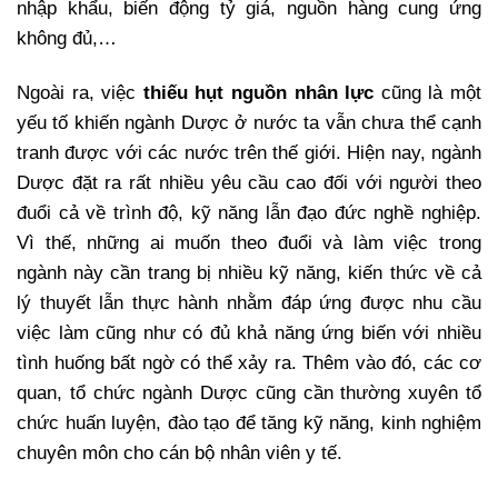
nhập khẩu, biến động tỷ giá, nguồn hàng cung ứng
không đủ,…
Ngoài ra, việc
thiếu hụt nguồn nhân lực
cũng là một
yếu tố khiến ngành Dược ở nước ta vẫn chưa thể cạnh
tranh được với các nước trên thế giới. Hiện nay, ngành
Dược đặt ra rất nhiều yêu cầu cao đối với người theo
đuổi cả về trình độ, kỹ năng lẫn đạo đức nghề nghiệp.
Vì thế, những ai muốn theo đuổi và làm việc trong
ngành này cần trang bị nhiều kỹ năng, kiến thức về cả
lý thuyết lẫn thực hành nhằm đáp ứng được nhu cầu
việc làm cũng như có đủ khả năng ứng biến với nhiều
tình huống bất ngờ có thể xảy ra. Thêm vào đó, các cơ
quan, tổ chức ngành Dược cũng cần thường xuyên tổ
chức huấn luyện, đào tạo để tăng kỹ năng, kinh nghiệm
chuyên môn cho cán bộ nhân viên y tế.