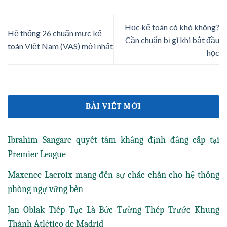
Học kế toán có khó không?
Hệ thống 26 chuẩn mực kế
Cần chuẩn bị gì khi bắt đầu
toán Việt Nam (VAS) mới nhất
học
BÀI VIẾT MỚI
Ibrahim Sangare quyết tâm khẳng định đẳng cấp tại
Premier League
Maxence Lacroix mang đến sự chắc chắn cho hệ thống
phòng ngự vững bền
Jan Oblak Tiếp Tục Là Bức Tường Thép Trước Khung
Thành Atlético de Madrid