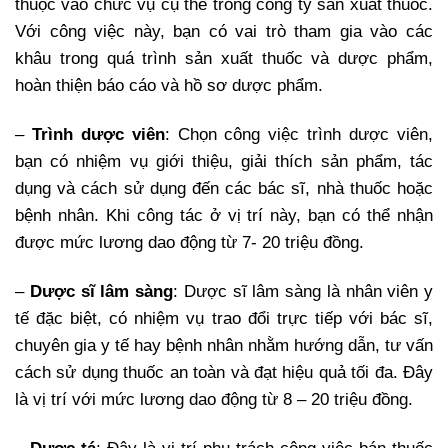
thuộc vào chức vụ cụ thể trong công ty sản xuất thuốc.
Với công việc này, bạn có vai trò tham gia vào các
khâu trong quá trình sản xuất thuốc và dược phẩm,
hoàn thiện báo cáo và hồ sơ dược phẩm.
–
Trình dược viên
: Chọn công việc trình dược viên,
bạn có nhiệm vụ giới thiệu, giải thích sản phẩm, tác
dụng và cách sử dụng đến các bác sĩ, nhà thuốc hoặc
bệnh nhân. Khi công tác ở vị trí này, bạn có thể nhận
được mức lương dao động từ 7- 20 triệu đồng.
–
Dược sĩ lâm sàng
: Dược sĩ lâm sàng là nhân viên y
tế đặc biệt, có nhiệm vụ trao đổi trực tiếp với bác sĩ,
chuyên gia y tế hay bệnh nhân nhằm hướng dẫn, tư vấn
cách sử dụng thuốc an toàn và đạt hiệu quả tối đa. Đây
là vị trí với mức lương dao động từ 8 – 20 triệu đồng.