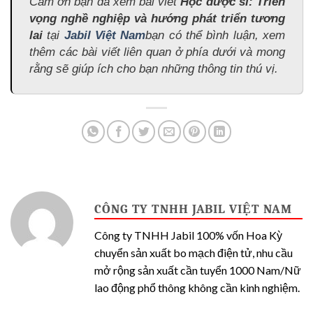
Cảm ơn bạn đã xem bài viết
Học dược sĩ: Triển
vọng nghề nghiệp và hướng phát triển tương
lai
tại
Jabil Việt Nam
bạn có thể bình luận, xem
thêm các bài viết liên quan ở phía dưới và mong
rằng sẽ giúp ích cho bạn những thông tin thú vị.
CÔNG TY TNHH JABIL VIỆT NAM
Công ty TNHH Jabil 100% vốn Hoa Kỳ
chuyển sản xuất bo mạch điện tử, nhu cầu
mở rộng sản xuất cần tuyển 1000 Nam/Nữ
lao động phổ thông không cần kinh nghiệm.