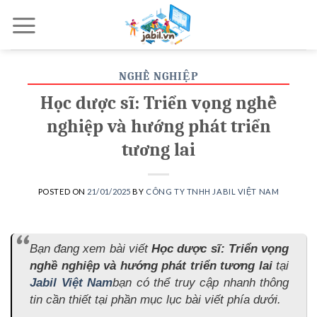
Skip
to
content
NGHỀ NGHIỆP
Học dược sĩ: Triển vọng nghề
nghiệp và hướng phát triển
tương lai
POSTED ON
21/01/2025
BY
CÔNG TY TNHH JABIL VIỆT NAM
Bạn đang xem bài viết
Học dược sĩ: Triển vọng
nghề nghiệp và hướng phát triển tương lai
tại
Jabil Việt Nam
bạn có thể truy cập nhanh thông
tin cần thiết tại phần mục lục bài viết phía dưới.