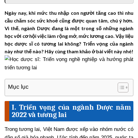
Ngày nay, khi mức thu nhập con người tăng cao thì nhu
cầu chăm sóc sức khoẻ cũng được quan tâm, chú ý hơn.
Vì thế, ngành Dược đang là một trong số những ngành
học với cơ hội việc làm rộng mở, mức lương cao. Vậy liệu
học dược sĩ có tương lai không? Triển vọng của ngành
này như thế nào? Hãy cùng tham khảo ở bài viết này nhé!
Mục lục
I. Triển vọng của ngành Dược năm
2022 và tương lai
Trong tương lai, Việt Nam được xếp vào nhóm nước có
dân số già hóa nhanh. Ước tính đến năm 2025, nước ta