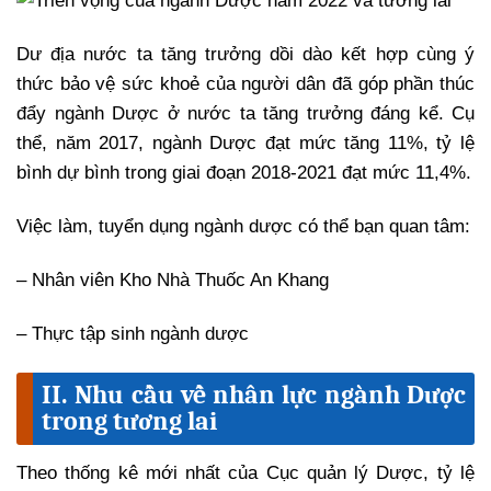
Dư địa nước ta tăng trưởng dồi dào kết hợp cùng ý
thức bảo vệ sức khoẻ của người dân đã góp phần thúc
đẩy ngành Dược ở nước ta tăng trưởng đáng kể. Cụ
thể, năm 2017, ngành Dược đạt mức tăng 11%, tỷ lệ
bình dự bình trong giai đoạn 2018-2021 đạt mức 11,4%.
Việc làm, tuyển dụng ngành dược có thể bạn quan tâm:
– Nhân viên Kho Nhà Thuốc An Khang
– Thực tập sinh ngành dược
II. Nhu cầu về nhân lực ngành Dược
trong tương lai
Theo thống kê mới nhất của Cục quản lý Dược, tỷ lệ