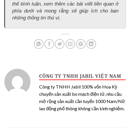
thể bình luận, xem thêm các bài viết liên quan ở
phía dưới và mong rằng sẽ giúp ích cho bạn
những thông tin thú vị.
CÔNG TY TNHH JABIL VIỆT NAM
Công ty TNHH Jabil 100% vốn Hoa Kỳ
chuyển sản xuất bo mạch điện tử, nhu cầu
mở rộng sản xuất cần tuyển 1000 Nam/Nữ
lao động phổ thông không cần kinh nghiệm.