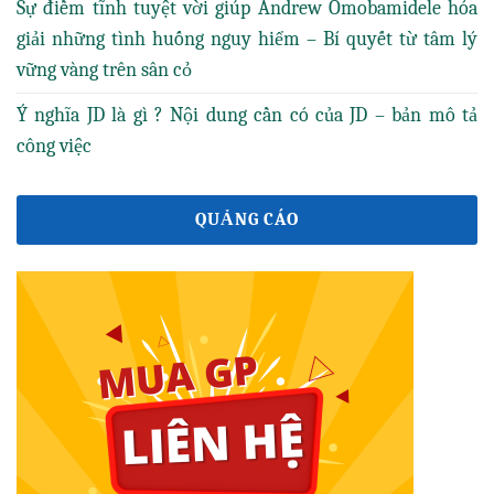
Sự điềm tĩnh tuyệt vời giúp Andrew Omobamidele hóa
giải những tình huống nguy hiểm – Bí quyết từ tâm lý
vững vàng trên sân cỏ
Ý nghĩa JD là gì ? Nội dung cần có của JD – bản mô tả
công việc
QUẢNG CÁO