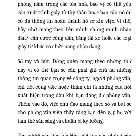
phòng nằm trong các tòa nhà, bảo vệ có thể yêu
cầu xuất trình giấy tờ tùy thân hoặc bạn cần nó để
có đủ thông tin hoàn thành hồ sơ xin việc. Vì thế,
hãy nhớ mang theo bên mình chứng minh nhân
dân/ căn cước công dân, bằng lái xe hoặc các loại
giấy tờ khác có chức năng nhận dạng.
Sổ tay và bút: Đừng quên mang theo những thứ
này vì có thể bạn sẽ cần phải ghi chú lại những
thông tin quan trọng về công ty, người phỏng vấn,
chi tiết công việc hoặc thậm chí là những câu hỏi
xuất hiện trong đầu khi bạn đang dự phỏng vấn.
Thêm vào đó, việc chu đáo mang theo sổ và bút sẽ
cho phỏng vấn viên thấy rằng bạn đến gặp họ với
tâm thế sẵn sàng và chuẩn bị kỹ lưỡng.
Tên người cần liên hệ: Hãy viết tên của phỏng vấn