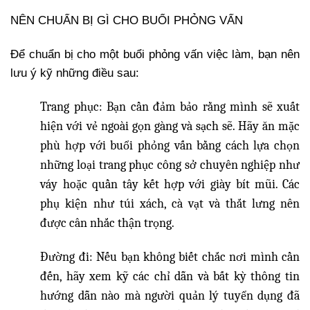
NÊN CHUẨN BỊ GÌ CHO BUỔI PHỎNG VẤN
Để chuẩn bị cho một buổi phỏng vấn việc làm, bạn nên
lưu ý kỹ những điều sau:
Trang phục: Bạn cần đảm bảo rằng mình sẽ xuất
hiện với vẻ ngoài gọn gàng và sạch sẽ. Hãy ăn mặc
phù hợp với buổi phỏng vấn bằng cách lựa chọn
những loại trang phục công sở chuyên nghiệp như
váy hoặc quần tây kết hợp với giày bít mũi. Các
phụ kiện như túi xách, cà vạt và thắt lưng nên
được cân nhắc thận trọng.
Đường đi: Nếu bạn không biết chắc nơi mình cần
đến, hãy xem kỹ các chỉ dẫn và bất kỳ thông tin
hướng dẫn nào mà người quản lý tuyển dụng đã