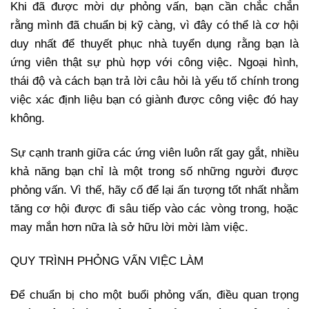
Khi đã được mời dự phỏng vấn, bạn cần chắc chắn
rằng mình đã chuẩn bị kỹ càng, vì đây có thể là cơ hội
duy nhất để thuyết phục nhà tuyển dụng rằng bạn là
ứng viên thật sự phù hợp với công việc. Ngoại hình,
thái độ và cách bạn trả lời câu hỏi là yếu tố chính trong
việc xác định liệu bạn có giành được công việc đó hay
không.
Sự cạnh tranh giữa các ứng viên luôn rất gay gắt, nhiều
khả năng bạn chỉ là một trong số những người được
phỏng vấn. Vì thế, hãy cố để lại ấn tượng tốt nhất nhằm
tăng cơ hội được đi sâu tiếp vào các vòng trong, hoặc
may mắn hơn nữa là sở hữu lời mời làm việc.
QUY TRÌNH PHỎNG VẤN VIỆC LÀM
Để chuẩn bị cho một buổi phỏng vấn, điều quan trọng