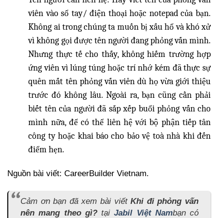
viên vào sổ tay/ điện thoại hoặc notepad của bạn.
Không ai trong chúng ta muốn bị xấu hổ và khó xử
vì không gọi được tên người đang phỏng vấn mình.
Nhưng thực tế cho thấy, không hiếm trường hợp
ứng viên vì lúng túng hoặc trí nhớ kém đã thực sự
quên mất tên phỏng vấn viên dù họ vừa giới thiệu
trước đó không lâu. Ngoài ra, bạn cũng cần phải
biết tên của người đã sắp xếp buổi phỏng vấn cho
mình nữa, để có thể liên hệ với bộ phận tiếp tân
công ty hoặc khai báo cho bảo vệ toà nhà khi đến
điểm hẹn.
Nguồn bài viết: CareerBuilder Vietnam.
Cảm ơn bạn đã xem bài viết
Khi đi phỏng vấn
nên mang theo gì?
tại
Jabil Việt Nam
bạn có