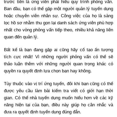
trước tiên là ứng viên phải hiểu quy trình phỏng vấn.
Ban đầu, bạn có thể gặp một người quản lý tuyển dụng
hoặc chuyên viên nhân sự. Công việc của họ là sàng
lọc hồ sơ nhằm thu gọn lại danh sách ứng viên phù hợp
nhất cho vòng phỏng vấn tiếp theo, nhiều khả năng liên
quan đến quản lý.
Bất kể là bạn đang gặp ai cũng hãy cố tạo ấn tượng
tích cực nhất! Vì những người phỏng vấn có thể sẽ
thảo luận thêm với những người quan trọng khác có
quyền ra quyết định lựa chọn bạn hay không.
Tùy thuộc vào vị trí ứng tuyển, đôi khi bạn cũng có thể
được yêu cầu làm bài kiểm tra viết có giới hạn thời
gian. Có thể nhà tuyển dụng muốn hiểu hơn về các kỹ
năng hiện tại của bạn, điều này giúp họ cân nhắc và
đưa ra quyết định tuyển dụng đúng đắn.