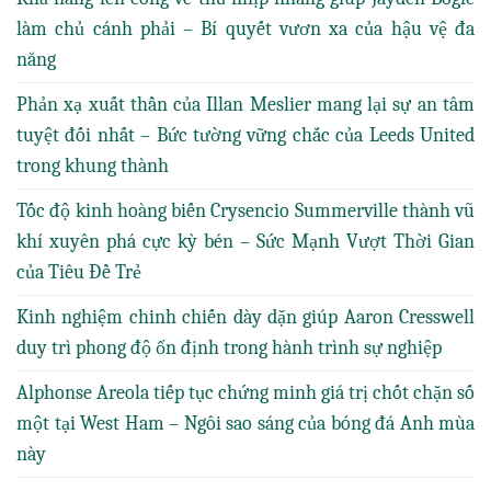
làm chủ cánh phải – Bí quyết vươn xa của hậu vệ đa
năng
Phản xạ xuất thần của Illan Meslier mang lại sự an tâm
tuyệt đối nhất – Bức tường vững chắc của Leeds United
trong khung thành
Tốc độ kinh hoàng biến Crysencio Summerville thành vũ
khí xuyên phá cực kỳ bén – Sức Mạnh Vượt Thời Gian
của Tiêu Đề Trẻ
Kinh nghiệm chinh chiến dày dặn giúp Aaron Cresswell
duy trì phong độ ổn định trong hành trình sự nghiệp
Alphonse Areola tiếp tục chứng minh giá trị chốt chặn số
một tại West Ham – Ngôi sao sáng của bóng đá Anh mùa
này