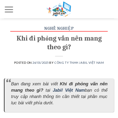
Skip
to
content
NGHỀ NGHIỆP
Khi đi phỏng vấn nên mang
theo gì?
POSTED ON
26/01/2025
BY
CÔNG TY TNHH JABIL VIỆT NAM
Bạn đang xem bài viết
Khi đi phỏng vấn nên
mang theo gì?
tại
Jabil Việt Nam
bạn có thể
truy cập nhanh thông tin cần thiết tại phần mục
lục bài viết phía dưới.