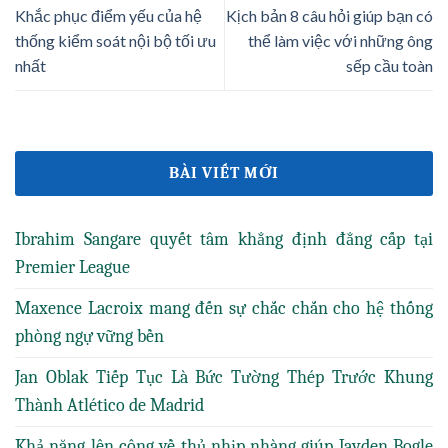
Khắc phục điểm yếu của hệ
Kịch bản 8 câu hỏi giúp bạn có
thống kiểm soát nội bộ tối ưu
thể làm việc với những ông
nhất
sếp cầu toàn
BÀI VIẾT MỚI
Ibrahim Sangare quyết tâm khẳng định đẳng cấp tại
Premier League
Maxence Lacroix mang đến sự chắc chắn cho hệ thống
phòng ngự vững bền
Jan Oblak Tiếp Tục Là Bức Tường Thép Trước Khung
Thành Atlético de Madrid
Khả năng lên công về thủ nhịp nhàng giúp Jayden Bogle