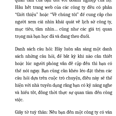
quan tâm của bạn đối với doanh nghiệp của họ.
Hầu hết trang web của các công ty đều có phần
“Giới thiệu” hoặc “Về chúng tôi” để cung cấp cho
người xem cái nhìn khái quát về lịch sử công ty,
mục tiêu, tầm nhìn… cũng như các giá trị quan
trọng mà bạn học đã và đang theo đuổi.
Danh sách câu hỏi: Hãy luôn sẵn sàng một danh
sách những câu hỏi, để bất kỳ khi nào cần thiết
hoặc lúc người phỏng vấn đề cập đến thì bạn có
thể nói ngay. Bạn cũng cần khéo léo đặt thêm các
câu hỏi dựa trên cuộc trò chuyện, điều này sẽ thể
hiện với nhà tuyển dụng rằng bạn có kỹ năng nghe
và hiểu tốt, đồng thời thực sự quan tâm đến công
việc.
Giấy tờ tuỳ thân: Nếu bạn đến một công ty có văn