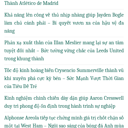
Thành Atlético de Madrid
Khả năng lên công về thủ nhịp nhàng giúp Jayden Bogle
làm chủ cánh phải – Bí quyết vươn xa của hậu vệ đa
năng
Phản xạ xuất thần của Illan Meslier mang lại sự an tâm
tuyệt đối nhất – Bức tường vững chắc của Leeds United
trong khung thành
Tốc độ kinh hoàng biến Crysencio Summerville thành vũ
khí xuyên phá cực kỳ bén – Sức Mạnh Vượt Thời Gian
của Tiêu Đề Trẻ
Kinh nghiệm chinh chiến dày dặn giúp Aaron Cresswell
duy trì phong độ ổn định trong hành trình sự nghiệp
Alphonse Areola tiếp tục chứng minh giá trị chốt chặn số
một tại West Ham – Ngôi sao sáng của bóng đá Anh mùa