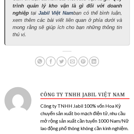
trình quản lý kho vận là gì đối với doanh
nghiệp
tại
Jabil Việt Nam
bạn có thể bình luận,
xem thêm các bài viết liên quan ở phía dưới và
mong rằng sẽ giúp ích cho bạn những thông tin
thú vị.
CÔNG TY TNHH JABIL VIỆT NAM
Công ty TNHH Jabil 100% vốn Hoa Kỳ
chuyển sản xuất bo mạch điện tử, nhu cầu
mở rộng sản xuất cần tuyển 1000 Nam/Nữ
lao động phổ thông không cần kinh nghiệm.