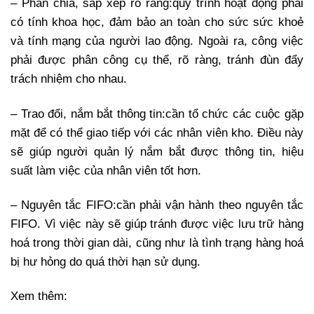
– Phân chia, sắp xếp rõ ràng:
quy trình hoạt động phải
có tính khoa học, đảm bảo an toàn cho sức sức khoẻ
và tính mạng của người lao động. Ngoài ra, công việc
phải được phân công cụ thể, rõ ràng, tránh đùn đẩy
trách nhiệm cho nhau.
– Trao đổi, nắm bắt thông tin:
cần tổ chức các cuộc gặp
mặt để có thể giao tiếp với các nhân viên kho. Điều này
sẽ giúp người quản lý nắm bắt được thông tin, hiệu
suất làm việc của nhân viên tốt hơn.
– Nguyên tắc FIFO:
cần phải vận hành theo nguyên tắc
FIFO. Vì việc này sẽ giúp tránh được việc lưu trữ hàng
hoá trong thời gian dài, cũng như là tình trạng hàng hoá
bị hư hỏng do quá thời hạn sử dụng.
Xem thêm: