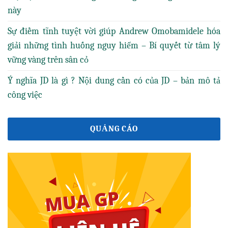
này
Sự điềm tĩnh tuyệt vời giúp Andrew Omobamidele hóa
giải những tình huống nguy hiểm – Bí quyết từ tâm lý
vững vàng trên sân cỏ
Ý nghĩa JD là gì ? Nội dung cần có của JD – bản mô tả
công việc
QUẢNG CÁO