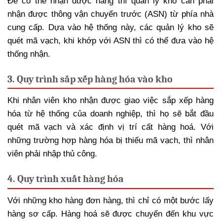
Để có thể nhận được hàng thì quản lý kho cần phải
nhận được thông vận chuyển trước (ASN) từ phía nhà
cung cấp. Dựa vào hệ thống này, các quản lý kho sẽ
quét mã vạch, khi khớp với ASN thì có thể đưa vào hệ
thống nhận.
3. Quy trình sắp xếp hàng hóa vào kho
Khi nhân viên kho nhận được giao việc sắp xếp hàng
hóa từ hệ thống của doanh nghiệp, thì họ sẽ bắt đầu
quét mã vạch và xác định vị trí cất hàng hoá. Với
những trường hợp hàng hóa bị thiếu mã vạch, thì nhân
viên phải nhập thủ công.
4. Quy trình xuất hàng hóa
Với những kho hàng đơn hàng, thì chỉ có một bước lấy
hàng sơ cấp. Hàng hoá sẽ được chuyển đến khu vực