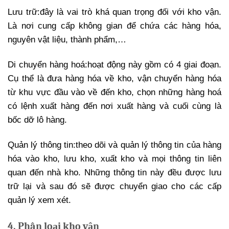
Lưu trữ:
đây là vai trò khá quan trọng đối với kho vận.
Là nơi cung cấp không gian để chứa các hàng hóa,
nguyên vật liệu, thành phẩm,…
Di chuyển hàng hoá:
hoạt động này gồm có 4 giai đoạn.
Cụ thể là đưa hàng hóa về kho, vận chuyển hàng hóa
từ khu vực đầu vào về đến kho, chọn những hàng hoá
có lệnh xuất hàng đến nơi xuất hàng và cuối cùng là
bốc dỡ lô hàng.
Quản lý thông tin:
theo dõi và quản lý thông tin của hàng
hóa vào kho, lưu kho, xuất kho và mọi thông tin liên
quan đến nhà kho. Những thông tin này đều được lưu
trữ lại và sau đó sẽ được chuyển giao cho các cấp
quản lý xem xét.
4. Phân loại kho vận