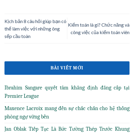
Kịch bản 8 câu hỏi giúp bạn có
Kiểm toán là gì? Chức năng và
thể làm việc với những ông
công việc của kiểm toán viên
sếp cầu toàn
BÀI VIẾT MỚI
Ibrahim Sangare quyết tâm khẳng định đẳng cấp tại
Premier League
Maxence Lacroix mang đến sự chắc chắn cho hệ thống
phòng ngự vững bền
Jan Oblak Tiếp Tục Là Bức Tường Thép Trước Khung