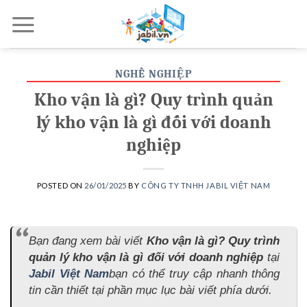
Skip
to
content
NGHỀ NGHIỆP
Kho vận là gì? Quy trình quản
lý kho vận là gì đối với doanh
nghiệp
POSTED ON
26/01/2025
BY
CÔNG TY TNHH JABIL VIỆT NAM
Bạn đang xem bài viết
Kho vận là gì? Quy trình
quản lý kho vận là gì đối với doanh nghiệp
tại
Jabil Việt Nam
bạn có thể truy cập nhanh thông
tin cần thiết tại phần mục lục bài viết phía dưới.