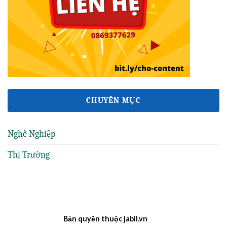
CHUYÊN MỤC
Nghề Nghiệp
Thị Trường
Bản quyền thuộc jabil.vn
ee88