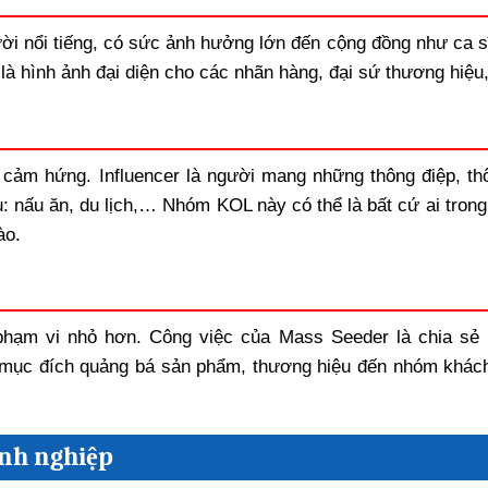
ười nổi tiếng, có sức ảnh hưởng lớn đến cộng đồng như ca s
 là hình ảnh đại diện cho các nhãn hàng, đại sứ thương hiệ
 cảm hứng. Influencer là người mang những thông điệp, thô
ụ: nấu ăn, du lịch,… Nhóm KOL này có thể là bất cứ ai trong
ào.
hạm vi nhỏ hơn. Công việc của Mass Seeder là chia sẻ
ới mục đích quảng bá sản phẩm, thương hiệu đến nhóm khác
anh nghiệp