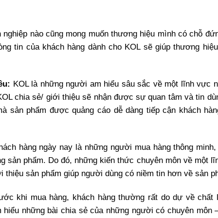
h nghiệp nào cũng mong muốn thương hiệu mình có chỗ đứn
lòng tin của khách hàng dành cho KOL sẽ giúp thương hiệ
êu:
KOL là những người am hiểu sâu sắc về một lĩnh vực n
L chia sẻ/ giới thiệu sẽ nhận được sự quan tâm và tin dù
 mà sản phẩm được quảng cáo dễ dàng tiếp cận khách hà
ách hàng ngày nay là những người mua hàng thông minh, 
ững sản phẩm. Do đó, những kiến thức chuyên môn về một lĩ
iới thiệu sản phẩm giúp người dùng có niềm tin hơn về sản 
ước khi mua hàng, khách hàng thường rất do dự về chất 
m hiểu những bài chia sẻ của những người có chuyên môn 