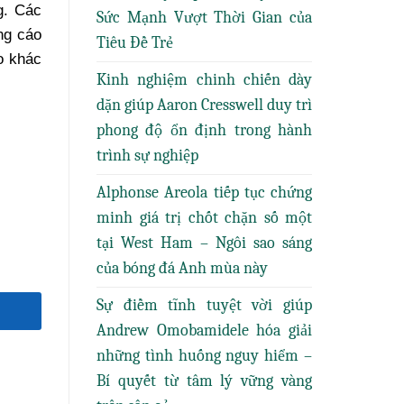
g. Các
Sức Mạnh Vượt Thời Gian của
ng cáo
Tiêu Đề Trẻ
o khác
Kinh nghiệm chinh chiến dày
dặn giúp Aaron Cresswell duy trì
phong độ ổn định trong hành
trình sự nghiệp
Alphonse Areola tiếp tục chứng
minh giá trị chốt chặn số một
tại West Ham – Ngôi sao sáng
của bóng đá Anh mùa này
Sự điềm tĩnh tuyệt vời giúp
Andrew Omobamidele hóa giải
những tình huống nguy hiểm –
Bí quyết từ tâm lý vững vàng