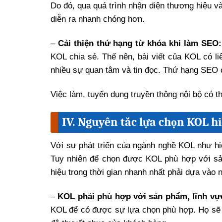
Do đó, qua quá trình nhận diện thương hiệu v
diễn ra nhanh chóng hơn.
–
Cải thiện thứ hạng từ khóa khi làm SEO:
KOL chia sẻ. Thế nên, bài viết của KOL có 
nhiều sự quan tâm và tin đọc. Thứ hạng SEO c
Việc làm, tuyển dụng truyền thông nội bộ có 
IV. Nguyên tắc lựa chọn KOL h
Với sự phát triển của ngành nghề KOL như hi
Tuy nhiên để chọn được KOL phù hợp với sả
hiệu trong thời gian nhanh nhất phải dựa vào 
–
KOL phải phù hợp với sản phẩm, lĩnh vự
KOL để có được sự lựa chọn phù hợp. Họ sẽ 