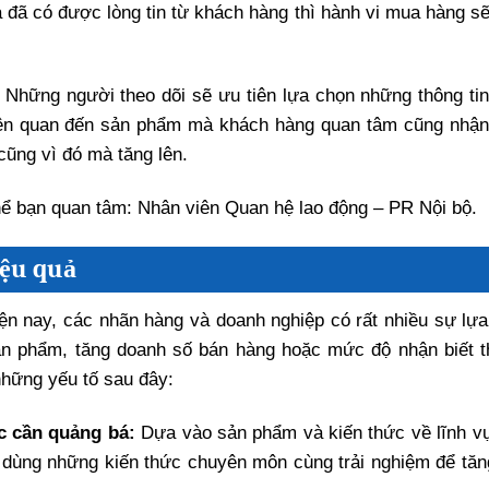
à đã có được lòng tin từ khách hàng thì hành vi mua hàng s
Những người theo dõi sẽ ưu tiên lựa chọn những thông ti
liên quan đến sản phẩm mà khách hàng quan tâm cũng nhậ
ũng vì đó mà tăng lên.
thể bạn quan tâm: Nhân viên Quan hệ lao động – PR Nội bộ.
iệu quả
ện nay, các nhãn hàng và doanh nghiệp có rất nhiều sự lựa
n phẩm, tăng doanh số bán hàng hoặc mức độ nhận biết 
những yếu tố sau đây:
c cần quảng bá:
Dựa vào sản phẩm và kiến thức về lĩnh v
dùng những kiến thức chuyên môn cùng trải nghiệm để tă