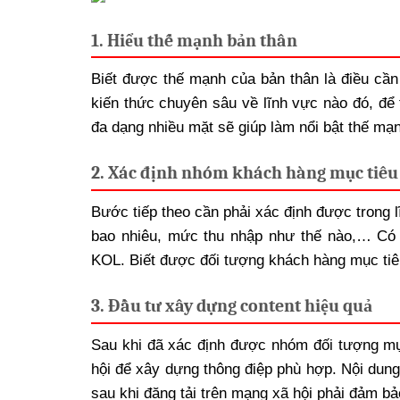
1. Hiểu thế mạnh bản thân
Biết được thế mạnh của bản thân là điều cần 
kiến thức chuyên sâu về lĩnh vực nào đó, để 
đa dạng nhiều mặt sẽ giúp làm nổi bật thế mạ
2. Xác định nhóm khách hàng mục tiêu
Bước tiếp theo cần phải xác định được trong 
bao nhiêu, mức thu nhập như thế nào,… Có t
KOL. Biết được đối tượng khách hàng mục tiê
3. Đầu tư xây dựng content hiệu quả
Sau khi đã xác định được nhóm đối tượng mụ
hội để xây dựng thông điệp phù hợp. Nội dung 
sau khi đăng tải trên mạng xã hội phải đảm bả