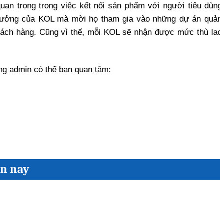
uan trọng trong việc kết nối sản phẩm với người tiêu dùn
hưởng của KOL mà mời họ tham gia vào những dự án quả
ách hàng. Cũng vì thế, mỗi KOL sẽ nhận được mức thù la
ng admin có thể bạn quan tâm:
ện nay