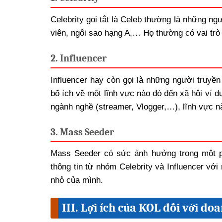
Celebrity gọi tắt là Celeb thường là những ng
viên, ngôi sao hạng A,… Họ thường có vai trò
2. Influencer
Influencer hay còn gọi là những người truyền
bổ ích về một lĩnh vực nào đó đến xã hội ví d
ngành nghề (streamer, Vlogger,…
), lĩnh vực n
3. Mass Seeder
Mass Seeder có sức ảnh hưởng trong một p
thông tin từ nhóm Celebrity và Influencer v
nhỏ của mình.
III. Lợi ích của KOL đối với do