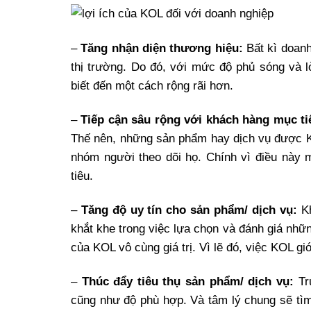
–
Tăng nhận diện thương hiệu:
Bất kì doan
thị trường. Do đó, với mức độ phủ sóng và 
biết đến một cách rộng rãi hơn.
–
Tiếp cận sâu rộng với khách hàng mục ti
Thế nên, những sản phẩm hay dịch vụ được KO
nhóm người theo dõi họ. Chính vì điều này
tiêu.
–
Tăng độ uy tín cho sản phẩm/ dịch vụ:
Kh
khắt khe trong việc lựa chọn và đánh giá nh
của KOL vô cùng giá trị. Vì lẽ đó, việc KOL g
–
Thúc đẩy tiêu thụ sản phẩm/ dịch vụ:
Tr
cũng như độ phù hợp. Và tâm lý chung sẽ tì