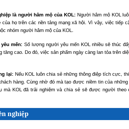
ghiệp là người hâm mộ của KOL:
Người hâm mộ KOL luô
ẻ của họ trên các nền tảng mạng xã hội. Vì vậy, việc tiếp c
huộc nhóm người hâm mộ của KOL.
 yêu mến:
Số lượng người yêu mến KOL nhiều sẽ thúc đ
 tăng cao. Do đó, việc sản phẩm ngày càng lan tỏa trên diệ
g lại:
Nếu KOL luôn chia sẻ những thông điệp tích cực, thô
n khách hàng. Cùng nhờ đó mà tạo được niềm tin của những
vụ mà KOL đã trải nghiệm và chia sẻ sẽ được người theo 
ên nghiệp