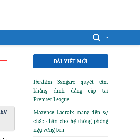
-
BÀI VIẾT MỚI
Ibrahim Sangare quyết tâm
khẳng định đẳng cấp tại
Premier League
Maxence Lacroix mang đến sự
bil
chắc chắn cho hệ thống phòng
ngự vững bền