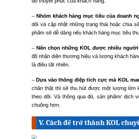
độ thuyết phục của khách hàng.
–
Nhóm khách hàng mục tiêu của doanh n
dõi và cập nhật những trạng thái hoặc chia s
phẩm sẽ dễ dàng nếu khách hàng mục tiêu t
–
Nên chọn những KOL được nhiều người
độ nhận diện thương hiệu và lượng khách hàng
là điều tất nhiên.
–
Dựa vào thông điệp tích cực mà KOL man
chân thật thì sẽ thu hút được một lượng lớ
theo dõi. Và thông qua đó, sản phẩm/ dịch 
chuộng hơn.
V. Cách để trở thành KOL chuy