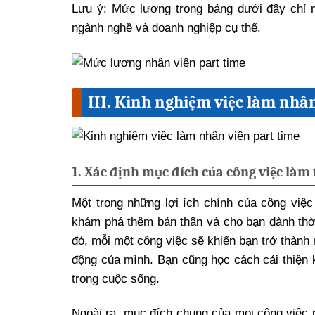
Lưu ý: Mức lương trong bảng dưới đây chỉ m
ngành nghề và doanh nghiệp cụ thể.
III. Kinh nghiệm việc làm nhâ
1. Xác định mục đích của công việc làm
Một trong những lợi ích chính của công việc 
khám phá thêm bản thân và cho bạn dành thời
đó, mỗi một công việc sẽ khiến bạn trở thành
động của mình. Bạn cũng học cách cải thiện 
trong cuộc sống.
Ngoài ra, mục đích chung của mọi công việc p