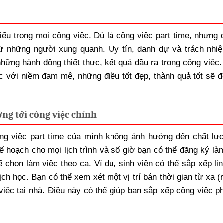
iếu trong mọi công việc. Dù là công việc part time, nhưng 
từ những người xung quanh. Uy tín, danh dự và trách nhi
những hành động thiết thực, kết quả đầu ra trong công việc.
iệc với niềm đam mê, những điều tốt đẹp, thành quả tốt sẽ đ
ng tới công việc chính
ng việc part time của mình không ảnh hưởng đến chất lư
ế hoạch cho mọi lịch trình và số giờ bạn có thể đăng ký là
ể chọn làm việc theo ca. Ví dụ, sinh viên có thể sắp xếp li
ch học. Bạn có thể xem xét một vị trí bán thời gian từ xa 
 việc tại nhà. Điều này có thể giúp bạn sắp xếp công việc p