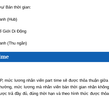
ụ/ Bán thời gian:
anh (Hub)
ế Giới Di Động
Xanh (Thu ngân)
time
P, mức lương nhân viên part time sẽ được thỏa thuận giữa
thường, mức lương mà nhân viên bán thời gian nhận khôn
ược trả đầy đủ, đúng thời hạn và theo hình thức được thỏa