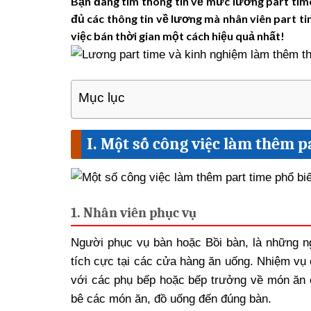
Bạn đang tìm thông tin về mức lương part time
đủ các thông tin về lương mà nhân viên part ti
việc bán thời gian một cách hiệu quả nhất!
Mục lục
I. Một số công việc làm thêm p
1. Nhân viên phục vụ
Người phục vụ bàn hoặc Bồi bàn, là những n
tích cực tại các cửa hàng ăn uống. Nhiệm vụ 
với các phụ bếp hoặc bếp trưởng về món ăn 
bê các món ăn, đồ uống đến đúng bàn.