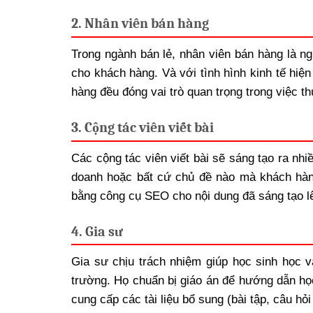
2. Nhân viên bán hàng
Trong ngành bán lẻ, nhân viên bán hàng là ng
cho khách hàng. Và với tình hình kinh tế hiệ
hàng đều đóng vai trò quan trọng trong việc 
3. Cộng tác viên viết bài
Các cộng tác viên viết bài sẽ sáng tạo ra nh
doanh hoặc bất cứ chủ đề nào mà khách hàn
bằng công cụ SEO cho nội dung đã sáng tạo l
4. Gia sư
Gia sư chịu trách nhiệm giúp học sinh học v
trường. Họ chuẩn bị giáo án để hướng dẫn họ
cung cấp các tài liệu bổ sung (bài tập, câu h