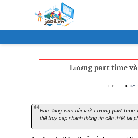
Skip
to
content
Lương part time và
POSTED ON
02/0
Bạn đang xem bài viết
Lương part time 
thể truy cập nhanh thông tin cần thiết tại 