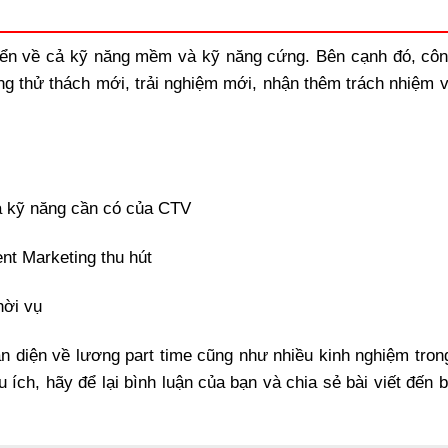
riển về cả kỹ năng mềm và kỹ năng cứng. Bên cạnh đó, côn
ng thử thách mới, trải nghiệm mới, nhận thêm trách nhiệm v
và kỹ năng cần có của CTV
ent Marketing thu hút
hời vụ
oàn diện về lương part time cũng như nhiều kinh nghiệm tron
 ích, hãy để lại bình luận của bạn và chia sẻ bài viết đến 