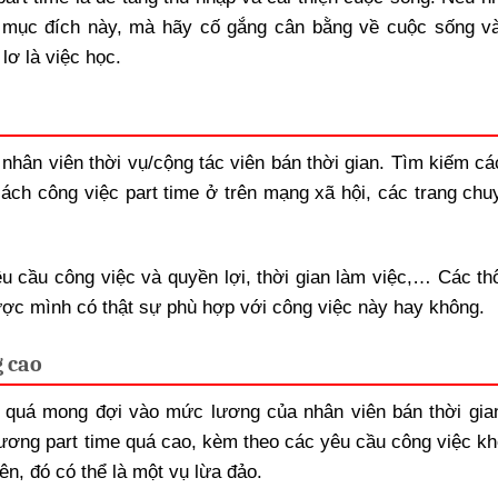
ào mục đích này, mà hãy cố gắng cân bằng về cuộc sống v
lơ là việc học.
hân viên thời vụ/cộng tác viên bán thời gian. Tìm kiếm các
ách công việc part time ở trên mạng xã hội, các trang chu
u cầu công việc và quyền lợi, thời gian làm việc,… Các thô
được mình có thật sự phù hợp với công việc này hay không.
g cao
ên quá mong đợi vào mức lương của nhân viên bán thời gia
ương part time quá cao, kèm theo các yêu cầu công việc kh
ên, đó có thể là một vụ lừa đảo.