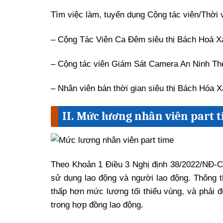
Tìm việc làm, tuyển dụng Cộng tác viên/Thời v
– Cộng Tác Viên Ca Đêm siêu thị Bách Hoá X
– Cộng tác viên Giám Sát Camera An Ninh Th
– Nhân viên bán thời gian siêu thị Bách Hóa 
II. Mức lương nhân viên part 
Theo Khoản 1 Điều 3 Nghị định 38/2022/NĐ-C
sử dụng lao động và người lao động. Thông 
thấp hơn mức lương tối thiểu vùng, và phải đ
trong hợp đồng lao động.