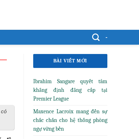
-
BÀI VIẾT MỚI
Ibrahim Sangare quyết tâm
khẳng định đẳng cấp tại
Premier League
Maxence Lacroix mang đến sự
 có
chắc chắn cho hệ thống phòng
ngự vững bền