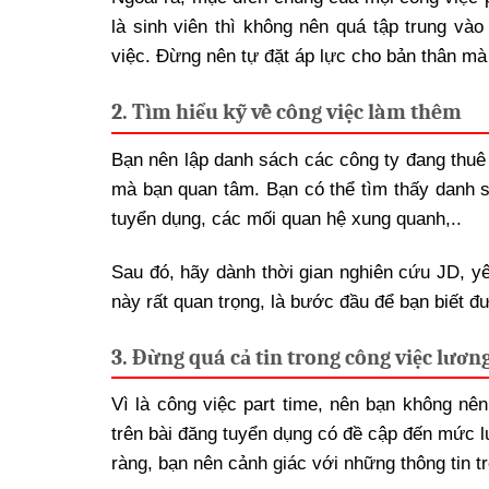
là sinh viên thì không nên quá tập trung v
việc. Đừng nên tự đặt áp lực cho bản thân mà 
2. Tìm hiểu kỹ về công việc làm thêm
Bạn nên lập danh sách các công ty đang thuê n
mà bạn quan tâm. Bạn có thể tìm thấy danh s
tuyển dụng, các mối quan hệ xung quanh,..
Sau đó, hãy dành thời gian nghiên cứu JD, yê
này rất quan trọng, là bước đầu để bạn biết 
3. Đừng quá cả tin trong công việc lươn
Vì là công việc part time, nên bạn không n
trên bài đăng tuyển dụng có đề cập đến mức l
ràng, bạn nên cảnh giác với những thông tin tr