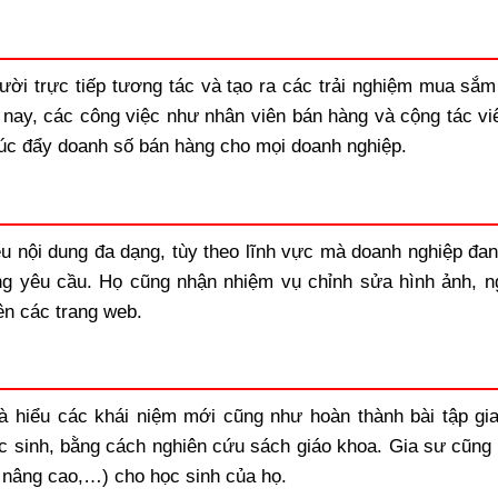
ười trực tiếp tương tác và tạo ra các trải nghiệm mua sắm 
n nay, các công việc như nhân viên bán hàng và cộng tác vi
thúc đẩy doanh số bán hàng cho mọi doanh nghiệp.
iều nội dung đa dạng, tùy theo lĩnh vực mà doanh nghiệp đan
g yêu cầu. Họ cũng nhận nhiệm vụ chỉnh sửa hình ảnh, n
ên các trang web.
à hiểu các khái niệm mới cũng như hoàn thành bài tập gia
c sinh, bằng cách nghiên cứu sách giáo khoa. Gia sư cũng 
ỏi nâng cao,…) cho học sinh của họ.