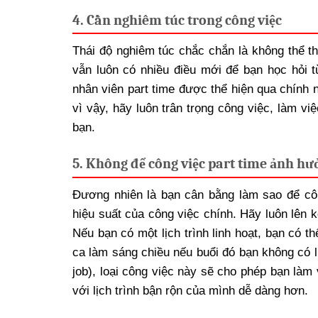
4. Cần nghiêm túc trong công việc
Thái độ nghiêm túc chắc chắn là không thể th
vẫn luôn có nhiều điều mới để bạn học hỏi 
nhân viên part time được thể hiện qua chính 
vì vậy, hãy luôn trân trọng công việc, làm v
bạn.
5. Không để công việc part time ảnh hưở
Đương nhiên là bạn cân bằng làm sao để cô
hiệu suất của công việc chính. Hãy luôn lên k
Nếu bạn có một lịch trình linh hoạt, bạn có th
ca làm sáng chiều nếu buổi đó bạn không có lị
job), loại công việc này sẽ cho phép bạn làm
với lịch trình bận rộn của mình dễ dàng hơn.