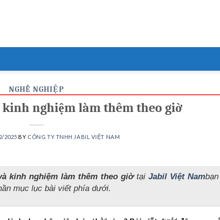
NGHỀ NGHIỆP
 kinh nghiệm làm thêm theo giờ
2/2025
BY
CÔNG TY TNHH JABIL VIỆT NAM
và kinh nghiệm làm thêm theo giờ
tại
Jabil Việt Nam
bạn
phần mục lục bài viết phía dưới.