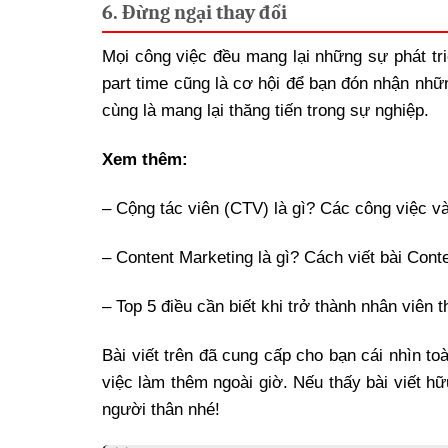
6. Đừng ngại thay đổi
Mọi công việc đều mang lại những sự phát t
part time cũng là cơ hội để bạn đón nhận nhữ
cùng là mang lại thăng tiến trong sự nghiệp.
Xem thêm:
– Cộng tác viên (CTV) là gì? Các công việc 
– Content Marketing là gì? Cách viết bài Cont
– Top 5 điều cần biết khi trở thành nhân viên t
Bài viết trên đã cung cấp cho bạn cái nhìn t
việc làm thêm ngoài giờ. Nếu thấy bài viết hữu
người thân nhé!