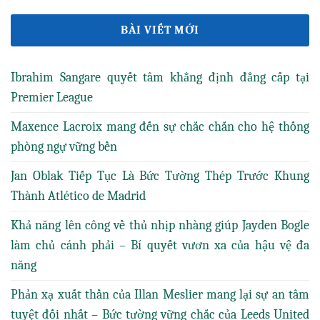
BÀI VIẾT MỚI
Ibrahim Sangare quyết tâm khẳng định đẳng cấp tại
Premier League
Maxence Lacroix mang đến sự chắc chắn cho hệ thống
phòng ngự vững bền
Jan Oblak Tiếp Tục Là Bức Tường Thép Trước Khung
Thành Atlético de Madrid
Khả năng lên công về thủ nhịp nhàng giúp Jayden Bogle
làm chủ cánh phải – Bí quyết vươn xa của hậu vệ đa
năng
Phản xạ xuất thần của Illan Meslier mang lại sự an tâm
tuyệt đối nhất – Bức tường vững chắc của Leeds United