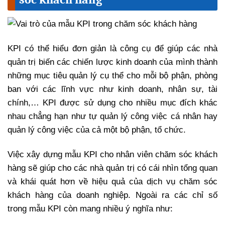
KPI có thể hiểu đơn giản là công cụ để giúp các nhà
quản trị biến các chiến lược kinh doanh của mình thành
những mục tiêu quản lý cụ thể cho mỗi bộ phận, phòng
ban với các lĩnh vực như kinh doanh, nhân sự, tài
chính,… KPI được sử dụng cho nhiều mục đích khác
nhau chẳng hạn như tự quản lý công việc cá nhân hay
quản lý công việc của cả một bộ phận, tổ chức.
Việc xây dựng mẫu KPI cho nhân viên chăm sóc khách
hàng sẽ giúp cho các nhà quản trị có cái nhìn tổng quan
và khái quát hơn về hiệu quả của dịch vụ chăm sóc
khách hàng của doanh nghiệp. Ngoài ra các chỉ số
trong mẫu KPI còn mang nhiều ý nghĩa như: