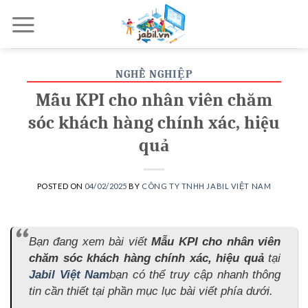
Skip
to
content
NGHỀ NGHIỆP
Mẫu KPI cho nhân viên chăm
sóc khách hàng chính xác, hiệu
quả
POSTED ON
04/02/2025
BY
CÔNG TY TNHH JABIL VIỆT NAM
Bạn đang xem bài viết
Mẫu KPI cho nhân viên
chăm sóc khách hàng chính xác, hiệu quả
tại
Jabil Việt Nam
bạn có thể truy cập nhanh thông
tin cần thiết tại phần mục lục bài viết phía dưới.