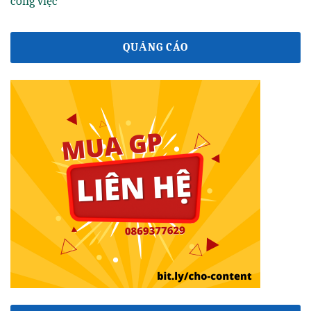
công việc
QUẢNG CÁO