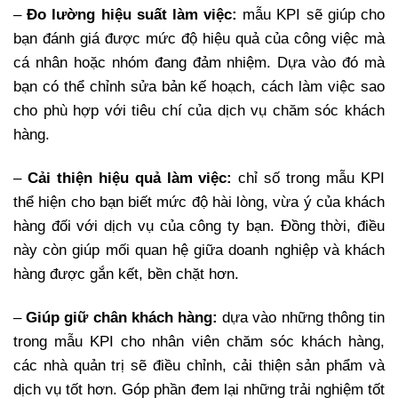
–
Đo lường hiệu suất làm việc:
mẫu KPI sẽ giúp cho
bạn đánh giá được mức độ hiệu quả của công việc mà
cá nhân hoặc nhóm đang đảm nhiệm. Dựa vào đó mà
bạn có thể chỉnh sửa bản kế hoạch, cách làm việc sao
cho phù hợp với tiêu chí của dịch vụ chăm sóc khách
hàng.
–
Cải thiện hiệu quả làm việc:
chỉ số trong mẫu KPI
thể hiện cho bạn biết mức độ hài lòng, vừa ý của khách
hàng đối với dịch vụ của công ty bạn. Đồng thời, điều
này còn giúp mối quan hệ giữa doanh nghiệp và khách
hàng được gắn kết, bền chặt hơn.
–
Giúp giữ chân khách hàng:
dựa vào những thông tin
trong mẫu KPI cho nhân viên chăm sóc khách hàng,
các nhà quản trị sẽ điều chỉnh, cải thiện sản phẩm và
dịch vụ tốt hơn. Góp phần đem lại những trải nghiệm tốt