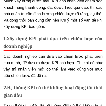
Muốn xây dựng được mẫu KPI cho nhân viên chăm sóc
khách hàng thành công, đạt được hiệu quả cao, thì các
nhà quản trị cần định hướng chiến lược rõ ràng, cụ thể.
Và đồng thời bạn cũng cần nên lưu ý một số vấn đề khi
xây dựng KPI bao gồm:
1.
Xây dựng KPI phải dựa trên chiến lược của
doanh nghiệp
Các doanh nghiệp cần dựa vào chiến lược phát triển
của mình, để đưa ra được KPI phù hợp. Chỉ khi có như
vậy thì nhân viên mới có thể làm việc đúng với mục
tiêu chiến lược đã đề ra.
2.
Hệ thống KPI có thể không hoạt động tốt thời
gian đầu
Trong thời gian đầu thì hệ thống KPI có thể không hoạt