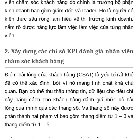
viên chăm sóc khách hàng đó chính là trưởng bộ phận
kinh doanh bao gồm giám đốc và leader. Họ là người có
kiến thức sâu rộng, am hiểu về thị trường kinh doanh,
nắm rõ được năng lực làm việc làm việc của từng nhân
viên,…
2. Xây dựng các chỉ số KPI đánh giá nhân viên
chăm sóc khách hàng
Điểm hài lòng của khách hàng (CSAT) là yếu tố rất khó
để có thể xác định, bởi vì nó mang tính chất khá chủ
quan. Bạn có thể thu thập thông tin, dữ liệu cho tiêu chí
này bằng cách cho khách hàng đánh giá mức độ hài
lòng của mình qua các thang số. Và thang số này được
phân thành hai phạm vi bao gồm thang điểm từ 1 – 3 và
thang điểm từ 1 – 5.