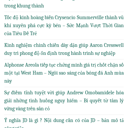
trong khung thành
Tốc độ kinh hoàng biến Crysencio Summerville thành vũ
khí xuyên phá cực kỳ bén – Sức Mạnh Vượt Thời Gian
của Tiêu Đề Trẻ
Kinh nghiệm chinh chiến dày dặn giúp Aaron Cresswell
duy trì phong độ ổn định trong hành trình sự nghiệp
Alphonse Areola tiếp tục chứng minh giá trị chốt chặn số
một tại West Ham – Ngôi sao sáng của bóng đá Anh mùa
này
Sự điềm tĩnh tuyệt vời giúp Andrew Omobamidele hóa
giải những tình huống nguy hiểm – Bí quyết từ tâm lý
vững vàng trên sân cỏ
Ý nghĩa JD là gì ? Nội dung cần có của JD – bản mô tả