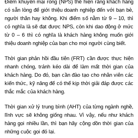
Điểm khuyến mại ròng (NPS) thể hiện rằng khách hàng
có sẵn lòng để giới thiệu doanh nghiệp đến với bạn bè,
người thân hay không. Khi điểm số nằm từ 9 – 10, thì
có nghĩa là sẽ đạt được NPS, còn khi dao động ở mức
từ 0 – 6 thì có nghĩa là khách hàng không muốn giới
thiệu doanh nghiệp của bạn cho mọi người cùng biết.
Thời gian phản hồi đầu tiên (FRT) cần được thực hiện
nhanh chóng, tránh kéo dài để làm mất thời gian của
khách hàng. Do đó, bạn cần đào tạo cho nhân viên các
kiến thức, kỹ năng để có thể kịp thời giải đáp được các
thắc mắc của khách hàng.
Thời gian xử lý trung bình (AHT) của từng ngành nghề,
lĩnh vực sẽ không giống nhau. Vì vậy, nếu như khách
hàng gọi nhiều lần, thì bạn hãy cộng dồn thời gian của
những cuộc gọi đó lại.