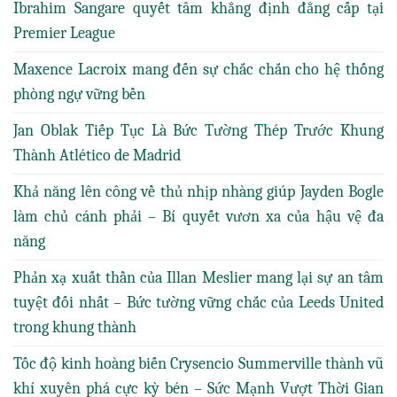
Ibrahim Sangare quyết tâm khẳng định đẳng cấp tại
Premier League
Maxence Lacroix mang đến sự chắc chắn cho hệ thống
phòng ngự vững bền
Jan Oblak Tiếp Tục Là Bức Tường Thép Trước Khung
Thành Atlético de Madrid
Khả năng lên công về thủ nhịp nhàng giúp Jayden Bogle
làm chủ cánh phải – Bí quyết vươn xa của hậu vệ đa
năng
Phản xạ xuất thần của Illan Meslier mang lại sự an tâm
tuyệt đối nhất – Bức tường vững chắc của Leeds United
trong khung thành
Tốc độ kinh hoàng biến Crysencio Summerville thành vũ
khí xuyên phá cực kỳ bén – Sức Mạnh Vượt Thời Gian