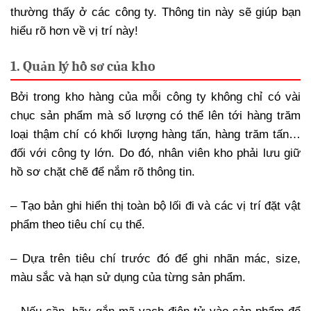
thường thấy ở các công ty. Thông tin này sẽ giúp bạn
hiểu rõ hơn về vị trí này!
1. Quản lý hồ sơ của kho
Bởi trong kho hàng của mỗi công ty không chỉ có vài
chục sản phẩm mà số lượng có thể lên tới hàng trăm
loại thậm chí có khối lượng hàng tấn, hàng trăm tấn…
đối với công ty lớn. Do đó, nhân viên kho phải lưu giữ
hồ sơ chặt chẽ để nắm rõ thông tin.
– Tạo bản ghi hiển thị toàn bộ lối đi và các vị trí đặt vật
phẩm theo tiêu chí cụ thể.
– Dựa trên tiêu chí trước đó để ghi nhãn mác, size,
màu sắc và hạn sử dụng của từng sản phẩm.