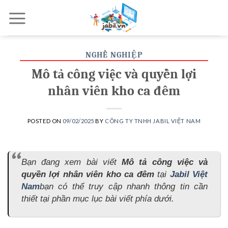
Skip
to
content
NGHỀ NGHIỆP
Mô tả công việc và quyền lợi
nhân viên kho ca đêm
POSTED ON
09/02/2025
BY
CÔNG TY TNHH JABIL VIỆT NAM
Bạn đang xem bài viết
Mô tả công việc và
quyền lợi nhân viên kho ca đêm
tại
Jabil Việt
Nam
bạn có thể truy cập nhanh thông tin cần
thiết tại phần mục lục bài viết phía dưới.