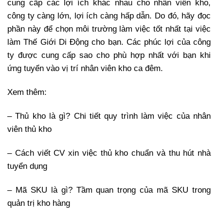
cung cấp các lợi ích khác nhau cho nhân viên kho,
công ty càng lớn, lợi ích càng hấp dẫn. Do đó, hãy đọc
phần này để chọn môi trường làm việc tốt nhất tại việc
làm Thế Giới Di Động cho bạn. Các phúc lợi của công
ty được cung cấp sao cho phù hợp nhất với bạn khi
ứng tuyển vào vị trí nhân viên kho ca đêm.
Xem thêm:
– Thủ kho là gì? Chi tiết quy trình làm việc của nhân
viên thủ kho
– Cách viết CV xin việc thủ kho chuẩn và thu hút nhà
tuyển dụng
– Mã SKU là gì? Tầm quan trọng của mã SKU trong
quản trị kho hàng