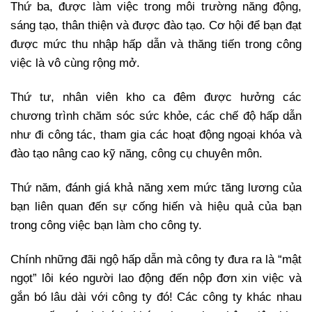
Thứ ba, được làm việc trong môi trường năng động,
sáng tạo, thân thiện và được đào tạo. Cơ hội để bạn đạt
được mức thu nhập hấp dẫn và thăng tiến trong công
việc là vô cùng rộng mở.
Thứ tư, nhân viên kho ca đêm được hưởng các
chương trình chăm sóc sức khỏe, các chế độ hấp dẫn
như đi công tác, tham gia các hoạt động ngoại khóa và
đào tạo nâng cao kỹ năng, công cụ chuyên môn.
Thứ năm, đánh giá khả năng xem mức tăng lương của
bạn liên quan đến sự cống hiến và hiệu quả của bạn
trong công việc bạn làm cho công ty.
Chính những đãi ngộ hấp dẫn mà công ty đưa ra là “mật
ngọt” lôi kéo người lao động đến nộp đơn xin việc và
gắn bó lâu dài với công ty đó! Các công ty khác nhau