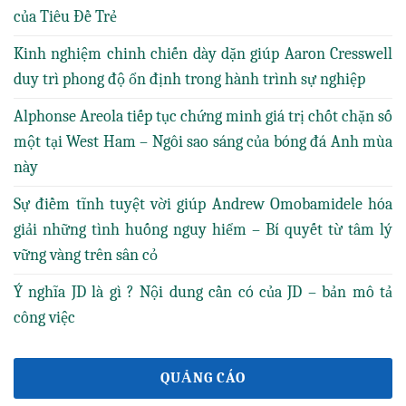
của Tiêu Đề Trẻ
Kinh nghiệm chinh chiến dày dặn giúp Aaron Cresswell
duy trì phong độ ổn định trong hành trình sự nghiệp
Alphonse Areola tiếp tục chứng minh giá trị chốt chặn số
một tại West Ham – Ngôi sao sáng của bóng đá Anh mùa
này
Sự điềm tĩnh tuyệt vời giúp Andrew Omobamidele hóa
giải những tình huống nguy hiểm – Bí quyết từ tâm lý
vững vàng trên sân cỏ
Ý nghĩa JD là gì ? Nội dung cần có của JD – bản mô tả
công việc
QUẢNG CÁO