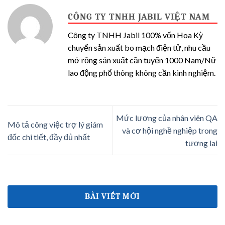
CÔNG TY TNHH JABIL VIỆT NAM
Công ty TNHH Jabil 100% vốn Hoa Kỳ
chuyển sản xuất bo mạch điện tử, nhu cầu
mở rộng sản xuất cần tuyển 1000 Nam/Nữ
lao động phổ thông không cần kinh nghiệm.
Mức lương của nhân viên QA
Mô tả công việc trợ lý giám
và cơ hội nghề nghiệp trong
đốc chi tiết, đầy đủ nhất
tương lai
BÀI VIẾT MỚI