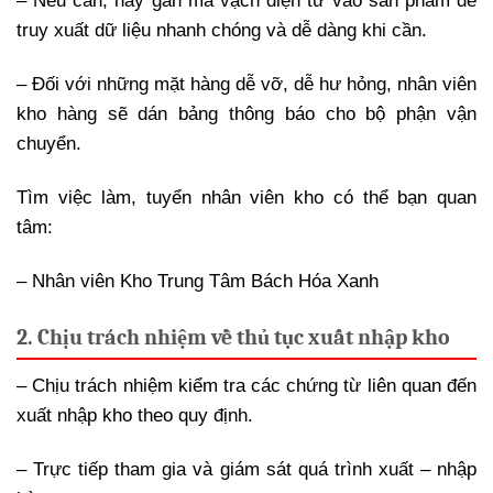
– Nếu cần, hãy gắn mã vạch điện tử vào sản phẩm để
truy xuất dữ liệu nhanh chóng và dễ dàng khi cần.
– Đối với những mặt hàng dễ vỡ, dễ hư hỏng, nhân viên
kho hàng sẽ dán bảng thông báo cho bộ phận vận
chuyển.
Tìm việc làm, tuyển nhân viên kho có thể bạn quan
tâm:
– Nhân viên Kho Trung Tâm Bách Hóa Xanh
2. Chịu trách nhiệm về thủ tục xuất nhập kho
– Chịu trách nhiệm kiểm tra các chứng từ liên quan đến
xuất nhập kho theo quy định.
– Trực tiếp tham gia và giám sát quá trình xuất – nhập