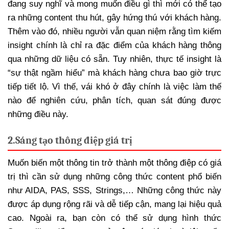
đang suy nghĩ và mong muốn điều gì thì mới có thể tạo
ra những content thu hút, gây hứng thú với khách hàng.
Thêm vào đó, nhiều người vẫn quan niệm rằng tìm kiếm
insight chính là chỉ ra đặc điểm của khách hàng thông
qua những dữ liệu có sẵn. Tuy nhiên, thực tế insight là
“sự thật ngầm hiểu” mà khách hàng chưa bao giờ trực
tiếp tiết lộ. Vì thế, vái khó ở đây chính là việc làm thế
nào để nghiên cứu, phân tích, quan sát đúng được
những điều này.
2.
Sáng tạo thông điệp giá trị
Muốn biến một thông tin trở thành một thông điệp có giá
trị thì cần sử dụng những công thức content phổ biến
như AIDA, PAS, SSS, Strings,… Những công thức này
được áp dụng rộng rãi và dễ tiếp cận, mang lại hiệu quả
cao. Ngoài ra, bạn còn có thể sử dụng hình thức