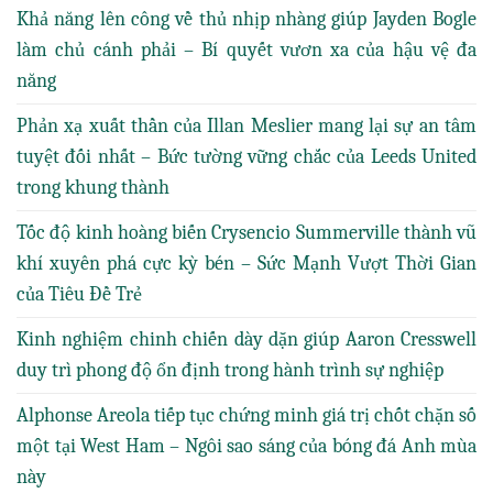
Khả năng lên công về thủ nhịp nhàng giúp Jayden Bogle
làm chủ cánh phải – Bí quyết vươn xa của hậu vệ đa
năng
Phản xạ xuất thần của Illan Meslier mang lại sự an tâm
tuyệt đối nhất – Bức tường vững chắc của Leeds United
trong khung thành
Tốc độ kinh hoàng biến Crysencio Summerville thành vũ
khí xuyên phá cực kỳ bén – Sức Mạnh Vượt Thời Gian
của Tiêu Đề Trẻ
Kinh nghiệm chinh chiến dày dặn giúp Aaron Cresswell
duy trì phong độ ổn định trong hành trình sự nghiệp
Alphonse Areola tiếp tục chứng minh giá trị chốt chặn số
một tại West Ham – Ngôi sao sáng của bóng đá Anh mùa
này