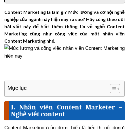
Content Marketing là làm gì? Mức lương và cơ hội nghề
nghiệp của ngành này hiện nay ra sao? Hãy cùng theo dõi
bài viết này để biết thêm thông tin về nghề Content
Marketing cũng như công việc của một nhân viên
Content Marketing nhé.
Mục lục
I. Nhân viên Content Marketer –
Nghề viết content
Content Marketing (còn được hiểu là tiếp thị nội dung)