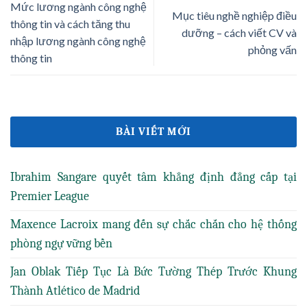
Mức lương ngành công nghệ
Mục tiêu nghề nghiệp điều
thông tin và cách tăng thu
dưỡng – cách viết CV và
nhập lương ngành công nghệ
phỏng vấn
thông tin
BÀI VIẾT MỚI
Ibrahim Sangare quyết tâm khẳng định đẳng cấp tại
Premier League
Maxence Lacroix mang đến sự chắc chắn cho hệ thống
phòng ngự vững bền
Jan Oblak Tiếp Tục Là Bức Tường Thép Trước Khung
Thành Atlético de Madrid