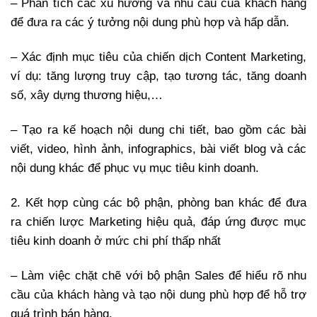
– Phân tích các xu hướng và nhu cầu của khách hàng
để đưa ra các ý tưởng nội dung phù hợp và hấp dẫn.
– Xác định mục tiêu của chiến dịch Content Marketing,
ví dụ: tăng lượng truy cập, tạo tương tác, tăng doanh
số, xây dựng thương hiệu,…
– Tạo ra kế hoạch nội dung chi tiết, bao gồm các bài
viết, video, hình ảnh, infographics, bài viết blog và các
nội dung khác để phục vụ mục tiêu kinh doanh.
2. Kết hợp cùng các bộ phận, phòng ban khác để đưa
ra chiến lược Marketing hiệu quả, đáp ứng được mục
tiêu kinh doanh ở mức chi phí thấp nhất
– Làm việc chặt chẽ với bộ phận Sales để hiểu rõ nhu
cầu của khách hàng và tạo nội dung phù hợp để hỗ trợ
quá trình bán hàng.