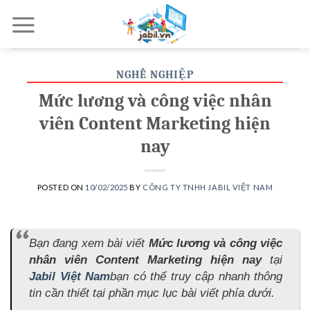
Skip
to
content
NGHỀ NGHIỆP
Mức lương và công việc nhân
viên Content Marketing hiện
nay
POSTED ON
10/02/2025
BY
CÔNG TY TNHH JABIL VIỆT NAM
Bạn đang xem bài viết
Mức lương và công việc
nhân viên Content Marketing hiện nay
tại
Jabil Việt Nam
bạn có thể truy cập nhanh thông
tin cần thiết tại phần mục lục bài viết phía dưới.