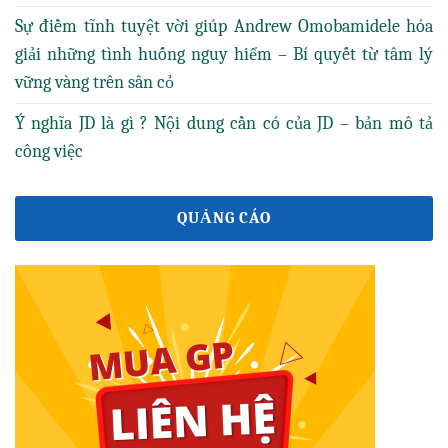
Sự điềm tĩnh tuyệt vời giúp Andrew Omobamidele hóa
giải những tình huống nguy hiểm – Bí quyết từ tâm lý
vững vàng trên sân cỏ
Ý nghĩa JD là gì ? Nội dung cần có của JD – bản mô tả
công việc
QUẢNG CÁO