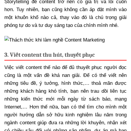
Storytelling để content trở nên có giá trị và lôi cuốn
hơn. Tuy nhiên, bạn cũng không cần áp đặt mình vào
một khuôn khổ nào cả, thay vào đó là chú trọng giải
phóng tự do và tư duy sáng tạo của chính mình nhé.
3. Viết content thu hút, thuyết phục
Việc viết content thế nào để đủ thuyết phục người đọc
cũng là một vấn đề khá nan giải. Để có thể viết nên
những tiêu đề, ý tưởng, hình thức,… thoả mãn được
những khách hàng khó tính, bạn nên trau dồi liên tục
những kiến thức mới mỗi ngày từ sách báo, mạng
Internet,… Hơn thế nữa, bạn có thể tìm cho mình một
người hướng dẫn sở hữu kinh nghiệm lâu năm trong
ngành content giúp đưa ra những lời khuyên, nhận xét
có chiều sâu đối với những sản phẩm, dự án mà bạn