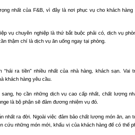
rọng nhất của F&B, vì đây là nơi phục vụ cho khách hàng
ệp vụ chuyên nghiệp là thứ bắt buộc phải có, dịch vụ phò
ần thậm chí là dịch vụ ăn uống ngay tại phòng.
“hái ra tiền” nhiều nhất của nhà hàng, khách sạn. Vai t
mà khách hàng yêu cầu.
sang, họ cần những dịch vụ cao cấp nhất, chất lượng nh
ounge là bộ phận sẽ đảm đương nhiệm vụ đó.
 nhất ra đời. Ngoài việc đảm bảo chất lượng món ăn, an t
ên cứu những món mới, khẩu vị của khách hàng để có thể p