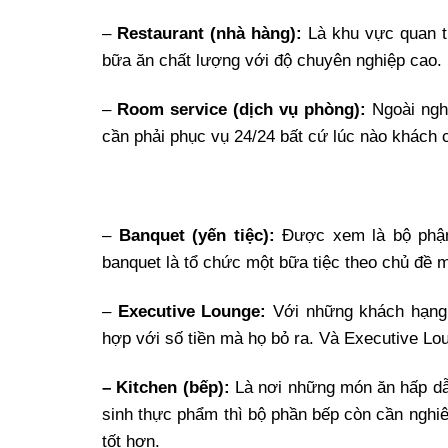
–
Restaurant (nhà hàng):
Là khu vực quan t
bữa ăn chất lượng với độ chuyên nghiệp cao.
–
Room service (dịch vụ phòng):
Ngoài nghi
cần phải phục vụ 24/24 bất cứ lúc nào khách c
–
Banquet (yến tiệc):
Được xem là bộ phận 
banquet là tổ chức một bữa tiệc theo chủ đề 
–
Executive Lounge:
Với những khách hạng 
hợp với số tiền mà họ bỏ ra. Và Executive L
– Kitchen (bếp):
Là nơi những món ăn hấp dẫn
sinh thực phẩm thì bộ phần bếp còn cần nghi
tốt hơn.