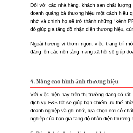
Đối với các nhà hàng, khách sạn chất lượng d
doanh quảng bá thương hiệu một cách hiệu qu
nhớ và chính họ sẽ trở thành những “kênh PR
đó giúp gia tăng độ nhận diện thương hiệu, cù
Ngoài hương vị thơm ngon, việc trang trí mó
đăng lên các nền tảng mạng xã hội sẽ giúp doa
4. Nâng cao hình ảnh thương hiệu
Với việc hiện nay trên thị trường đang có rất
dịch vụ F&B tốt sẽ giúp bạn chiếm ưu thế nhờ
doanh nghiệp và ghi nhớ, lựa chọn nơi có chất
nghiệp của bạn gia tăng độ nhận diện thương h