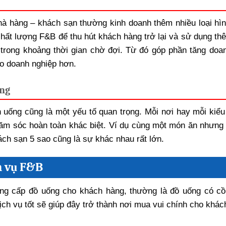
hà hàng – khách sạn thường kinh doanh thêm nhiều loại hìn
hất lượng F&B để thu hút khách hàng trở lại và sử dụng th
rong khoảng thời gian chờ đợi. Từ đó góp phần tăng doan
o doanh nghiệp hơn.
àng
 uống cũng là một yếu tố quan trọng. Mỗi nơi hay mỗi kiểu
ăm sóc hoàn toàn khác biệt. Ví dụ cùng một món ăn nhưng 
ách sạn 5 sao cũng là sự khác nhau rất lớn.
h vụ F&B
ng cấp đồ uống cho khách hàng, thường là đồ uống có cồ
dịch vụ tốt sẽ giúp đây trở thành nơi mua vui chính cho khá