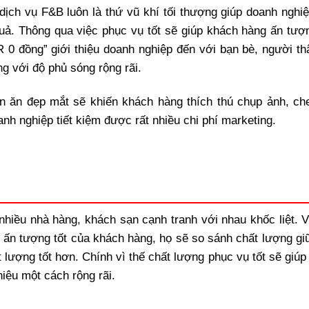
ịch vụ F&B luôn là thứ vũ khí tối thượng giúp doanh nghiệ
ả. Thông qua việc phục vụ tốt sẽ giúp khách hàng ấn tượn
 0 đồng” giới thiệu doanh nghiệp đến với bạn bè, người th
ng với độ phủ sóng rộng rãi.
n ăn đẹp mắt sẽ khiến khách hàng thích thú chụp ảnh, che
nh nghiệp tiết kiệm được rất nhiều chi phí marketing.
 nhiều nhà hàng, khách sạn cạnh tranh với nhau khốc liệt. 
 ấn tượng tốt của khách hàng, họ sẽ so sánh chất lượng gi
 lượng tốt hơn. Chính vì thế chất lượng phục vụ tốt sẽ giú
iệu một cách rộng rãi.