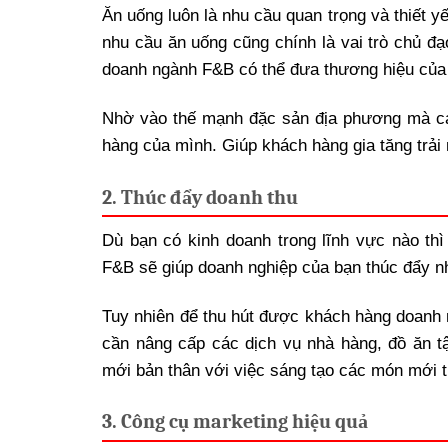
Ăn uống luôn là nhu cầu quan trọng và thiết y
nhu cầu ăn uống cũng chính là vai trò chủ đạ
doanh ngành F&B có thể đưa thương hiệu của
Nhờ vào thế mạnh đặc sản địa phương mà cá
hàng của mình. Giúp khách hàng gia tăng trải
2. Thúc đẩy doanh thu
Dù bạn có kinh doanh trong lĩnh vực nào th
F&B sẽ giúp doanh nghiệp của bạn thúc đẩy nh
Tuy nhiên để thu hút được khách hàng doanh n
cần nâng cấp các dịch vụ nhà hàng, đồ ăn t
mới bản thân với việc sáng tạo các món mới t
3. Công cụ marketing hiệu quả