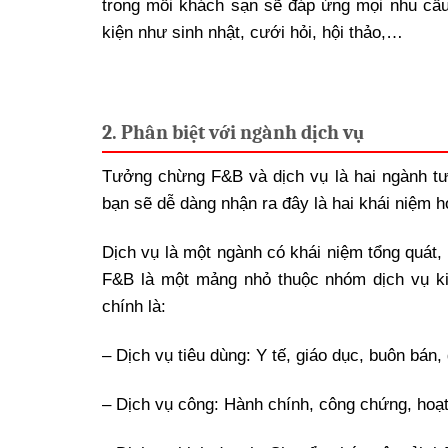
trong mỗi khách sạn sẽ đáp ứng mọi nhu cầu 
kiện như sinh nhật, cưới hỏi, hội thảo,…
2. Phân biệt với ngành dịch vụ
Tưởng chừng F&B và dịch vụ là hai ngành tươ
bạn sẽ dễ dàng nhận ra đây là hai khái niệm 
Dịch vụ là một ngành có khái niệm tổng quát,
F&B là một mảng nhỏ thuộc nhóm dịch vụ k
chính là:
– Dịch vụ tiêu dùng: Y tế, giáo dục, buôn bán, 
– Dịch vụ công: Hành chính, công chứng, hoạ