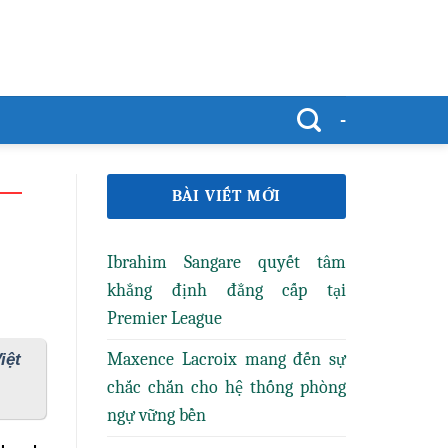
-
BÀI VIẾT MỚI
Ibrahim Sangare quyết tâm
khẳng định đẳng cấp tại
Premier League
Maxence Lacroix mang đến sự
iệt
chắc chắn cho hệ thống phòng
ngự vững bền