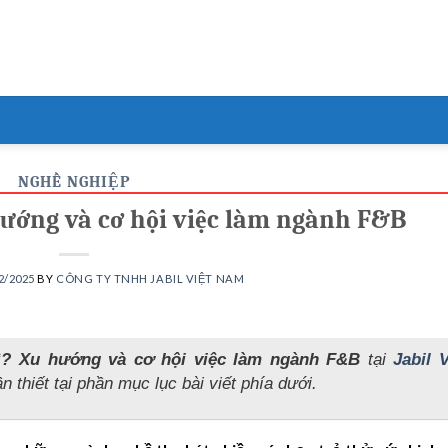
NGHỀ NGHIỆP
hướng và cơ hội việc làm ngành F&B
2/2025
BY
CÔNG TY TNHH JABIL VIỆT NAM
ì? Xu hướng và cơ hội việc làm ngành F&B
tại
Jabil V
n thiết tại phần mục lục bài viết phía dưới.