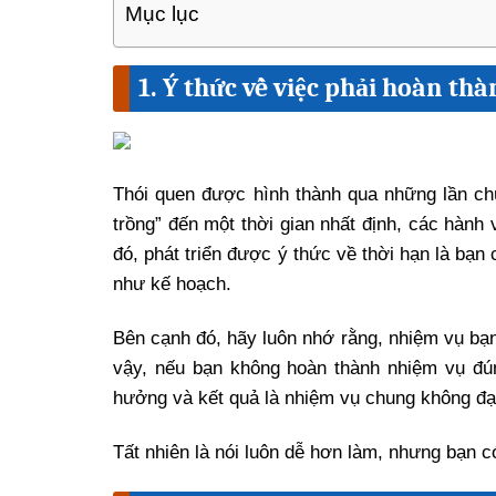
Mục lục
1. Ý thức về việc phải hoàn t
Thói quen được hình thành qua những lần chú
trồng” đến một thời gian nhất định, các hành
đó, phát triển được ý thức về thời hạn là bạn
như kế hoạch.
Bên cạnh đó, hãy luôn nhớ rằng, nhiệm vụ bạn
vậy, nếu bạn không hoàn thành nhiệm vụ đún
hưởng và kết quả là nhiệm vụ chung không đạ
Tất nhiên là nói luôn dễ hơn làm, nhưng bạn c