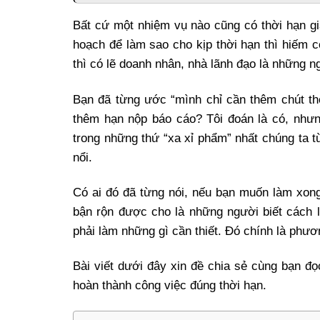
Bất cứ một nhiệm vụ nào cũng có thời hạn gia
hoạch để làm sao cho kịp thời hạn thì hiếm c
thì có lẽ doanh nhân, nhà lãnh đạo là những ng
Bạn đã từng ước “mình chỉ cần thêm chút th
thêm hạn nộp báo cáo? Tôi đoán là có, nhưn
trong những thứ “xa xỉ phẩm” nhất chúng ta t
nổi.
Có ai đó đã từng nói, nếu bạn muốn làm xong
bận rộn được cho là những người biết cách l
phải làm những gì cần thiết. Đó chính là phư
Bài viết dưới đây xin đề chia sẻ cùng bạn đọ
hoàn thành công việc đúng thời hạn.