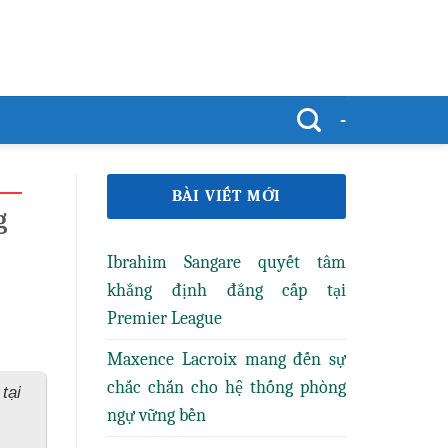
-
BÀI VIẾT MỚI
g
Ibrahim Sangare quyết tâm
khẳng định đẳng cấp tại
Premier League
Maxence Lacroix mang đến sự
chắc chắn cho hệ thống phòng
tại
ngự vững bền