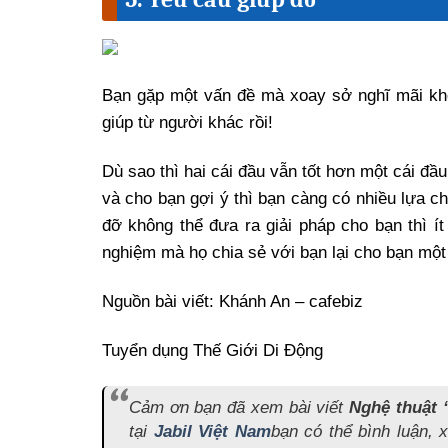
Bạn gặp một vấn đề mà xoay sở nghĩ mãi khôn
giúp từ người khác rồi!
Dù sao thì hai cái đầu vẫn tốt hơn một cái đ
và cho bạn gợi ý thì bạn càng có nhiều lựa 
đỡ không thể đưa ra giải pháp cho bạn thì ít
nghiệm mà họ chia sẻ với bạn lại cho bạn một 
Nguồn bài viết: Khánh An – cafebiz
Tuyển dụng Thế Giới Di Động
Cảm ơn bạn đã xem bài viết
Nghệ thuật 
tại
Jabil Việt Nam
bạn có thể bình luận, 