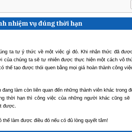
hành nhiệm vụ đúng thời hạn
ng ta tự ý thức về một việc gì đó. Khi nhận thức đã được
 vi của chúng ta sẽ tự nhiên được thực hiện một cách vô th
 có thể tạo được thói quen bằng mọi giá hoàn thành công vi
 đang làm còn liên quan đến những thành viên khác trong độ
g thời hạn thì công việc của những người khác cũng sẽ 
t được.
ó thể làm được điều đó nếu có đủ lòng quyết tâm!