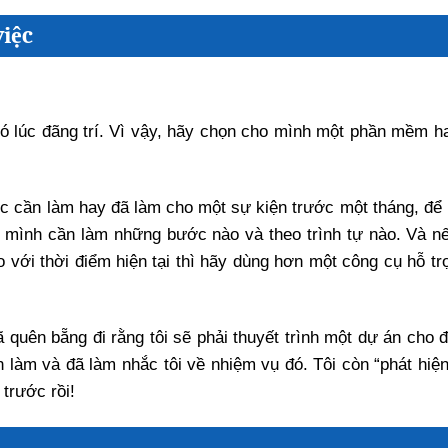
việc
ó lúc đãng trí. Vì vậy, hãy chọn cho mình một phần mềm h
iệc cần làm hay đã làm cho một sự kiện trước một tháng, để 
 mình cần làm những bước nào và theo trình tự nào. Và nế
với thời điểm hiện tại thì hãy dùng hơn một công cụ hỗ tr
 quên bẵng đi rằng tôi sẽ phải thuyết trình một dự án cho 
 làm và đã làm nhắc tôi về nhiệm vụ đó. Tôi còn “phát hiện”
trước rồi!