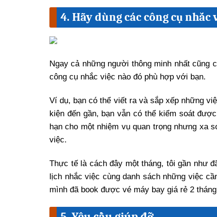
4. Hãy dùng các công cụ nhắc 
Ngay cả những người thông minh nhất cũng c
công cụ nhắc việc nào đó phù hợp với bạn.
Ví dụ, bạn có thể viết ra và sắp xếp những v
kiện đến gần, bạn vẫn có thể kiểm soát được
hạn cho một nhiệm vụ quan trọng nhưng xa so 
việc.
Thực tế là cách đây một tháng, tôi gần như đã
lịch nhắc việc cùng danh sách những việc cần
mình đã book được vé máy bay giá rẻ 2 tháng 
5. Yêu cầu giúp đỡ