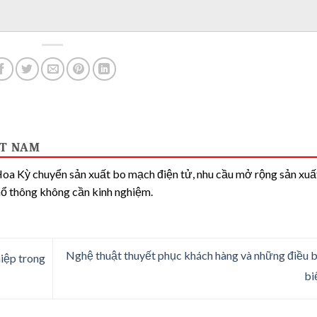
ỆT NAM
a Kỳ chuyển sản xuất bo mạch điện tử, nhu cầu mở rộng sản xuấ
 thông không cần kinh nghiệm.
Nghệ thuật thuyết phục khách hàng và những điều 
iệp trong
bi