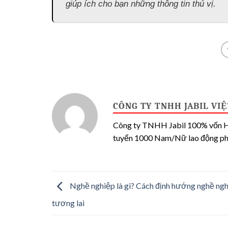
giúp ích cho bạn những thông tin thú vị.
CÔNG TY TNHH JABIL VI
Công ty TNHH Jabil 100% vốn Ho
tuyển 1000 Nam/Nữ lao động phổ
Nghề nghiệp là gì? Cách định hướng nghề ngh
tương lai