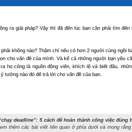
g ra giải pháp? Vậy thì đã đến lúc bạn cần phải tìm đến 
ầu phải không nào? Thậm chí nếu có hơn 2 người cùng ngồi b
chọn cho vấn đề của mình. Và kể cả những người bạn yêu cầ
 ra họ cũng là nguồn động viên, khích lệ và biết đâu, nhữn
ý tưởng nào đó để trả lời cho vấn đề của bạn.
“chạy deadline”: 5 cách để hoàn thành công việc đúng 
xem thêm các bài viết liên quan ở phía dưới và mong rằng