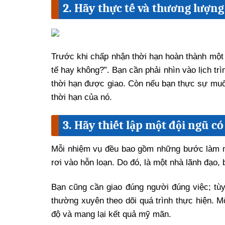
2. Hãy thực tế và thương lượng 
Trước khi chấp nhận thời hạn hoàn thành một 
tế hay không?”. Bạn cần phải nhìn vào lịch tr
thời hạn được giao. Còn nếu bạn thực sự muốn
thời hạn của nó.
3. Hãy thiết lập một đội ngũ có
Mỗi nhiệm vụ đều bao gồm những bước làm mà
rơi vào hỗn loạn. Do đó, là một nhà lãnh đạo, 
Bạn cũng cần giao đúng người đúng việc; tù
thường xuyên theo dõi quá trình thực hiện. M
độ và mang lại kết quả mỹ mãn.