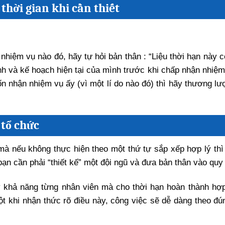
thời gian khi cần thiết
nhiệm vụ nào đó, hãy tự hỏi bản thân : “Liệu thời hạn này c
ình và kế hoạch hiện tại của mình trước khi chấp nhận nhiệ
 nhận nhiệm vụ ấy (vì một lí do nào đó) thì hãy thương lư
 tổ chức
 nếu không thực hiện theo một thứ tự sắp xếp hợp lý thì 
bạn cần phải “thiết kế” một đội ngũ và đưa bản thân vào quy
y khả năng từng nhân viên mà cho thời hạn hoàn thành hợp
ột khi nhận thức rõ điều này, công việc sẽ dễ dàng theo đún