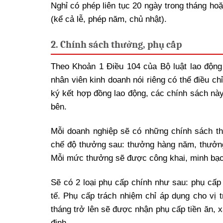
Nghỉ có phép liên tục 20 ngày trong tháng ho
(kể cả lễ, phép năm, chủ nhật).
2. Chính sách thưởng, phụ cấp
Theo Khoản 1 Điều 104 của Bộ luật lao động
nhân viên kinh doanh nói riêng có thể điều chỉ
ký kết hợp đồng lao động, các chính sách nà
bên.
Mỗi doanh nghiệp sẽ có những chính sách t
chế độ thưởng sau: thưởng hàng năm, thưởng 
Mỗi mức thưởng sẽ được công khai, minh bạch
Sẽ có 2 loại phụ cấp chính như sau: phụ cấ
tế. Phụ cấp trách nhiệm chỉ áp dụng cho vị t
tháng trở lên sẽ được nhận phụ cấp tiền ăn, 
định.