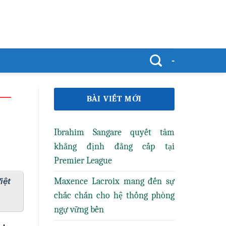
-
BÀI VIẾT MỚI
Ibrahim Sangare quyết tâm
khẳng định đẳng cấp tại
Premier League
Maxence Lacroix mang đến sự
iệt
chắc chắn cho hệ thống phòng
ngự vững bền