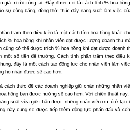
giá trị rồi cộng lại. Đây được coi là cách tính % hoa hồn
ảo sự công bằng, đồng thời thúc đẩy năng suất làm việc củ
phần trăm theo điều kiện là một cách tính hoa hồng khác ch
trích % hoa hồng khi nhân viên đạt được lượng doanh thu m
ên cũng có thể được trích % hoa hồng khi đạt được doanh t
h một số tiền để thưởng. Cách tính phần trăm theo điều k
hung, đây là một cách tạo động lực cho nhân viên làm việc
hồng họ nhận được sẽ cao hơn.
à cách thức để các doanh nghiệp giữ chân những nhân viê
 hoa hồng bạn được hưởng sẽ cao hơn. Với chiến thuật này,
năng suất vừa giữ chân được những nhân viên ưu tú ở lại cô
ồng này cũng sẽ được tiếp thêm động lực phấn đấu và cốn