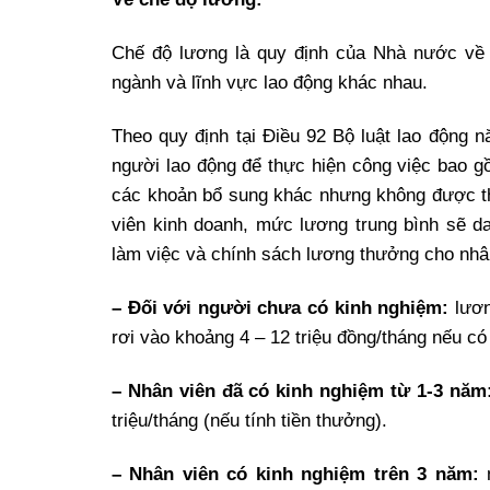
Chế độ lương là quy định của Nhà nước về vi
ngành và lĩnh vực lao động khác nhau.
Theo quy định tại Điều 92 Bộ luật lao động n
người lao động để thực hiện công việc bao 
các khoản bổ sung khác nhưng không được th
viên kinh doanh, mức lương trung bình sẽ da
làm việc và chính sách lương thưởng cho nhâ
– Đối với người chưa có kinh nghiệm:
lươn
rơi vào khoảng 4 – 12 triệu đồng/tháng nếu có
– Nhân viên đã có kinh nghiệm từ 1-3 năm
triệu/tháng (nếu tính tiền thưởng).
– Nhân viên có kinh nghiệm trên 3 năm: