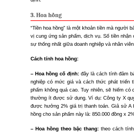
3. Hoa hồng
“Tiền hoa hồng” là một khoản tiền mà người b
vị cung ứng sản phẩm, dịch vụ. Số tiền nhận
sự thống nhất giữa doanh nghiệp và nhân viên
Cách tính hoa hồng:
– Hoa hồng cố định:
đây là cách tính đảm 
nghiệp có mức giá và cách thức phát triển 
phẩm không quá cao. Tuy nhiên, sẽ hiếm có 
thường ít được sử dụng. Ví dụ: Công ty X qu
được hưởng 2% giá trị thanh toán. Giả sử A 
hồng cho sản phẩm này là: 850.000 đồng x 2%
– Hoa hồng theo bậc thang:
theo cách tính