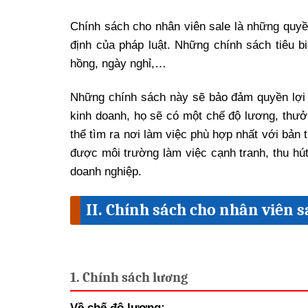
Chính sách cho nhân viên sale là những quyề
định của pháp luật. Những chính sách tiêu 
hồng, ngày nghỉ,…
Những chính sách này sẽ bảo đảm quyền lợi 
kinh doanh, họ sẽ có một chế độ lương, thưở
thể tìm ra nơi làm việc phù hợp nhất với bản 
được môi trường làm việc cạnh tranh, thu hú
doanh nghiệp.
II. Chính sách cho nhân viên 
1. Chính sách lương
Về chế độ lương: