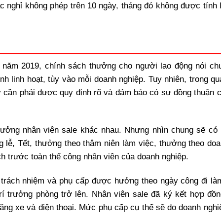
ặc nghỉ không phép trên 10 ngày, tháng đó không được tính 
 năm 2019, chính sách thưởng cho người lao động nói ch
nh linh hoạt, tùy vào mỗi doanh nghiệp. Tuy nhiên, trong qu
y cần phải được quy định rõ và đảm bảo có sự đồng thuận c
hưởng nhân viên sale khác nhau. Nhưng nhìn chung sẽ có
lễ, Tết, thưởng theo thâm niên làm việc, thưởng theo doa
 trước toàn thể công nhân viên của doanh nghiệp.
p trách nhiệm và phụ cấp được hưởng theo ngày công đi là
rí trưởng phòng trở lên. Nhân viên sale đã ký kết hợp đồn
xăng xe và điện thoại. Mức phụ cấp cụ thể sẽ do doanh nghi