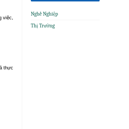
Nghề Nghiệp
 việc,
Thị Trường
ả thực