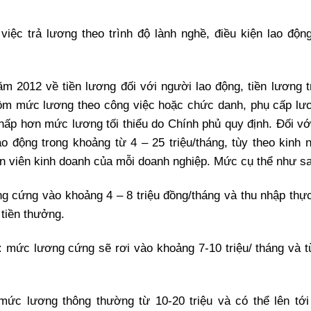
ệc trả lương theo trình độ lành nghề, điều kiện lao động
ăm 2012 về tiền lương đối với người lao động, tiền lương t
gồm mức lương theo công việc hoặc chức danh, phụ cấp lư
ấp hơn mức lương tối thiểu do Chính phủ quy định. Đối vớ
o động trong khoảng từ 4 – 25 triệu/tháng, tùy theo kinh 
n viên kinh doanh của mỗi doanh nghiệp. Mức cụ thể như s
g cứng vào khoảng 4 – 8 triệu đồng/tháng và thu nhập thực
 tiền thưởng.
:
mức lương cứng sẽ rơi vào khoảng 7-10 triệu/ tháng và t
mức lương thông thường từ 10-20 triệu và có thể lên tới