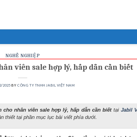
NGHỀ NGHIỆP
ân viên sale hợp lý, hấp dẫn cần biết
2/2025
BY
CÔNG TY TNHH JABIL VIỆT NAM
 cho nhân viên sale hợp lý, hấp dẫn cần biết
tại
Jabil V
n thiết tại phần mục lục bài viết phía dưới.