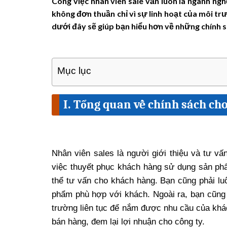
Công việc nhân viên sale vẫn luôn là ngành ng
không đơn thuần chỉ vì sự linh hoạt của môi tr
dưới đây sẽ giúp bạn hiểu hơn về những chính s
Mục lục
I. Tổng quan về chính sách ch
Nhân viên sales là người giới thiệu và tư v
việc thuyết phục khách hàng sử dụng sản ph
thể tư vấn cho khách hàng. Bạn cũng phải luô
phẩm phù hợp với khách. Ngoài ra, bạn cũng c
trường liên tục để nắm được nhu cầu của khá
bán hàng, đem lại lợi nhuận cho công ty.