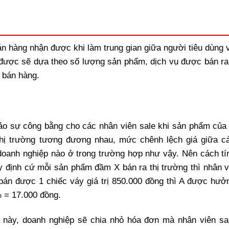
án hàng nhận được khi làm trung gian giữa người tiêu dùng 
 được sẽ dựa theo số lượng sản phẩm, dịch vụ được bán ra
 bán hàng.
bảo sự công bằng cho các nhân viên sale khi sản phẩm của
thị trường tương đương nhau, mức chênh lệch giá giữa c
doanh nghiệp nào ở trong trường hợp như vậy. Nên cách tí
y định cứ mỗi sản phẩm đầm X bán ra thị trường thì nhân v
bán được 1 chiếc váy giá trị 850.000 đồng thì A được hưở
 = 17.000 đồng.
 này, doanh nghiệp sẽ chia nhỏ hóa đơn mà nhân viên sa