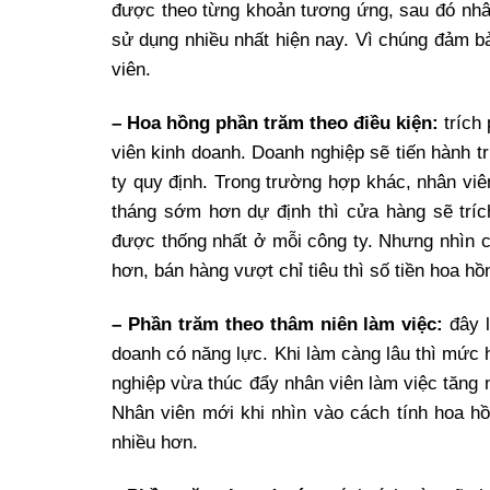
được theo từng khoản tương ứng, sau đó nhân 
sử dụng nhiều nhất hiện nay. Vì chúng đảm b
viên.
– Hoa hồng phần trăm theo điều kiện:
trích 
viên kinh doanh. Doanh nghiệp sẽ tiến hành 
ty quy định. Trong trường hợp khác, nhân vi
tháng sớm hơn dự định thì cửa hàng sẽ tríc
được thống nhất ở mỗi công ty. Nhưng nhìn c
hơn, bán hàng vượt chỉ tiêu thì số tiền hoa 
– Phần trăm theo thâm niên làm việc:
đây l
doanh có năng lực. Khi làm càng lâu thì mức
nghiệp vừa thúc đẩy nhân viên làm việc tăng 
Nhân viên mới khi nhìn vào cách tính hoa h
nhiều hơn.