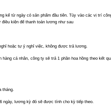
ng kể từ ngày có sản phẩm đầu tiên. Tùy vào các vị trí công
ư điều kiện để thanh toán lương như sau
nghỉ hoặc tự ý nghỉ việc, không được trả lương.
n hàng cá nhân, công ty sẽ trả 1 phần hoa hồng theo kết qu
a tháng.
06 ngày, lương kỳ đó sẽ được tính cho kỳ tiếp theo.