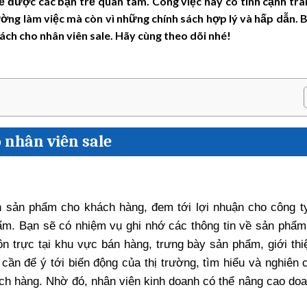
hề được các bạn trẻ quan tâm. Công việc này có tính cạnh tr
ường làm việc mà còn vì những chính sách hợp lý và hấp dẫn. B
ách cho nhân viên sale. Hãy cùng theo dõi nhé!
o nhân viên sale
ấn sản phẩm cho khách hàng, đem tới lợi nhuận cho công t
ẩm. Bạn sẽ có nhiệm vụ ghi nhớ các thông tin về sản phẩm
n trực tại khu vực bán hàng, trưng bày sản phẩm, giới thi
ần để ý tới biến động của thị trường, tìm hiểu và nghiên c
ch hàng. Nhờ đó, nhân viên kinh doanh có thể nâng cao doa