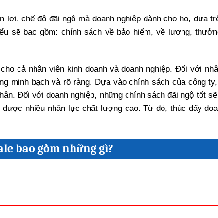
n lợi, chế độ đãi ngộ mà doanh nghiệp dành cho họ, dựa tr
biểu sẽ bao gồm: chính sách về bảo hiểm, về lương, thưởn
cho cả nhân viên kinh doanh và doanh nghiệp. Đối với nhâ
ng minh bạch và rõ ràng. Dựa vào chính sách của công ty,
thân. Đối với doanh nghiệp, những chính sách đãi ngộ tốt sẽ
t được nhiều nhân lực chất lượng cao. Từ đó, thúc đẩy doa
sale bao gồm những gì?