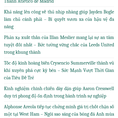
Thành Atlético de Madrid
Khả năng lên công về thủ nhịp nhàng giúp Jayden Bogle
làm chủ cánh phải – Bí quyết vươn xa của hậu vệ đa
năng
Phản xạ xuất thần của Illan Meslier mang lại sự an tâm
tuyệt đối nhất – Bức tường vững chắc của Leeds United
trong khung thành
Tốc độ kinh hoàng biến Crysencio Summerville thành vũ
khí xuyên phá cực kỳ bén – Sức Mạnh Vượt Thời Gian
của Tiêu Đề Trẻ
Kinh nghiệm chinh chiến dày dặn giúp Aaron Cresswell
duy trì phong độ ổn định trong hành trình sự nghiệp
Alphonse Areola tiếp tục chứng minh giá trị chốt chặn số
một tại West Ham – Ngôi sao sáng của bóng đá Anh mùa