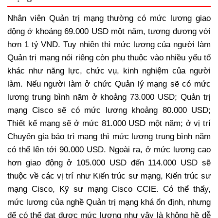
Nhân viên Quản trị mạng thường có mức lương giao
động ở khoảng 69.000 USD một năm, tương đương với
hơn 1 tỷ VND. Tuy nhiên thì mức lương của người làm
Quản trị mạng nói riêng còn phụ thuộc vào nhiều yếu tố
khác như năng lực, chức vụ, kinh nghiệm của người
làm. Nếu người làm ở chức Quản lý mạng sẽ có mức
lương trung bình năm ở khoảng 73.000 USD; Quản trị
mạng Cisco sẽ có mức lương khoảng 80.000 USD;
Thiết kế mạng sẽ ở mức 81.000 USD một năm; ở vị trí
Chuyên gia bảo trì mạng thì mức lương trung bình năm
có thể lên tới 90.000 USD. Ngoài ra, ở mức lương cao
hơn giao động ở 105.000 USD đến 114.000 USD sẽ
thuộc về các vị trí như Kiến trúc sư mạng, Kiến trúc sư
mạng Cisco, Kỹ sư mạng Cisco CCIE. Có thể thấy,
mức lương của nghề Quản trị mạng khá ổn định, nhưng
để có thể đạt được mức lương như vậy là không hề dễ