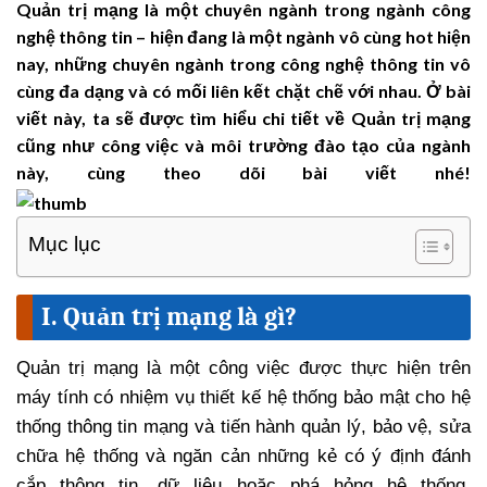
Quản trị mạng là một chuyên ngành trong ngành công
nghệ thông tin – hiện đang là một ngành vô cùng hot hiện
nay, những chuyên ngành trong công nghệ thông tin vô
cùng đa dạng và có mối liên kết chặt chẽ với nhau. Ở bài
viết này, ta sẽ được tìm hiểu chi tiết về Quản trị mạng
cũng như công việc và môi trường đào tạo của ngành
này, cùng theo dõi bài viết nhé!
Mục lục
I. Quản trị mạng là gì?
Quản trị mạng là một công việc được thực hiện trên
máy tính có nhiệm vụ thiết kế hệ thống bảo mật cho hệ
thống thông tin mạng và tiến hành quản lý, bảo vệ, sửa
chữa hệ thống và ngăn cản những kẻ có ý định đánh
cắp thông tin, dữ liệu hoặc phá hỏng hệ thống.