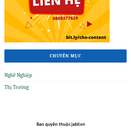
CHUYÊN MỤC
Nghề Nghiệp
Thị Trường
Bản quyền thuộc jabil.vn
ee88