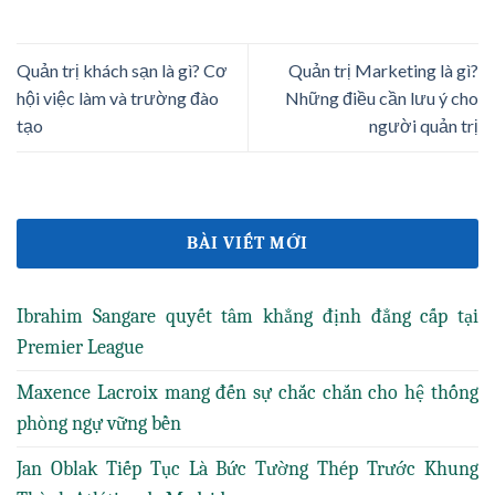
Quản trị khách sạn là gì? Cơ
Quản trị Marketing là gì?
hội việc làm và trường đào
Những điều cần lưu ý cho
tạo
người quản trị
BÀI VIẾT MỚI
Ibrahim Sangare quyết tâm khẳng định đẳng cấp tại
Premier League
Maxence Lacroix mang đến sự chắc chắn cho hệ thống
phòng ngự vững bền
Jan Oblak Tiếp Tục Là Bức Tường Thép Trước Khung