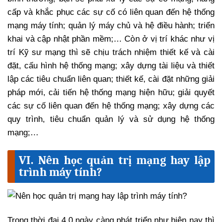
cấp và khắc phục các sự cố có liên quan đến hệ thống
mạng máy tính; quản lý máy chủ và hệ điều hành; triển
khai và cập nhật phần mềm;… Còn ở vị trí khác như vị
trí Kỹ sư mạng thì sẽ chịu trách nhiệm thiết kế và cài
đặt, cấu hình hệ thống mạng; xây dựng tài liệu và thiết
lập các tiêu chuẩn liên quan; thiết kế, cài đặt những giải
pháp mới, cải tiến hệ thống mạng hiện hữu; giải quyết
các sự cố liên quan đến hệ thống mạng; xây dựng các
quy trình, tiêu chuẩn quản lý và sử dụng hệ thống
mạng;…
VI. Nên học quản trị mạng hay lập
trình máy tính?
Trong thời đại 4.0 ngày càng phát triển như hiện nay thì