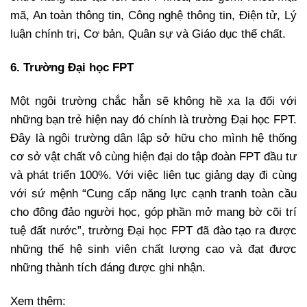
mã, An toàn thông tin, Công nghệ thông tin, Điện tử, Lý
luận chính trị, Cơ bản, Quân sự và Giáo dục thể chất.
6. Trường Đại học FPT
Một ngôi trường chắc hẳn sẽ không hề xa lạ đối với
những bạn trẻ hiện nay đó chính là trường Đại học FPT.
Đây là ngôi trường dân lập sở hữu cho mình hệ thống
cơ sở vật chất vô cùng hiện đại do tập đoàn FPT đầu tư
và phát triển 100%. Với việc liên tục giảng dạy đi cùng
với sứ mệnh “Cung cấp năng lực cạnh tranh toàn cầu
cho đông đảo người học, góp phần mở mang bờ cõi trí
tuệ đất nước”, trường Đại học FPT đã đào tạo ra được
những thế hệ sinh viên chất lượng cao và đạt được
những thành tích đáng được ghi nhận.
Xem thêm: