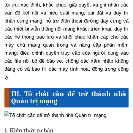
tối ưu; xác định, khắc phục, giải quyết và ghi nhận các
vấn đề kết nối và hiệu suất mạng; cài đặt và duy trì
phần cứng mạng, hỗ trợ điện thoại đường dây cứng và
các thiết bị viễn thông nối mạng khác; triển khai, duy trì
các hệ thống sao lưu và khôi phục khẩn cấp cho các
máy chủ mạng quan trọng và nâng cấp phần mềm
mạng; điều chỉnh quyền truy cập của người dùng vào
các file nội bộ để bảo vệ, chống các xâm nhập không
đáng có và bảo trì các máy tính hoạt động trong công
ty.
III. Tố chất cần để trở thành nhà
Quản trị mạng
1. Kiến thức cơ bản