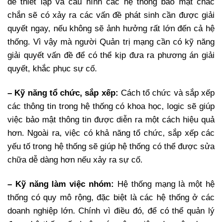
để thiết lập và cấu hình các hệ thống bảo mật chắc
chắn sẽ có xảy ra các vấn đề phát sinh cần được giải
quyết ngay, nếu không sẽ ảnh hưởng rất lớn đến cả hệ
thống. Vì vậy mà người Quản trị mạng cần có kỹ năng
giải quyết vấn đề để có thể kịp đưa ra phương án giải
quyết, khắc phục sự cố.
– Kỹ năng tổ chức, sắp xếp:
Cách tổ chức và sắp xếp
các thông tin trong hệ thống có khoa học, logic sẽ giúp
việc bảo mật thông tin được diễn ra một cách hiệu quả
hơn. Ngoài ra, việc có khả năng tổ chức, sắp xếp các
yếu tố trong hệ thống sẽ giúp hệ thống có thể được sửa
chữa dễ dàng hơn nếu xảy ra sự cố.
– Kỹ năng làm việc nhóm:
Hệ thống mạng là một hệ
thống có quy mô rộng, đặc biệt là các hệ thống ở các
doanh nghiệp lớn. Chính vì điều đó, để có thể quản lý