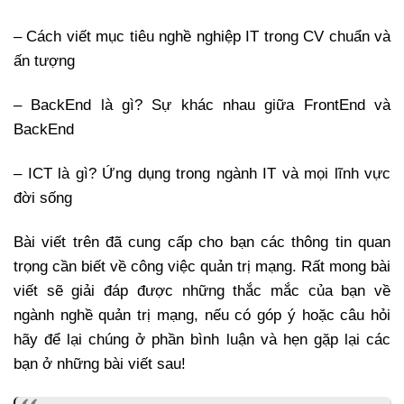
– Cách viết mục tiêu nghề nghiệp IT trong CV chuẩn và
ấn tượng
– BackEnd là gì? Sự khác nhau giữa FrontEnd và
BackEnd
– ICT là gì? Ứng dụng trong ngành IT và mọi lĩnh vực
đời sống
Bài viết trên đã cung cấp cho bạn các thông tin quan
trọng cần biết về công việc quản trị mạng. Rất mong bài
viết sẽ giải đáp được những thắc mắc của bạn về
ngành nghề quản trị mạng, nếu có góp ý hoặc câu hỏi
hãy để lại chúng ở phần bình luận và hẹn gặp lại các
bạn ở những bài viết sau!