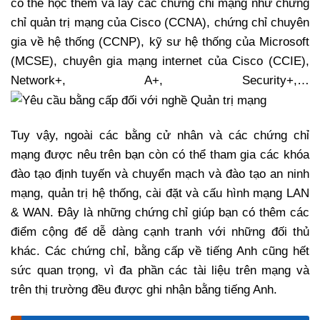
có thể học thêm và lấy các chứng chỉ mạng như chứng
chỉ quản trị mạng của Cisco (CCNA), chứng chỉ chuyên
gia về hệ thống (CCNP), kỹ sư hệ thống của Microsoft
(MCSE), chuyên gia mạng internet của Cisco (CCIE),
Network+, A+, Security+,…
Tuy vậy, ngoài các bằng cử nhân và các chứng chỉ
mạng được nêu trên bạn còn có thể tham gia các khóa
đào tạo định tuyến và chuyển mạch và đào tạo an ninh
mạng, quản trị hệ thống, cài đặt và cấu hình mạng LAN
& WAN. Đây là những chứng chỉ giúp bạn có thêm các
điểm cộng để dễ dàng cạnh tranh với những đối thủ
khác. Các chứng chỉ, bằng cấp về tiếng Anh cũng hết
sức quan trọng, vì đa phần các tài liệu trên mạng và
trên thị trường đều được ghi nhận bằng tiếng Anh.