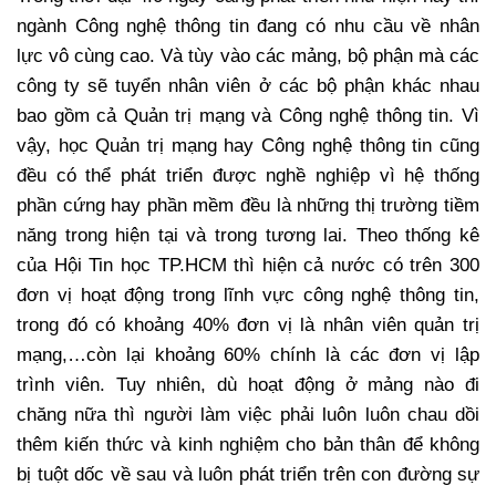
ngành Công nghệ thông tin đang có nhu cầu về nhân
lực vô cùng cao. Và tùy vào các mảng, bộ phận mà các
công ty sẽ tuyển nhân viên ở các bộ phận khác nhau
bao gồm cả Quản trị mạng và Công nghệ thông tin. Vì
vậy, học Quản trị mạng hay Công nghệ thông tin cũng
đều có thể phát triển được nghề nghiệp vì hệ thống
phần cứng hay phần mềm đều là những thị trường tiềm
năng trong hiện tại và trong tương lai. Theo thống kê
của Hội Tin học TP.HCM thì hiện cả nước có trên 300
đơn vị hoạt động trong lĩnh vực công nghệ thông tin,
trong đó có khoảng 40% đơn vị là nhân viên quản trị
mạng,…còn lại khoảng 60% chính là các đơn vị lập
trình viên. Tuy nhiên, dù hoạt động ở mảng nào đi
chăng nữa thì người làm việc phải luôn luôn chau dồi
thêm kiến thức và kinh nghiệm cho bản thân để không
bị tuột dốc về sau và luôn phát triển trên con đường sự