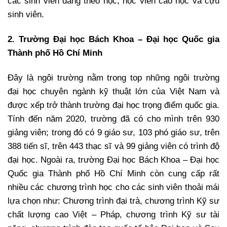
các sinh viên đang theo học, học viên cao học và cựu
sinh viên.
2. Trường Đại học Bách Khoa – Đại học Quốc gia
Thành phố Hồ Chí Minh
Đây là ngôi trường nằm trong top những ngôi trường
đại học chuyên ngành kỹ thuật lớn của Việt Nam và
được xếp trở thành trường đại học trọng điểm quốc gia.
Tính đến năm 2020, trường đã có cho mình trên 930
giảng viên; trong đó có 9 giáo sư, 103 phó giáo sư, trên
388 tiến sĩ, trên 443 thạc sĩ và 99 giảng viên có trình độ
đại học. Ngoài ra, trường Đại học Bách Khoa – Đại học
Quốc gia Thành phố Hồ Chí Minh còn cung cấp rất
nhiều các chương trình học cho các sinh viên thoải mái
lựa chọn như: Chương trình đại trà, chương trình Kỹ sư
chất lượng cao Việt – Pháp, chương trình Kỹ sư tài