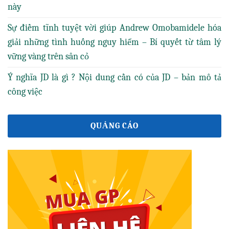
này
Sự điềm tĩnh tuyệt vời giúp Andrew Omobamidele hóa
giải những tình huống nguy hiểm – Bí quyết từ tâm lý
vững vàng trên sân cỏ
Ý nghĩa JD là gì ? Nội dung cần có của JD – bản mô tả
công việc
QUẢNG CÁO