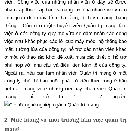
viên. Công việc của những nhân viên ở đây sẽ được
phân cấp theo cấp bậc và năng lực của nhân viên và có
liên quan đến máy tính, hạ tầng, dịch vụ mạng, băng
thông,…Còn nếu một chuyên viên Quản trị mạng làm
việc ở các công ty quy mô vừa sẽ đảm nhận các công
việc như khắc phục các lỗi của máy móc, hệ thống bảo
mật, tường lửa của công ty; hỗ trợ các nhân viên khác
ở một số thao tác khó; đề xuất mua các thiết bị hỗ trợ
phù hợp với nhu cầu và điều kiện kinh tế của công ty.
Ngoài ra, nếu bạn làm nhân viên Quản trị mạng ở một
công ty nhỏ thì bạn buộc phải có kiến thức rộng ở hầu
hết các mảng vì ở những nơi này nhân viên Quản trị
mạng chỉ có từ 1 – 2 người.
2. Mức lương và môi trường làm việc quản trị
mạng