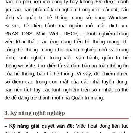
nào, có phù hợp với công ty hay không. Để được đánh
giá cao, bạn phải có kinh nghiệm trong việc cài đặt, cấu
hình và quản trị hệ thống mạng sử dụng Windows
Server, hệ điều hành mã nguồn mở, các dịch vụ:
RRAS, DNS, Mail, Web, DHCP,…; kinh nghiệm trong
việc khai thác các ứng dụng trên hệ thống mạng, thi
công hệ thống mạng cho doanh nghiệp nhỏ và trung
bình; kinh nghiệm trong việc vận hành, quản trị hệ
thống website, thư điện tử và đảm bảo an toàn thông tin
của hệ thống, bảo trì hệ thống. Vì vậy, để chiếm được
số điểm cao trong con mắt của các nhà tuyển dụng,
bạn nên tích lũy các kinh nghiệm trên sớm nhất có thể
để dễ dàng trở thành một nhà Quản trị mạng.
3. Kỹ năng nghề nghiệp
– Kỹ năng giải quyết vấn đề:
Việc hoạt động liên tục