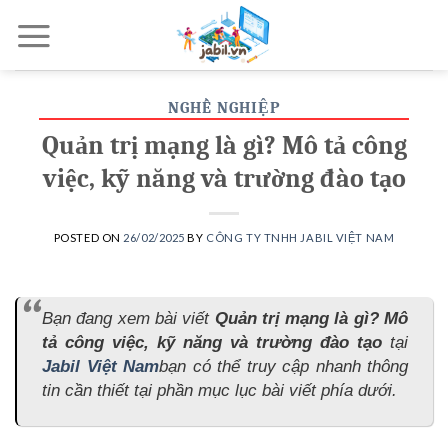
Skip
to
content
NGHỀ NGHIỆP
Quản trị mạng là gì? Mô tả công
việc, kỹ năng và trường đào tạo
POSTED ON
26/02/2025
BY
CÔNG TY TNHH JABIL VIỆT NAM
Bạn đang xem bài viết
Quản trị mạng là gì? Mô
tả công việc, kỹ năng và trường đào tạo
tại
Jabil Việt Nam
bạn có thể truy cập nhanh thông
tin cần thiết tại phần mục lục bài viết phía dưới.