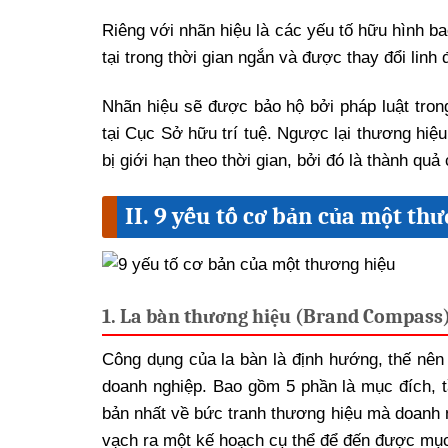
Riêng với nhãn hiệu là các yếu tố hữu hình ba
tại trong thời gian ngắn và được thay đổi linh
Nhãn hiệu sẽ được bảo hộ bởi pháp luật tron
tại Cục Sở hữu trí tuệ. Ngược lại thương hiệ
bị giới hạn theo thời gian, bởi đó là thành qu
II. 9 yếu tố cơ bản của một th
1. La bàn thương hiệu (Brand Compass
Công dụng của la bàn là định hướng, thế nên 
doanh nghiệp. Bao gồm 5 phần là mục đích, t
bản nhất về bức tranh thương hiệu mà doanh 
vạch ra một kế hoạch cụ thể để đến được mục