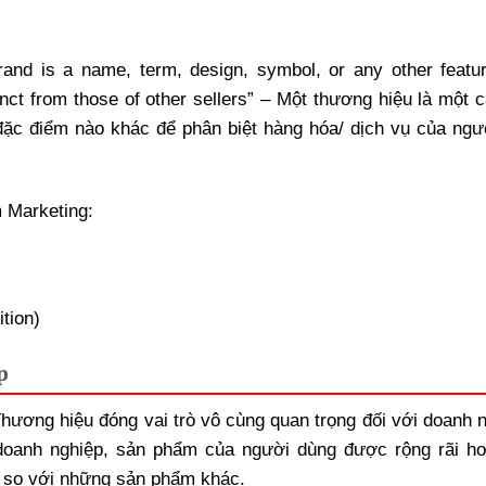
and is a name, term, design, symbol, or any other featur
tinct from those of other sellers” – Một thương hiệu là một c
 đặc điểm nào khác để phân biệt hàng hóa/ dịch vụ của ngư
m Marketing:
tion)
p
hương hiệu đóng vai trò vô cùng quan trọng đối với doanh n
oanh nghiệp, sản phẩm của người dùng được rộng rãi hơ
h so với những sản phẩm khác.