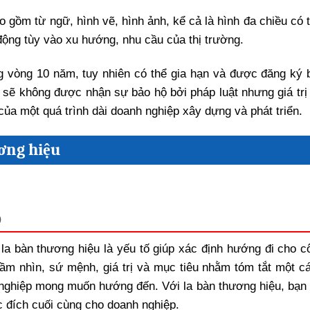
o gồm từ ngữ, hình vẽ, hình ảnh, kể cả là hình đa chiều có 
 động tùy vào xu hướng, nhu cầu của thị trường.
g vòng 10 năm, tuy nhiên có thể gia hạn và được đăng ký 
u sẽ không được nhận sự bảo hộ bởi pháp luật nhưng giá trị
ả của một quá trình dài doanh nghiệp xây dựng và phát triển.
ương hiệu
)
la bàn thương hiệu là yếu tố giúp xác định hướng đi cho cô
ầm nhìn, sứ mệnh, giá trị và mục tiêu nhằm tóm tắt một c
nghiệp mong muốn hướng đến. Với la bàn thương hiệu, bạn 
 đích cuối cùng cho doanh nghiệp.