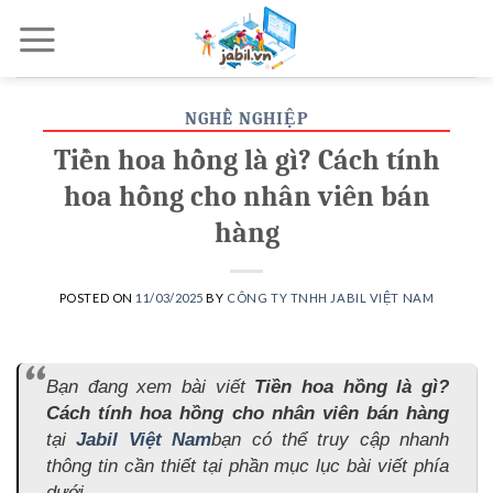
Skip
to
content
NGHỀ NGHIỆP
Tiền hoa hồng là gì? Cách tính
hoa hồng cho nhân viên bán
hàng
POSTED ON
11/03/2025
BY
CÔNG TY TNHH JABIL VIỆT NAM
Bạn đang xem bài viết
Tiền hoa hồng là gì?
Cách tính hoa hồng cho nhân viên bán hàng
tại
Jabil Việt Nam
bạn có thể truy cập nhanh
thông tin cần thiết tại phần mục lục bài viết phía
dưới.