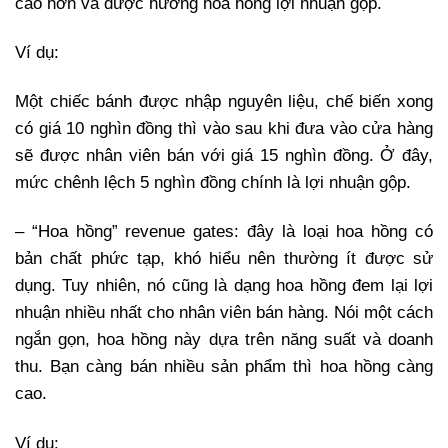
cao hơn và được hưởng hoa hồng lợi nhuận gộp.
Ví dụ:
Một chiếc bánh được nhập nguyên liệu, chế biến xong
có giá 10 nghìn đồng thì vào sau khi đưa vào cửa hàng
sẽ được nhân viên bán với giá 15 nghìn đồng. Ở đây,
mức chênh lệch 5 nghìn đồng chính là lợi nhuận gộp.
– “Hoa hồng” revenue gates: đây là loại hoa hồng có
bản chất phức tạp, khó hiểu nên thường ít được sử
dụng. Tuy nhiên, nó cũng là dạng hoa hồng đem lại lợi
nhuận nhiều nhất cho nhân viên bán hàng. Nói một cách
ngắn gọn, hoa hồng này dựa trên năng suất và doanh
thu. Bạn càng bán nhiều sản phẩm thì hoa hồng càng
cao.
Ví dụ: