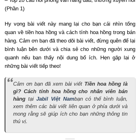
– Top 20 câu hỏi phỏng vấn hàng đầu, thường xuyên hỏi
(Phần 1)
Hy vọng bài viết này mang lại cho bạn cái nhìn tổng
quan về tiền hoa hồng và cách tính hoa hồng trong bán
hàng. Cảm ơn bạn đã theo dõi bài viết, đừng quên để lại
bình luận bên dưới và chia sẻ cho những người xung
quanh nếu bạn thấy nội dung bổ ích. Hẹn gặp lại ở
những bài viết tiếp theo!
Cảm ơn bạn đã xem bài viết
Tiền hoa hồng là
gì? Cách tính hoa hồng cho nhân viên bán
hàng
tại
Jabil Việt Nam
bạn có thể bình luận,
xem thêm các bài viết liên quan ở phía dưới và
mong rằng sẽ giúp ích cho bạn những thông tin
thú vị.