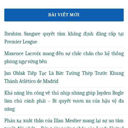
BÀI VIẾT MỚI
Ibrahim Sangare quyết tâm khẳng định đẳng cấp tại
Premier League
Maxence Lacroix mang đến sự chắc chắn cho hệ thống
phòng ngự vững bền
Jan Oblak Tiếp Tục Là Bức Tường Thép Trước Khung
Thành Atlético de Madrid
Khả năng lên công về thủ nhịp nhàng giúp Jayden Bogle
làm chủ cánh phải – Bí quyết vươn xa của hậu vệ đa
năng
Phản xạ xuất thần của Illan Meslier mang lại sự an tâm