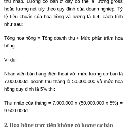
thu nhập. Lương cơ bản ở đây có thể là lương gross
hoặc lương net tùy theo quy định của doanh nghiệp. Tỷ
lệ tiêu chuẩn của hoa hồng và lương là 6:4, cách tính
như sau:
Tổng hoa hồng = Tổng doanh thu + Mức phần trăm hoa
hồng
Ví dụ:
Nhân viên bán hàng điện thoại với mức lương cơ bản là
7.000.000đ, doanh thu tháng là 50.000.000 và mức hoa
hồng quy định là 5% thì:
Thu nhập của tháng = 7.000.000 x (50.000.000 x 5%) =
9.500.000đ
2. Hoa hồng trực tiếp không có lương cơ bản