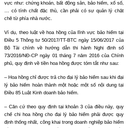
vực như: chứng khoán, bất động sản, bảo hiểm, xổ số,
… có tính chất đặc thù, cần phải có sự quản lý chặt
chẽ từ phía nhà nước.
Ví dụ, theo luật về hoa hồng của lĩnh vực bảo hiểm tại
Điều 5 Thông tư 50/2017/TT-BTC ngày 15/06/2017 của
Bộ Tài chính về hướng dẫn thi hành Nghị định số
73/2016/NĐ-CP ngày 01 tháng 7 năm 2016 của Chính
phủ, quy định về tiền hoa hồng được tóm tắt như sau:
– Hoa hồng chỉ được trả cho đại lý bảo hiểm sau khi đại
lý bảo hiểm hoàn thành một hoặc một số nội dung tại
Điều 85 Luật Kinh doanh bảo hiểm.
– Căn cứ theo quy định tại khoản 3 của điều này, quy
chế chi hoa hồng cho đại lý bảo hiểm phải được quy
định thống nhất, công khai trong doanh nghiệp bảo hiểm