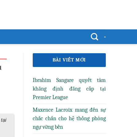
-
BÀI VIẾT MỚI
u
Ibrahim Sangare quyết tâm
khẳng định đẳng cấp tại
Premier League
Maxence Lacroix mang đến sự
chắc chắn cho hệ thống phòng
tại
ngự vững bền