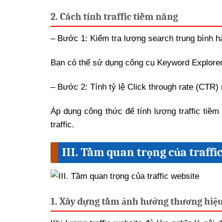
2. Cách tính traffic tiềm năng
– Bước 1: Kiểm tra lượng search trung bình h
Bạn có thể sử dụng công cụ Keyword Explorer
– Bước 2: Tính tỷ lệ Click through rate (CTR) 
Áp dụng công thức để tính lượng traffic tiềm
traffic.
III. Tầm quan trọng của traffi
1. Xây dựng tầm ảnh hưởng thương hiệ