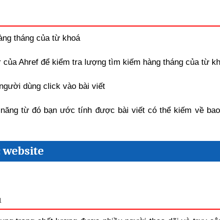
àng tháng của từ khoá
 của Ahref để kiểm tra lượng tìm kiếm hàng tháng của từ k
người dùng click vào bài viết
 năng từ đó bạn ước tính được bài viết có thể kiếm về bao
c website
u