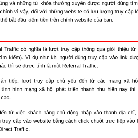
i dùng và những từ khóa thường xuyên được người dùng tìm
 chính vì vậy, đối với những website có lưu lượng truy cập 
thể bắt đầu kiếm tiền trên chính website của bạn.
al Traffic có nghĩa là lượt truy cập thông qua giới thiệu t
tìm kiếm). Ví dụ như khi người dùng truy cập vào link đư
c thì sẽ được tính là một Referral Traffic.
gián tiếp, lượt truy cập chủ yếu đến từ các mạng xã hộ
 tình hình mạng xã hội phát triển nhanh như hiện nay thì 
 cao.
 đến từ việc khách hàng chủ động nhập vào thanh địa chỉ,
truy cập vào website bằng cách click chuột trực tiếp vào l
rect Traffic.