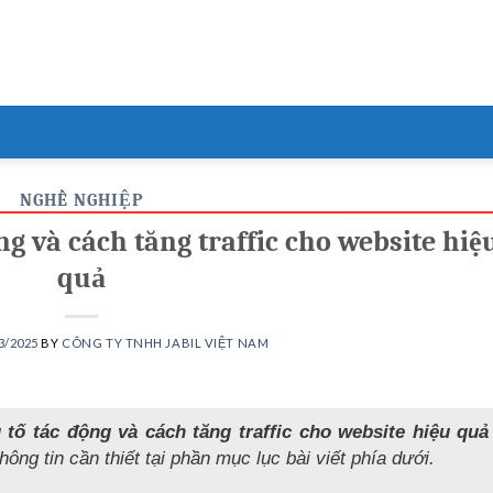
NGHỀ NGHIỆP
ộng và cách tăng traffic cho website hiệ
quả
3/2025
BY
CÔNG TY TNHH JABIL VIỆT NAM
u tố tác động và cách tăng traffic cho website hiệu quả
ông tin cần thiết tại phần mục lục bài viết phía dưới.