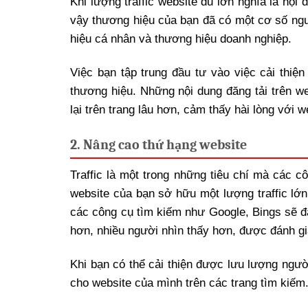
Khi lượng traffic website đủ lớn nghĩa là nội
vậy thương hiệu của bạn đã có một cơ số ngư
hiệu cá nhân và thương hiệu doanh nghiệp.
Việc bạn tập trung đầu tư vào việc cải thiệ
thương hiệu. Những nội dung đăng tải trên we
lại trên trang lâu hơn, cảm thấy hài lòng với 
2. Nâng cao thứ hạng website
Traffic là một trong những tiêu chí mà các c
website của bạn sở hữu một lượng traffic lớn
các công cụ tìm kiếm như Google, Bings sẽ đá
hơn, nhiều người nhìn thấy hơn, được đánh giá
Khi bạn có thể cải thiện được lưu lượng ngườ
cho website của mình trên các trang tìm kiếm