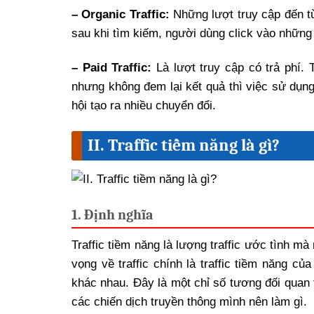
– Organic Traffic:
Những lượt truy cập đến từ
sau khi tìm kiếm, người dùng click vào những k
– Paid Traffic:
Là lượt truy cập có trả phí. 
nhưng không đem lại kết quả thì việc sử dụng 
hội tạo ra nhiều chuyển đổi.
II. Traffic tiềm năng là gì?
1. Định nghĩa
Traffic tiềm năng là lượng traffic ước tình m
vọng về traffic chính là traffic tiềm năng c
khác nhau. Đây là một chỉ số tương đối quan t
các chiến dịch truyền thông mình nên làm gì.