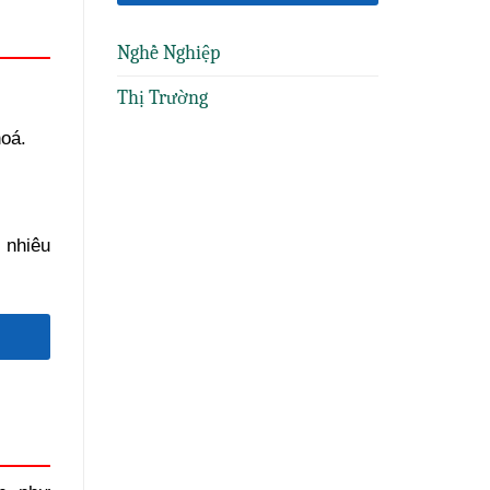
Nghề Nghiệp
Thị Trường
hoá.
 nhiêu