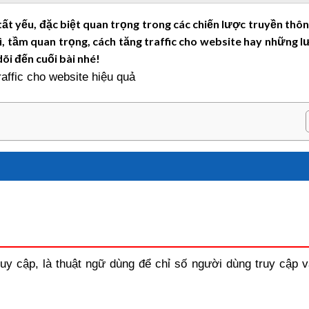
tất yếu, đặc biệt quan trọng trong các chiến lược truyền thô
gì, tầm quan trọng, cách tăng traffic cho website hay những l
dõi đến cuối bài nhé!
uy cập, là thuật ngữ dùng để chỉ số người dùng truy cập v