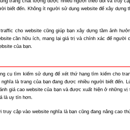
 dung trang chất lượng được nhiều người theo dõi và truy c
ời biết đến. Không ít người sử dụng website để xây dựng 
n traffic cho website cũng giúp bạn xây dựng tầm ảnh hưở
bsite cần hữu ích, mang lại giá trị và chính xác để người 
website của bạn.
ông cụ tìm kiếm sử dụng để xét thứ hạng tìm kiếm cho tran
 nghĩa là trang của bạn đang được nhiều người biết đến. L
nh giá cao website của bạn và được xuất hiện ở những vị t
 là uy tín hơn.
i truy cập vào website nghĩa là bạn cũng đang nâng cao th
.