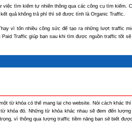
 việc tìm kiếm tự nhiên thông qua các công cụ tìm kiếm. C
ết quả không trả phí thì sẽ được tính là Organic Traffic.
Thay vì tốn nhiều công sức để tạo ra những lượt traffic mi
Paid Traffic giúp bạn sau khi tìm được nguồn traffic tốt s
à một từ khóa có thể mang lại cho website. Nói cách khác th
ủa từ khóa đó. Những từ khóa khác nhau sẽ đem đến lượng t
rọng, vì thông qua lượng traffic tiềm năng bạn sẽ biết đượ