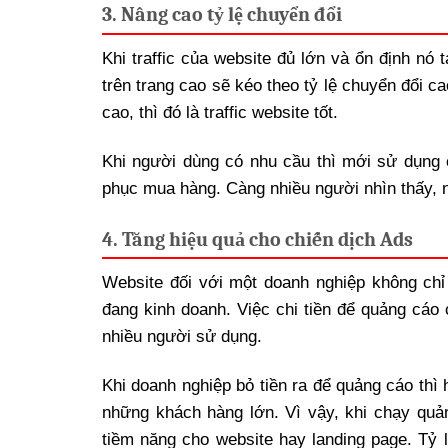
3. Nâng cao tỷ lệ chuyển đổi
Khi traffic của website đủ lớn và ổn định nó 
trên trang cao sẽ kéo theo tỷ lệ chuyển đổi c
cao, thì đó là traffic website tốt.
Khi người dùng có nhu cầu thì mới sử dụng c
phục mua hàng. Càng nhiều người nhìn thấy, nh
4. Tăng hiệu quả cho chiến dịch Ads
Website đối với một doanh nghiệp không chỉ
đang kinh doanh. Việc chi tiền để quảng cáo
nhiều người sử dụng.
Khi doanh nghiệp bỏ tiền ra để quảng cáo thì
những khách hàng lớn. Vì vậy, khi chạy quả
tiềm năng cho website hay landing page. Tỷ 