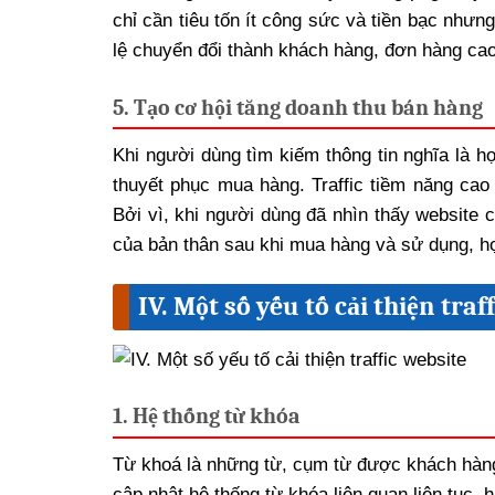
chỉ cần tiêu tốn ít công sức và tiền bạc nhưn
lệ chuyển đổi thành khách hàng, đơn hàng cao
5. Tạo cơ hội tăng doanh thu bán hàng
Khi người dùng tìm kiếm thông tin nghĩa là h
thuyết phục mua hàng. Traffic tiềm năng cao 
Bởi vì, khi người dùng đã nhìn thấy website 
của bản thân sau khi mua hàng và sử dụng, họ
IV. Một số yếu tố cải thiện traf
1. Hệ thống từ khóa
Từ khoá là những từ, cụm từ được khách hàng 
cập nhật hệ thống từ khóa liên quan liên tục,