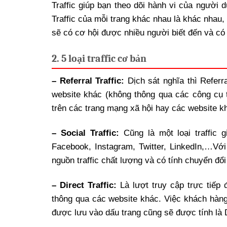
Traffic giúp bạn theo dõi hành vi của ngườ
Traffic của mỗi trang khác nhau là khác nhau,
sẽ có cơ hội được nhiều người biết đến và có 
2. 5 loại traffic cơ bản
– Referral Traffic:
Dịch sát nghĩa thì Referr
website khác (không thông qua các công cụ 
trên các trang mạng xã hội hay các website khá
– Social Traffic:
Cũng là một loại traffic 
Facebook, Instagram, Twitter, LinkedIn,…Với
nguồn traffic chất lượng và có tính chuyển đổi
– Direct Traffic:
Là lượt truy cập trực tiếp
thông qua các website khác. Việc khách hàng 
được lưu vào dấu trang cũng sẽ được tính là Di