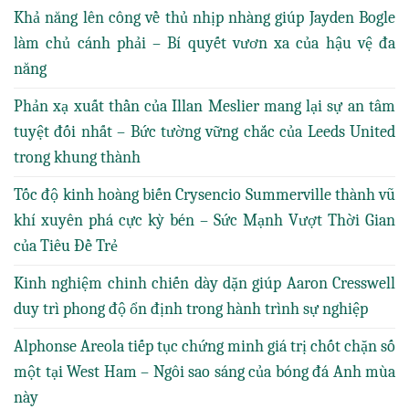
Khả năng lên công về thủ nhịp nhàng giúp Jayden Bogle
làm chủ cánh phải – Bí quyết vươn xa của hậu vệ đa
năng
Phản xạ xuất thần của Illan Meslier mang lại sự an tâm
tuyệt đối nhất – Bức tường vững chắc của Leeds United
trong khung thành
Tốc độ kinh hoàng biến Crysencio Summerville thành vũ
khí xuyên phá cực kỳ bén – Sức Mạnh Vượt Thời Gian
của Tiêu Đề Trẻ
Kinh nghiệm chinh chiến dày dặn giúp Aaron Cresswell
duy trì phong độ ổn định trong hành trình sự nghiệp
Alphonse Areola tiếp tục chứng minh giá trị chốt chặn số
một tại West Ham – Ngôi sao sáng của bóng đá Anh mùa
này