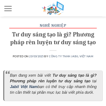
Skip
to
content
NGHỀ NGHIỆP
Tư duy sáng tạo là gì? Phương
pháp rèn luyện tư duy sáng tạo
POSTED ON
23/03/2025
BY
CÔNG TY TNHH JABIL VIỆT NAM
Bạn đang xem bài viết
Tư duy sáng tạo là gì?
Phương pháp rèn luyện tư duy sáng tạo
tại
Jabil Việt Nam
bạn có thể truy cập nhanh thông
tin cần thiết tại phần mục lục bài viết phía dưới.