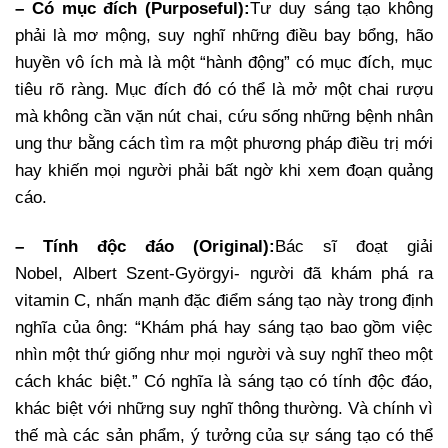
– Có mục đích (Purposeful):
Tư duy sáng tạo không
phải là mơ mộng, suy nghĩ những điều bay bổng, hão
huyền vô ích mà là một “hành động” có mục đích, mục
tiêu rõ ràng. Mục đích đó có thể là mở một chai rượu
mà không cần vặn nút chai, cứu sống những bệnh nhân
ung thư bằng cách tìm ra một phương pháp điều trị mới
hay khiến mọi người phải bất ngờ khi xem đoạn quảng
cáo.
– Tính độc đáo (Original):
Bác sĩ đoạt giải
Nobel, Albert Szent-Györgyi- người đã khám phá ra
vitamin C, nhấn mạnh đặc điểm sáng tạo này trong định
nghĩa của ông: “Khám phá hay sáng tạo bao gồm việc
nhìn một thứ giống như mọi người và suy nghĩ theo một
cách khác biệt.” Có nghĩa là sáng tạo có tính độc đáo,
khác biệt với những suy nghĩ thông thường. Và chính vì
thế mà các sản phẩm, ý tưởng của sự sáng tạo có thể