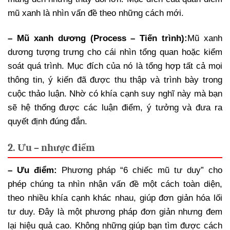
mũ xanh là nhìn vấn đề theo những cách mới.
– Mũ xanh dương (Process – Tiến trình):
Mũ xanh
dương tượng trưng cho cái nhìn tổng quan hoặc kiểm
soát quá trình. Mục đích của nó là tổng hợp tất cả mọi
thông tin, ý kiến đã được thu thập và trình bày trong
cuộc thảo luận. Nhờ có khía cạnh suy nghĩ này mà bạn
sẽ hệ thống được các luận điểm, ý tưởng và đưa ra
quyết định đúng đắn.
2. Ưu – nhược điểm
– Ưu điểm:
Phương pháp “6 chiếc mũ tư duy” cho
phép chúng ta nhìn nhận vấn đề một cách toàn diện,
theo nhiều khía cạnh khác nhau, giúp đơn giản hóa lối
tư duy. Đây là một phương pháp đơn giản nhưng đem
lại hiệu quả cao. Không những giúp bạn tìm được cách