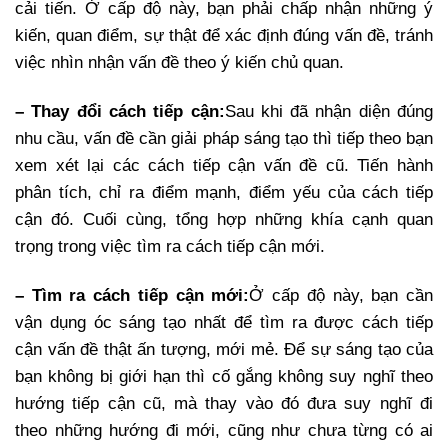
cải tiến. Ở cấp độ này, bạn phải chấp nhận những ý
kiến, quan điểm, sự thật để xác định đúng vấn đề, tránh
việc nhìn nhận vấn đề theo ý kiến chủ quan.
– Thay đổi cách tiếp cận:
Sau khi đã nhận diện đúng
nhu cầu, vấn đề cần giải pháp sáng tạo thì tiếp theo bạn
xem xét lại các cách tiếp cận vấn đề cũ. Tiến hành
phân tích, chỉ ra điểm mạnh, điểm yếu của cách tiếp
cận đó. Cuối cùng, tổng hợp những khía cạnh quan
trọng trong việc tìm ra cách tiếp cận mới.
– Tìm ra cách tiếp cận mới:
Ở cấp độ này, bạn cần
vận dụng óc sáng tạo nhất để tìm ra được cách tiếp
cận vấn đề thật ấn tượng, mới mẻ. Để sự sáng tạo của
bạn không bị giới hạn thì cố gắng không suy nghĩ theo
hướng tiếp cận cũ, mà thay vào đó đưa suy nghĩ đi
theo những hướng đi mới, cũng như chưa từng có ai