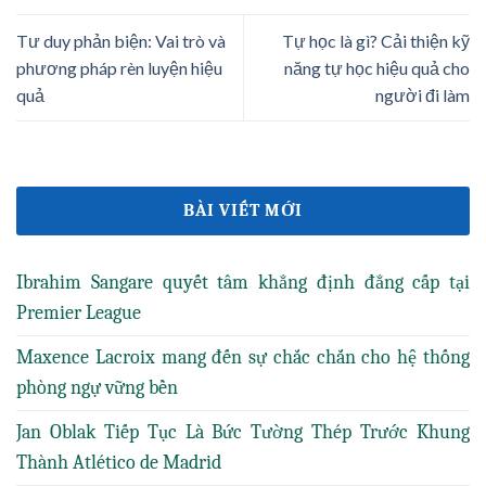
Tư duy phản biện: Vai trò và
Tự học là gì? Cải thiện kỹ
phương pháp rèn luyện hiệu
năng tự học hiệu quả cho
quả
người đi làm
BÀI VIẾT MỚI
Ibrahim Sangare quyết tâm khẳng định đẳng cấp tại
Premier League
Maxence Lacroix mang đến sự chắc chắn cho hệ thống
phòng ngự vững bền
Jan Oblak Tiếp Tục Là Bức Tường Thép Trước Khung
Thành Atlético de Madrid