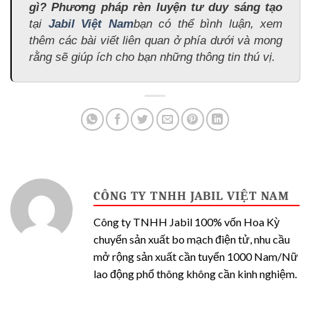
gì? Phương pháp rèn luyện tư duy sáng tạo
tại
Jabil Việt Nam
bạn có thể bình luận, xem
thêm các bài viết liên quan ở phía dưới và mong
rằng sẽ giúp ích cho bạn những thông tin thú vị.
CÔNG TY TNHH JABIL VIỆT NAM
Công ty TNHH Jabil 100% vốn Hoa Kỳ
chuyển sản xuất bo mạch điện tử, nhu cầu
mở rộng sản xuất cần tuyển 1000 Nam/Nữ
lao động phổ thông không cần kinh nghiệm.