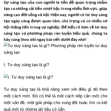
Sự sáng tạo của con người là tiền đề quan trọng nhằm
tạo ra những cải tiến vượt bậc trong nhiều lĩnh vực, giúp
nâng cao đời sống xã hội. Hiện nay, người có tư duy sáng
tạo ngày càng được quan tâm, chú trọng và có nhiều cơ
hội thăng tiến trong sự nghiệp. Để hiểu rõ hơn về tư duy
sáng tạo và phương pháp rèn luyện hiệu quả, chúng ta
hãy cùng theo dõi ngay bài viết dưới đây nhé!
I. Tư duy sáng tạo là gì?
Tư duy sáng tạo là khả năng xem xét điều gì đó theo
một cách mới. Đó có thể là một cách tiếp cận mới cho
một vấn đề, một giải pháp cho xung đột hoặc tìm ra kết
quả mới từ những dữ liệu có sẵn.