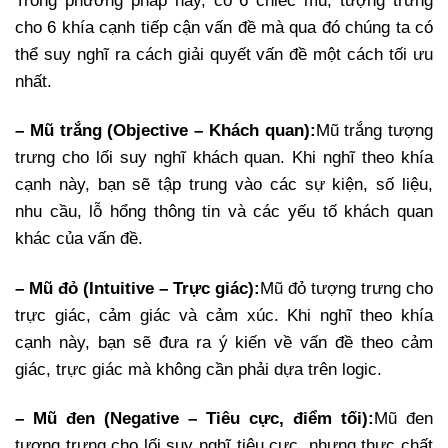
Trong phương pháp này, có 6 chiếc mũ, tượng trưng
cho 6 khía cạnh tiếp cận vấn đề mà qua đó chúng ta có
thể suy nghĩ ra cách giải quyết vấn đề một cách tối ưu
nhất.
– Mũ trắng (Objective – Khách quan):
Mũ trắng tượng
trưng cho lối suy nghĩ khách quan. Khi nghĩ theo khía
cạnh này, bạn sẽ tập trung vào các sự kiện, số liệu,
nhu cầu, lỗ hổng thông tin và các yếu tố khách quan
khác của vấn đề.
– Mũ đỏ (Intuitive – Trực giác):
Mũ đỏ tượng trưng cho
trực giác, cảm giác và cảm xúc. Khi nghĩ theo khía
cạnh này, bạn sẽ đưa ra ý kiến về vấn đề theo cảm
giác, trực giác mà không cần phải dựa trên logic.
– Mũ đen (Negative – Tiêu cực, điểm tối):
Mũ đen
tượng trưng cho lối suy nghĩ tiêu cực, nhưng thực chất