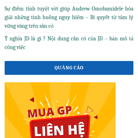
Sự điềm tĩnh tuyệt vời giúp Andrew Omobamidele hóa
giải những tình huống nguy hiểm – Bí quyết từ tâm lý
vững vàng trên sân cỏ
Ý nghĩa JD là gì ? Nội dung cần có của JD – bản mô tả
công việc
QUẢNG CÁO