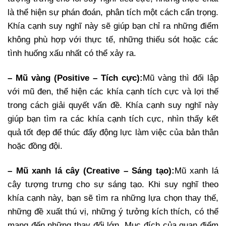
là thể hiện sự phán đoán, phân tích một cách cẩn trọng.
Khía cạnh suy nghĩ này sẽ giúp bạn chỉ ra những điểm
không phù hợp với thực tế, những thiếu sót hoặc các
tình huống xấu nhất có thể xảy ra.
– Mũ vàng (Positive – Tích cực):
Mũ vàng thì đối lập
với mũ đen, thể hiện các khía cạnh tích cực và lợi thế
trong cách giải quyết vấn đề. Khía cạnh suy nghĩ này
giúp bạn tìm ra các khía cạnh tích cực, nhìn thấy kết
quả tốt đẹp để thúc đẩy động lực làm việc của bản thân
hoặc đồng đội.
– Mũ xanh lá cây (Creative – Sáng tạo):
Mũ xanh lá
cây tượng trưng cho sự sáng tạo. Khi suy nghĩ theo
khía cạnh này, bạn sẽ tìm ra những lựa chọn thay thế,
những đề xuất thú vị, những ý tưởng kích thích, có thể
mang đến những thay đổi lớn. Mục đích của quan điểm