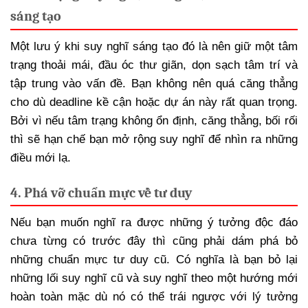
sáng tạo
Một lưu ý khi suy nghĩ sáng tạo đó là nên giữ một tâm
trạng thoải mái, đầu óc thư giãn, dọn sạch tâm trí và
tập trung vào vấn đề. Bạn không nên quá căng thẳng
cho dù deadline kề cận hoặc dự án này rất quan trọng.
Bởi vì nếu tâm trạng không ổn định, căng thẳng, bối rối
thì sẽ hạn chế bạn mở rộng suy nghĩ để nhìn ra những
điều mới lạ.
4. Phá vỡ chuẩn mực về tư duy
Nếu bạn muốn nghĩ ra được những ý tưởng độc đáo
chưa từng có trước đây thì cũng phải dám phá bỏ
những chuẩn mực tư duy cũ. Có nghĩa là bạn bỏ lại
những lối suy nghĩ cũ và suy nghĩ theo một hướng mới
hoàn toàn mặc dù nó có thể trái ngược với lý tưởng