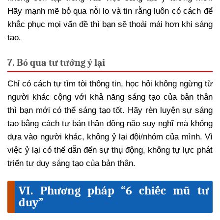
Hãy mạnh mẽ bỏ qua nỗi lo và tin rằng luôn có cách để
khắc phục mọi vấn đề thì bạn sẽ thoải mái hơn khi sáng
tạo.
7. Bỏ qua tư tưởng ỷ lại
Chỉ có cách tự tìm tòi thông tin, học hỏi không ngừng từ
người khác cộng với khả năng sáng tạo của bản thân
thì bạn mới có thể sáng tạo tốt. Hãy rèn luyện sự sáng
tạo bằng cách tự bản thân động não suy nghĩ mà không
dựa vào người khác, không ỷ lại đội/nhóm của mình. Vì
việc ỷ lại có thể dẫn đến sự thụ động, không tự lực phát
triển tư duy sáng tạo của bản thân.
VI. Phương pháp “6 chiếc mũ tư
duy”