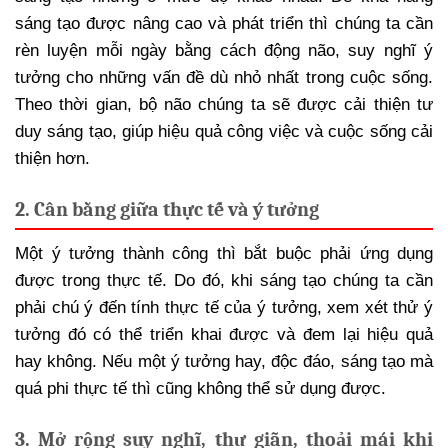
sáng tạo được nâng cao và phát triển thì chúng ta cần
rèn luyện mỗi ngày bằng cách động não, suy nghĩ ý
tưởng cho những vấn đề dù nhỏ nhất trong cuộc sống.
Theo thời gian, bộ não chúng ta sẽ được cải thiện tư
duy sáng tạo, giúp hiệu quả công việc và cuộc sống cải
thiện hơn.
2. Cân bằng giữa thực tế và ý tưởng
Một ý tưởng thành công thì bắt buộc phải ứng dụng
được trong thực tế. Do đó, khi sáng tạo chúng ta cần
phải chú ý đến tính thực tế của ý tưởng, xem xét thử ý
tưởng đó có thể triển khai được và đem lại hiệu quả
hay không. Nếu một ý tưởng hay, độc đáo, sáng tạo mà
quá phi thực tế thì cũng không thể sử dụng được.
3. Mở rộng suy nghĩ, thư giãn, thoải mái khi