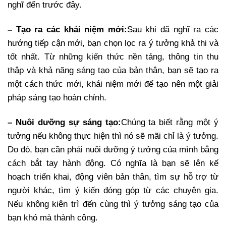
nghĩ đến trước đây.
– Tạo ra các khái niệm mới:
Sau khi đã nghĩ ra các
hướng tiếp cận mới, bạn chọn lọc ra ý tưởng khả thi và
tốt nhất. Từ những kiến thức nền tảng, thông tin thu
thập và khả năng sáng tạo của bản thân, bạn sẽ tạo ra
một cách thức mới, khái niệm mới để tạo nên một giải
pháp sáng tạo hoàn chỉnh.
– Nuôi dưỡng sự sáng tạo:
Chúng ta biết rằng một ý
tưởng nếu không thực hiện thì nó sẽ mãi chỉ là ý tưởng.
Do đó, bạn cần phải nuôi dưỡng ý tưởng của mình bằng
cách bắt tay hành động. Có nghĩa là bạn sẽ lên kế
hoạch triển khai, động viên bản thân, tìm sự hỗ trợ từ
người khác, tìm ý kiến đóng góp từ các chuyên gia.
Nếu không kiên trì đến cùng thì ý tưởng sáng tạo của
bạn khó mà thành công.