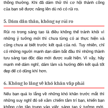
thông thường. Khi đã dám thử thì cơ hội thành công
của bạn sẽ được nâng lên dù nó có rủi ro.
5. Dám dấn thân, không sợ rủi ro
Rủi ro trong sáng tạo là điều không thể tránh khỏi vì
những ý tưởng mới thì chưa từng có ai thực hiện và
cũng chưa ai biết trước kết quả của nó. Tuy nhiên, chỉ
có những người mạnh dạn dám bắt đầu thì những thành
tựu sáng tạo độc đáo mới được xuất hiện. Vì vậy, hãy
mạnh mẽ dám nghĩ, dám làm và hướng đến kết quả tốt
đẹp để có dũng khí hơn.
6. Không lo lắng về khó khăn vấp phải
Nếu bạn quá lo lắng về những khó khăn trước mắt thì
những suy nghĩ đó sẽ xâm chiếm tâm trí bạn, khiến bạn
không còn tập trung vào việc sáng tạo ý tưởng mới.