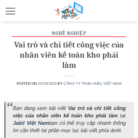
Skip
to
content
NGHỀ NGHIỆP
Vai trò và chi tiết công việc của
nhân viên kế toán kho phải
làm
POSTED ON
25/03/2025
BY
CÔNG TY TNHH JABIL VIỆT NAM
Bạn đang xem bài viết
Vai trò và chi tiết công
việc của nhân viên kế toán kho phải làm
tại
Jabil Việt Nam
bạn có thể truy cập nhanh thông
tin cần thiết tại phần mục lục bài viết phía dưới.