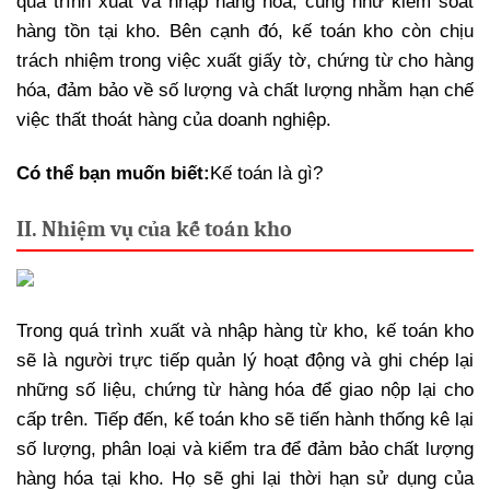
quá trình xuất và nhập hàng hóa, cũng như kiểm soát
hàng tồn tại kho. Bên cạnh đó, kế toán kho còn chịu
trách nhiệm trong việc xuất giấy tờ, chứng từ cho hàng
hóa, đảm bảo về số lượng và chất lượng nhằm hạn chế
việc thất thoát hàng của doanh nghiệp.
Có thể bạn muốn biết:
Kế toán là gì?
II. Nhiệm vụ của kế toán kho
Trong quá trình xuất và nhập hàng từ kho, kế toán kho
sẽ là người trực tiếp quản lý hoạt động và ghi chép lại
những số liệu, chứng từ hàng hóa để giao nộp lại cho
cấp trên. Tiếp đến, kế toán kho sẽ tiến hành thống kê lại
số lượng, phân loại và kiểm tra để đảm bảo chất lượng
hàng hóa tại kho. Họ sẽ ghi lại thời hạn sử dụng của