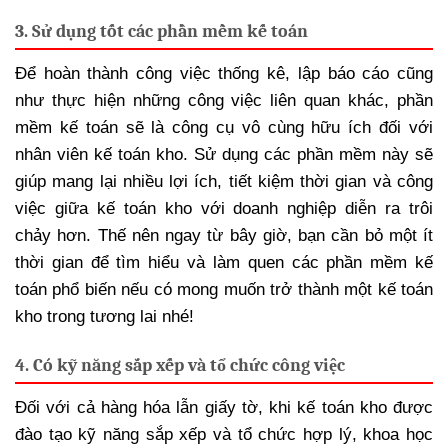
3. Sử dụng tốt các phần mềm kế toán
Để hoàn thành công việc thống kê, lập báo cáo cũng
như thực hiện những công việc liên quan khác, phần
mềm kế toán sẽ là công cụ vô cùng hữu ích đối với
nhân viên kế toán kho. Sử dụng các phần mềm này sẽ
giúp mang lại nhiều lợi ích, tiết kiệm thời gian và công
việc giữa kế toán kho với doanh nghiệp diễn ra trôi
chảy hơn. Thế nên ngay từ bây giờ, bạn cần bỏ một ít
thời gian để tìm hiểu và làm quen các phần mềm kế
toán phổ biến nếu có mong muốn trở thành một kế toán
kho trong tương lai nhé!
4. Có kỹ năng sắp xếp và tổ chức công việc
Đối với cả hàng hóa lẫn giấy tờ, khi kế toán kho được
đào tạo kỹ năng sắp xếp và tổ chức hợp lý, khoa học