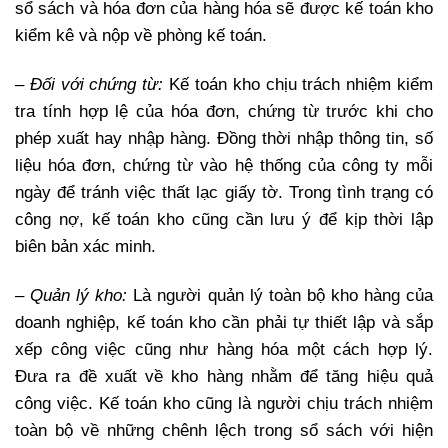
sổ sách và hóa đơn của hàng hóa sẽ được kế toán kho
kiểm kê và nộp về phòng kế toán.
– Đối với chứng từ:
Kế toán kho chịu trách nhiệm kiểm
tra tính hợp lệ của hóa đơn, chứng từ trước khi cho
phép xuất hay nhập hàng. Đồng thời nhập thông tin, số
liệu hóa đơn, chứng từ vào hệ thống của công ty mỗi
ngày để tránh việc thất lạc giấy tờ. Trong tình trạng có
công nợ, kế toán kho cũng cần lưu ý để kịp thời lập
biên bản xác minh.
– Quản lý kho:
Là người quản lý toàn bộ kho hàng của
doanh nghiệp, kế toán kho cần phải tự thiết lập và sắp
xếp công việc cũng như hàng hóa một cách hợp lý.
Đưa ra đề xuất về kho hàng nhằm để tăng hiệu quả
công việc. Kế toán kho cũng là người chịu trách nhiệm
toàn bộ về những chênh lệch trong sổ sách với hiện