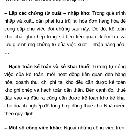
– Lập các chứng từ xuất – nhập kho:
Trong quá trình
nhập và xuất, cần phải lưu trữ lại hóa đơn hàng hóa để
cung cấp cho việc đối chứng sau này. Do đó, kế toán
kho phải ghi chép từng số liệu liên quan, kiểm tra và
lưu giữ những chứng từ của việc xuất – nhập hàng hóa,
…
– Hạch toán kế toán và kê khai thuế:
Tương tự công
việc của kế toán, mỗi hoạt động liên quan đến hàng
hóa, doanh thu, chi phí tại kho đều cần được kế toán
kho ghi chép và hạch toán cẩn thận. Bên cạnh đó, thuế
đầu vào và đầu ra cũng cần được kế toán kho kê khai
cho doanh nghiệp để tổng hợp đóng thuế cho Nhà nước
theo quy định.
– Một số công việc khác:
Ngoài những công việc trên,