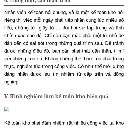
6. Trung thực, cẩn thận, tỉ mỉ
Nhân viên kế toán nói chung, và là một kế toán kho nói
riêng thì việc mỗi ngày phải tiếp nhận cùng lúc nhiều số
liệu, chứng từ, giấy tờ,… đòi hỏi sự tập trung và tính
chính xác cao độ. Chỉ cần bạn mắc phải một lỗi nhỏ dễ
dẫn đến có sai sót trong những quá trình sau. Để tránh
được những điều đó, bạn cần phải thật cẩn thận, tỉ mỉ
với những con số. Không những thế, bạn còn phải trung
thực, nghiêm túc trong công việc. Có như thế mới xứng
đáng nhận được sự tín nhiệm từ cấp trên và đồng
nghiệp.
V. Kinh nghiệm làm kế toán kho hiệu quả
Kế toán kho phải đảm nhiệm rất nhiều công việc tại kho