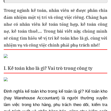
Trong ngành kế toán, nhân viên sẽ được phân chia
đảm nhiệm một vị trí và công việc riêng. Chẳng hạn
như có nhân viên kế toán tổng hợp, kế toán công
nợ, kế toán thuế,… Trong bài viết này, chúng mình
sẽ cùng tìm hiểu về vị trí kế toán kho là gì, cùng với
nhiệm vụ và công việc chính phải phụ trách nhé!
I. Kế toán kho là gì? Vai trò trong công ty
Định nghĩa kế toán kho trong kế toán là gì? Kế toán kho
(hay Warehouse Accountant) là người thường xuyên
làm việc trong kho hàng, phụ trách theo dõi, kiểm tra