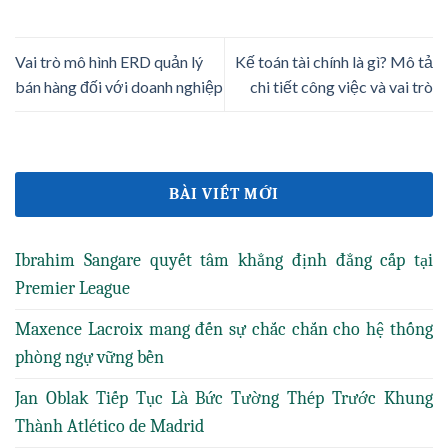
Vai trò mô hình ERD quản lý
Kế toán tài chính là gì? Mô tả
bán hàng đối với doanh nghiệp
chi tiết công việc và vai trò
BÀI VIẾT MỚI
Ibrahim Sangare quyết tâm khẳng định đẳng cấp tại
Premier League
Maxence Lacroix mang đến sự chắc chắn cho hệ thống
phòng ngự vững bền
Jan Oblak Tiếp Tục Là Bức Tường Thép Trước Khung
Thành Atlético de Madrid