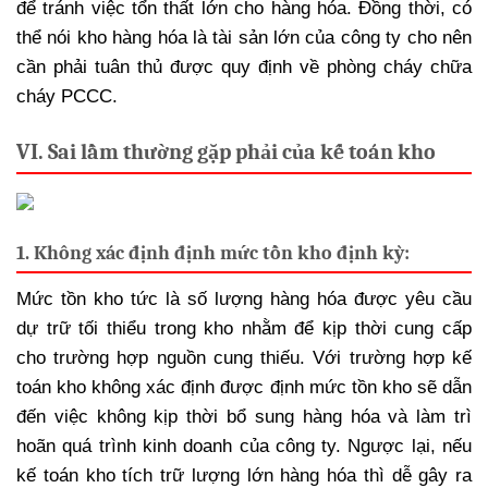
để tránh việc tổn thất lớn cho hàng hóa. Đồng thời, có
thể nói kho hàng hóa là tài sản lớn của công ty cho nên
cần phải tuân thủ được quy định về phòng cháy chữa
cháy PCCC.
VI. Sai lầm thường gặp phải của kế toán kho
1. Không xác định định mức tồn kho định kỳ:
Mức tồn kho tức là số lượng hàng hóa được yêu cầu
dự trữ tối thiểu trong kho nhằm để kịp thời cung cấp
cho trường hợp nguồn cung thiếu. Với trường hợp kế
toán kho không xác định được định mức tồn kho sẽ dẫn
đến việc không kịp thời bổ sung hàng hóa và làm trì
hoãn quá trình kinh doanh của công ty. Ngược lại, nếu
kế toán kho tích trữ lượng lớn hàng hóa thì dễ gây ra