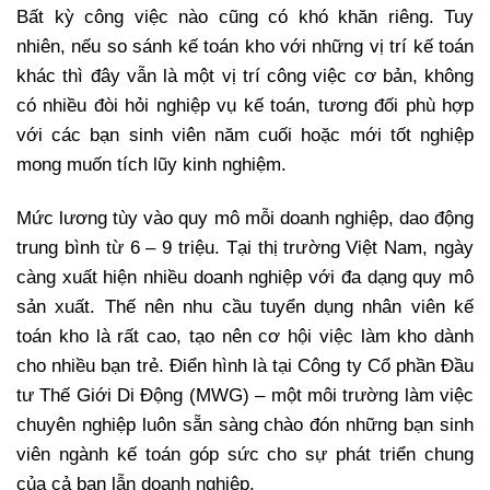
Bất kỳ công việc nào cũng có khó khăn riêng. Tuy
nhiên, nếu so sánh kế toán kho với những vị trí kế toán
khác thì đây vẫn là một vị trí công việc cơ bản, không
có nhiều đòi hỏi nghiệp vụ kế toán, tương đối phù hợp
với các bạn sinh viên năm cuối hoặc mới tốt nghiệp
mong muốn tích lũy kinh nghiệm.
Mức lương tùy vào quy mô mỗi doanh nghiệp, dao động
trung bình từ 6 – 9 triệu. Tại thị trường Việt Nam, ngày
càng xuất hiện nhiều doanh nghiệp với đa dạng quy mô
sản xuất. Thế nên nhu cầu tuyển dụng nhân viên kế
toán kho là rất cao, tạo nên cơ hội việc làm kho dành
cho nhiều bạn trẻ. Điển hình là tại Công ty Cổ phần Đầu
tư Thế Giới Di Động (MWG) – một môi trường làm việc
chuyên nghiệp luôn sẵn sàng chào đón những bạn sinh
viên ngành kế toán góp sức cho sự phát triển chung
của cả bạn lẫn doanh nghiệp.