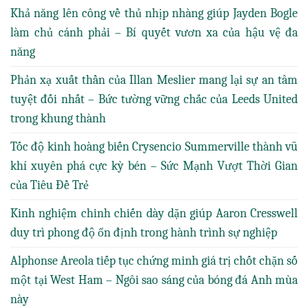
Khả năng lên công về thủ nhịp nhàng giúp Jayden Bogle
làm chủ cánh phải – Bí quyết vươn xa của hậu vệ đa
năng
Phản xạ xuất thần của Illan Meslier mang lại sự an tâm
tuyệt đối nhất – Bức tường vững chắc của Leeds United
trong khung thành
Tốc độ kinh hoàng biến Crysencio Summerville thành vũ
khí xuyên phá cực kỳ bén – Sức Mạnh Vượt Thời Gian
của Tiêu Đề Trẻ
Kinh nghiệm chinh chiến dày dặn giúp Aaron Cresswell
duy trì phong độ ổn định trong hành trình sự nghiệp
Alphonse Areola tiếp tục chứng minh giá trị chốt chặn số
một tại West Ham – Ngôi sao sáng của bóng đá Anh mùa
này