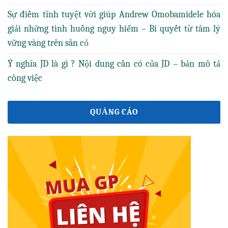
Sự điềm tĩnh tuyệt vời giúp Andrew Omobamidele hóa
giải những tình huống nguy hiểm – Bí quyết từ tâm lý
vững vàng trên sân cỏ
Ý nghĩa JD là gì ? Nội dung cần có của JD – bản mô tả
công việc
QUẢNG CÁO