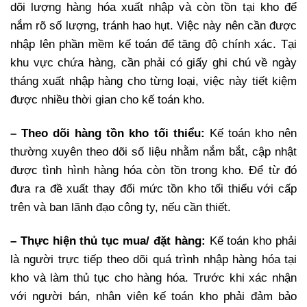
dõi lượng hàng hóa xuất nhập và còn tồn tại kho để
nắm rõ số lượng, tránh hao hụt. Việc này nên cần được
nhập lên phần mềm kế toán để tăng độ chính xác. Tại
khu vực chứa hàng, cần phải có giấy ghi chú về ngày
tháng xuất nhập hàng cho từng loại, việc này tiết kiệm
được nhiều thời gian cho kế toán kho.
– Theo dõi hàng tồn kho tối thiểu:
Kế toán kho nên
thường xuyên theo dõi số liệu nhằm nắm bắt, cập nhật
được tình hình hàng hóa còn tồn trong kho. Để từ đó
đưa ra đề xuất thay đổi mức tồn kho tối thiểu với cấp
trên và ban lãnh đạo công ty, nếu cần thiết.
– Thực hiện thủ tục mua/ đặt hàng:
Kế toán kho phải
là người trực tiếp theo dõi quá trình nhập hàng hóa tại
kho và làm thủ tục cho hàng hóa. Trước khi xác nhận
với người bán, nhân viên kế toán kho phải đảm bảo