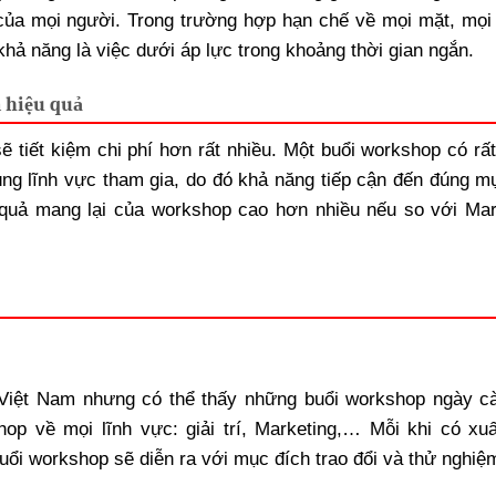
 của mọi người. Trong trường hợp hạn chế về mọi mặt, mọi
khả năng là việc dưới áp lực trong khoảng thời gian ngắn.
 hiệu quả
 tiết kiệm chi phí hơn rất nhiều. Một buổi workshop có rất
ng lĩnh vực tham gia, do đó khả năng tiếp cận đến đúng mụ
u quả mang lại của workshop cao hơn nhiều nếu so với Mar
 Việt Nam nhưng có thể thấy những buổi workshop ngày c
op về mọi lĩnh vực: giải trí, Marketing,… Mỗi khi có xuấ
ổi workshop sẽ diễn ra với mục đích trao đổi và thử nghiệ