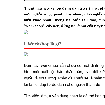
Thuật ngữ workshop đang dần trở nên rất phổ 
mọi người xung quanh. Tuy nhiên, định nghĩa
hiểu khác nhau. Trong bài viết sau đây, mì
“workshop”. Vậy nên, đừng bỏ lỡ bài viết này n
I. Workshop là gì?
Đến nay, workshop vẫn chưa có một định ngh
hình một buổi hội thảo, thảo luận, trao đổi 
nghề và đối tượng. Phần đầu buổi sẽ là phần 
lại là hỏi đáp tự do dành cho người tham dự.
Tìm việc làm
,
tuyển dụng pháp lý
có thể bạn q