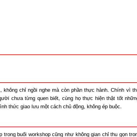
, không chỉ ngồi nghe mà còn phần thực hành. Chính vì th
ười chưa từng quen biết, cùng họ thực hiện thật tốt nhữn
ình thức giao lưu một cách chủ động, không ép buộc.
ép trong buổi workshop cũng như không gian chỉ thu gọn tro