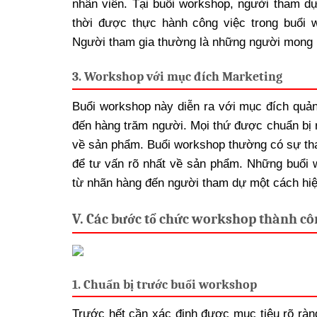
nhân viên. Tại buổi workshop, người tham d
thời được thực hành công việc trong buổi
Người tham gia thường là những người mong
3. Workshop với mục đích Marketing
Buổi workshop này diễn ra với mục đích quả
đến hàng trăm người. Mọi thứ được chuẩn bị r
về sản phẩm. Buổi workshop thường có sự th
để tư vấn rõ nhất về sản phẩm. Những buổi 
từ nhãn hàng đến người tham dự một cách hiệ
V. Các bước tổ chức workshop thành cô
1. Chuẩn bị trước buổi workshop
Trước hết cần xác định được mục tiêu rõ ràn