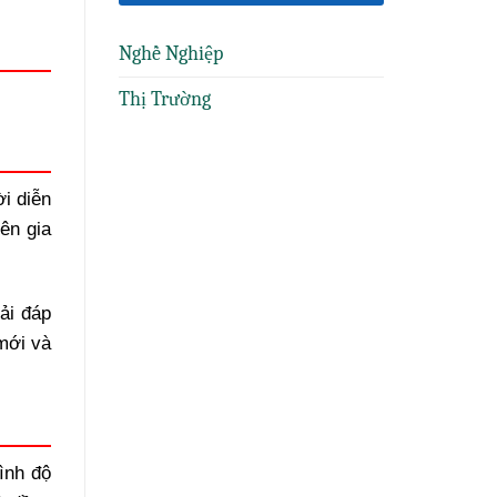
Nghề Nghiệp
Thị Trường
i diễn
ên gia
ải đáp
mới và
ình độ