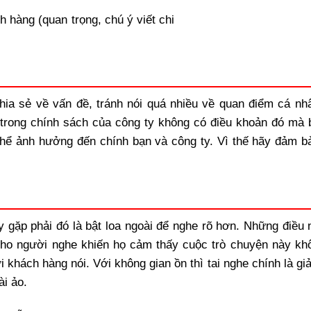
chia sẻ về vấn đề, tránh nói quá nhiều về quan điểm cá nh
 trong chính sách của công ty không có điều khoản đó mà b
thể ảnh hưởng đến chính bạn và công ty. Vì thế hãy đảm b
y gặp phải đó là bật loa ngoài để nghe rõ hơn. Những điều 
cho người nghe khiến họ cảm thấy cuộc trò chuyện này kh
khách hàng nói. Với không gian ồn thì tai nghe chính là gi
ài ảo.