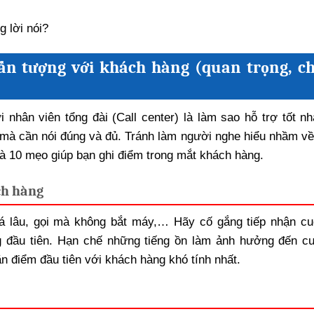
o ấn tượng với khách hàng (quan trọng, c
 nhân viên tổng đài (Call center) là làm sao hỗ trợ tốt nh
 mà cần nói đúng và đủ. Tránh làm người nghe hiểu nhầm về
 là 10 mẹo giúp bạn ghi điểm trong mắt khách hàng.
ch hàng
á lâu, gọi mà không bắt máy,… Hãy cố gắng tiếp nhận cu
ng đầu tiên. Hạn chế những tiếng ồn làm ảnh hưởng đến cu
ăn điểm đầu tiên với khách hàng khó tính nhất.