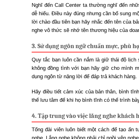
Nghĩ đến Call Center ta thường nghĩ đến nhữn
dễ hiểu. Điều này đúng nhưng cần bổ sung một 
lời chào đầu tiên bạn hãy nhắc đến tên của b
nghe vô thức sẽ nhớ tên thương hiệu của doa
3. Sử dụng ngôn ngữ chuẩn mực, phù h
Quy tắc bạn luôn cần nắm là giữ thái độ lịch
không đồng tình với bạn hãy giữ cho mình mộ
dụng ngôn từ nặng lời để đáp trả khách hàng.
Hãy điều tiết cảm xúc của bản thân, bình tĩ
thể lưu tâm để khi họ bình tĩnh có thể trình b
4. Tập trung vào việc lắng nghe khách 
Tổng đài viên luôn biết một cách để tạo ấn
nghe. Lắng nghe không phải chỉ ngồi yên nghe