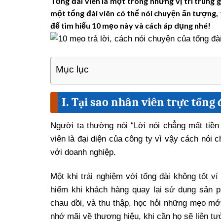
Tổng đài viên là một trong những vị trí trung 
một tổng đài viên có thể nói chuyện ấn tượng, 
để tìm hiểu 10 mẹo này và cách áp dụng nhé!
Mục lục
I. Tại sao nhân viên trực tổng 
Người ta thường nói “Lời nói chẳng mất tiền
viên là đại diện của công ty vì vậy cách nói 
với doanh nghiệp.
Một khi trải nghiệm với tổng đài không tốt ví
hiếm khi khách hàng quay lại sử dụng sản p
chau dồi, và thu thập, học hỏi những mẹo mớ
nhớ mãi về thương hiệu, khi cần họ sẽ liên t