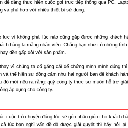
ấn dễ dàng thực hiện cuộc gọi trực tiếp thông qua PC, Lapt
 và phù hợp với nhiều thiết bị sử dụng.
áp lực vì không phải lúc nào cũng gặp được những khách h
g khách hàng la mắng nhân viên. Chẳng hạn như có những tình
ả hay đền gấp đôi với sản phẩm.
thay vì chúng ta cố gắng cãi để chứng minh mình đúng thì
n và thể hiện sự đồng cảm như hai người bạn để khách hàn
u đó mới nêu ra rằng: quý công ty thực sự muốn hỗ trợ giải
hông áp dụng cho công ty.
thúc cuộc trò chuyện đúng lúc sẽ góp phần giúp cho khách hà
cả lúc bạn nghĩ vấn đề đã được giải quyết thì hãy hỏi lại