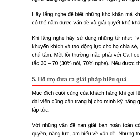
Hãy lắng nghe để biết những khó khăn mà kh
có thể nắm được vấn đề và giải quyết khó kh
Khi lắng nghe hãy sử dụng những từ như: “vân
khuyến khích và tạo động lực cho họ chia sẻ,
chú tâm. Một lỗi thường mắc phải với Call cen
tắc 30 – 70 (30% nói, 70% nghe). Nếu được th
5. Hỗ trợ đưa ra giải pháp hiệu quả
Mục đích cuối cùng của khách hàng khi gọi lê
đài viên cũng cần trang bị cho mình kỹ năng 
lập tức.
Với những vấn đề nan giải bạn hoàn toàn có
quyền, năng lực, am hiểu về vấn đề. Nhưng tr