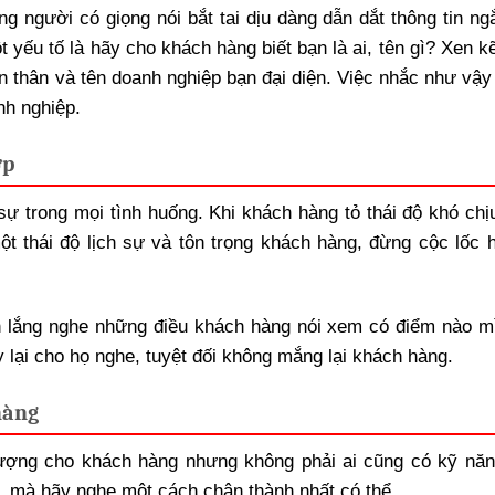
g người có giọng nói bắt tai dịu dàng dẫn dắt thông tin ng
yếu tố là hãy cho khách hàng biết bạn là ai, tên gì? Xen k
ản thân và tên doanh nghiệp bạn đại diện. Việc nhắc như vậy
nh nghiệp.
ợp
 sự trong mọi tình huống. Khi khách hàng tỏ thái độ khó chị
t thái độ lịch sự và tôn trọng khách hàng, đừng cộc lốc 
nh lắng nghe những điều khách hàng nói xem có điểm nào m
ày lại cho họ nghe, tuyệt đối không mắng lại khách hàng.
hàng
 tượng cho khách hàng nhưng không phải ai cũng có kỹ năn
, mà hãy nghe một cách chân thành nhất có thể.