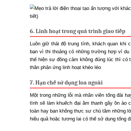
6. Linh hoạt trong quá trình giao tiếp
Luôn giữ thái độ trung tính, khách quan khi 
bạn vì thi thoảng có những trường hợp ví dụ
thể hiện sự đồng cảm không đúng lúc thì có 
thân phản ứng linh hoạt khéo léo
7. Hạn chế sử dụng loa ngoài
Một trong những lỗi mà nhân viên tổng đài ha
tình sẽ làm khuếch đại âm thanh gây ồn ào 
toàn hay bạn không thực sự chú tâm những lời 
hiệu quả hoặc tương lai có thể sử dụng tổng đ