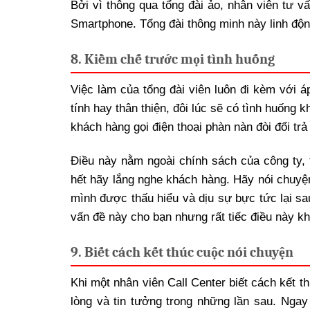
Bởi vì thông qua tổng đài ảo, nhân viên tư v
Smartphone. Tổng đài thông minh này linh động
8. Kiềm chế trước mọi tình huống
Việc làm của tổng đài viên luôn đi kèm với 
tính hay thân thiện, đôi lúc sẽ có tình huốn
khách hàng gọi điện thoại phàn nàn đòi đổi tr
Điều này nằm ngoài chính sách của công ty, 
hết hãy lắng nghe khách hàng. Hãy nói chuyệ
mình được thấu hiểu và dịu sự bực tức lại sa
vấn đề này cho bạn nhưng rất tiếc điều này k
9. Biết cách kết thúc cuộc nói chuyện
Khi một nhân viên Call Center biết cách kết 
lòng và tin tưởng trong những lần sau. Ngay 