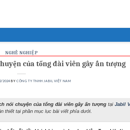
NGHỀ NGHIỆP
 chuyện của tổng đài viên gây ấn tượng
2/2024
BY
CÔNG TY TNHH JABIL VIỆT NAM
ách nói chuyện của tổng đài viên gây ấn tượng
tại
Jabil V
n thiết tại phần mục lục bài viết phía dưới.