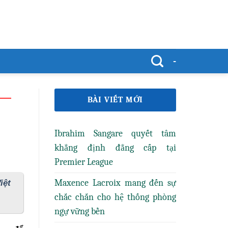
-
BÀI VIẾT MỚI
Ibrahim Sangare quyết tâm
khẳng định đẳng cấp tại
Premier League
Maxence Lacroix mang đến sự
iệt
chắc chắn cho hệ thống phòng
ngự vững bền