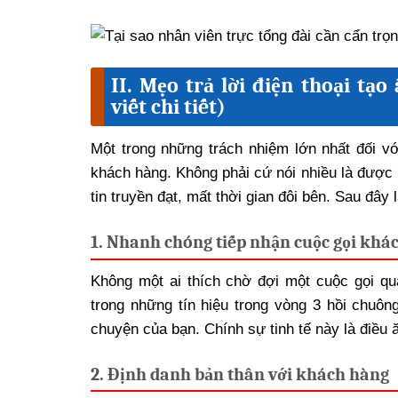
II. Mẹo trả lời điện thoại tạ
viết chi tiết)
Một trong những trách nhiệm lớn nhất đối với
khách hàng. Không phải cứ nói nhiều là được
tin truyền đạt, mất thời gian đôi bên. Sau đây
1. Nhanh chóng tiếp nhận cuộc gọi khá
Không một ai thích chờ đợi một cuộc gọi qu
trong những tín hiệu trong vòng 3 hồi chuô
chuyện của bạn. Chính sự tinh tế này là điều 
2. Định danh bản thân với khách hàng