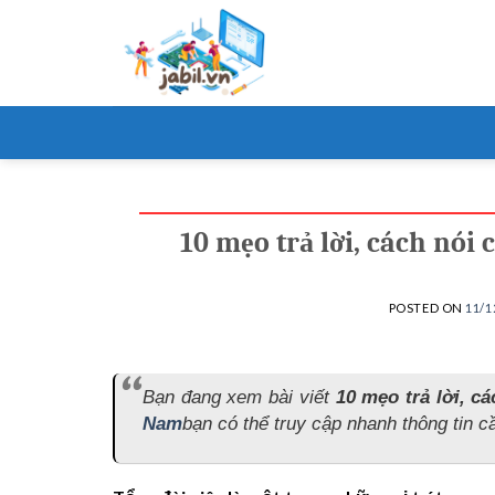
Skip
to
content
10 mẹo trả lời, cách nói
POSTED ON
11/1
Bạn đang xem bài viết
10 mẹo trả lời, c
Nam
bạn có thể truy cập nhanh thông tin cầ