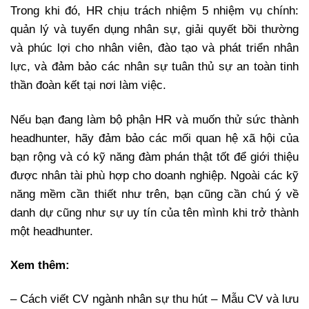
Trong khi đó, HR chịu trách nhiệm 5 nhiệm vụ chính:
quản lý và tuyển dụng nhân sự, giải quyết bồi thường
và phúc lợi cho nhân viên, đào tạo và phát triển nhân
lực, và đảm bảo các nhân sự tuân thủ sự an toàn tinh
thần đoàn kết tại nơi làm việc.
Nếu bạn đang làm bộ phận HR và muốn thử sức thành
headhunter, hãy đảm bảo các mối quan hệ xã hội của
bạn rộng và có kỹ năng đàm phán thật tốt để giới thiệu
được nhân tài phù hợp cho doanh nghiệp. Ngoài các kỹ
năng mềm cần thiết như trên, bạn cũng cần chú ý về
danh dự cũng như sự uy tín của tên mình khi trở thành
một headhunter.
Xem thêm:
– Cách viết CV ngành nhân sự thu hút – Mẫu CV và lưu