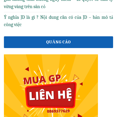
vững vàng trên sân cỏ
Ý nghĩa JD là gì ? Nội dung cần có của JD – bản mô tả
công việc
QUẢNG CÁO