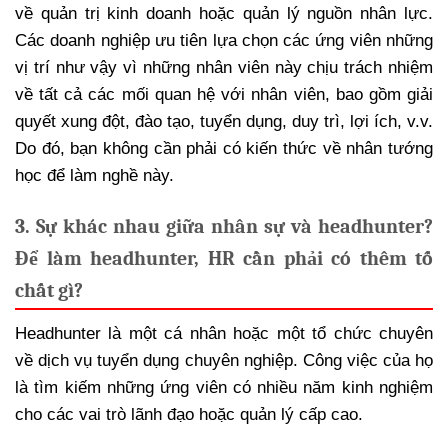
về quản trị kinh doanh hoặc quản lý nguồn nhân lực.
Các doanh nghiệp ưu tiên lựa chọn các ứng viên những
vị trí như vậy vì những nhân viên này chịu trách nhiệm
về tất cả các mối quan hệ với nhân viên, bao gồm giải
quyết xung đột, đào tạo, tuyển dụng, duy trì, lợi ích, v.v.
Do đó, bạn không cần phải có kiến thức về nhân tướng
học để làm nghề này.
3. Sự khác nhau giữa nhân sự và headhunter?
Để làm headhunter, HR cần phải có thêm tố
chất gì?
Headhunter là một cá nhân hoặc một tổ chức chuyên
về dịch vụ tuyển dụng chuyên nghiệp. Công việc của họ
là tìm kiếm những ứng viên có nhiều năm kinh nghiệm
cho các vai trò lãnh đạo hoặc quản lý cấp cao.