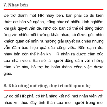
7. Nhạy bén
Để trở thành một HR nhạy bén, bạn phải có đủ kiến
thức cơ bản về ngành, cũng như có nhiều kinh nghiệm
khi giải quyết vấn đề. Nhờ đó, bạn có thể dễ dàng thích
ứng với nhiều môi trường khác nhau, có được góc nhìn
khách quan để nhìn ra hướng giải quyết đa chiều nhưng
vẫn đảm bảo hiệu quả của công việc. Bên cạnh đó,
nhạy bén còn thể hiện khi HR nhận ra được cảm xúc
của nhân viên. Bạn sẽ là người đồng cảm với những
cảm xúc này, hỗ trợ họ hoàn thành công việc được
giao.
8. Khả năng mở rộng, duy trì mối quan hệ
Lý do để HR phải có khả năng kết nối mọi nhân viên với
nhau vì: thúc đẩy tinh thần của mọi người trong môi