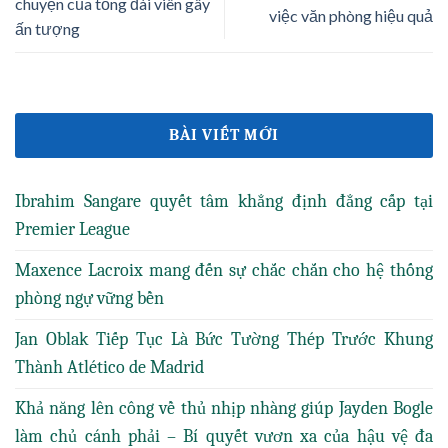
chuyện của tổng đài viên gây
việc văn phòng hiệu quả
ấn tượng
BÀI VIẾT MỚI
Ibrahim Sangare quyết tâm khẳng định đẳng cấp tại
Premier League
Maxence Lacroix mang đến sự chắc chắn cho hệ thống
phòng ngự vững bền
Jan Oblak Tiếp Tục Là Bức Tường Thép Trước Khung
Thành Atlético de Madrid
Khả năng lên công về thủ nhịp nhàng giúp Jayden Bogle
làm chủ cánh phải – Bí quyết vươn xa của hậu vệ đa