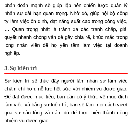
phán đoán mạnh sẽ giúp lập nên chiến lược quản lý
nhân sự dài hạn quan trọng. Nhờ đó, giúp nội bộ công
ty làm việc ổn định, đạt năng suất cao trong công việc,
… Quan trọng nhất là tránh xa các tranh chấp, giải
quyết nhanh chóng vấn đề gây chia rẽ, khúc mắc trong
lòng nhân viên để họ yên tâm làm việc tại doanh
nghiệp.
3. Sự kiên trì
Sự kiên trì sẽ thúc đẩy người làm nhân sự làm việc
chăm chỉ hơn, nỗ lực hết sức với nhiệm vụ được giao.
Để đạt được mục tiêu, bạn cần có ý thức về mục đích
làm việc và bằng sự kiên trì, bạn sẽ làm mọi cách vượt
qua sự nản lòng và cám dỗ để thực hiện thành công
nhiệm vụ được giao.