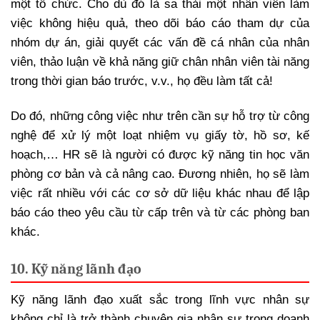
một tổ chức. Cho dù đó là sa thải một nhân viên làm
việc không hiệu quả, theo dõi báo cáo tham dự của
nhóm dự án, giải quyết các vấn đề cá nhân của nhân
viên, thảo luận về khả năng giữ chân nhân viên tài năng
trong thời gian báo trước, v.v., họ đều làm tất cả!
Do đó, những công việc như trên cần sự hỗ trợ từ công
nghệ để xử lý một loạt nhiệm vụ giấy tờ, hồ sơ, kế
hoạch,… HR sẽ là người có được kỹ năng tin học văn
phòng cơ bản và cả nâng cao. Đương nhiên, họ sẽ làm
việc rất nhiều với các cơ sở dữ liệu khác nhau để lập
báo cáo theo yêu cầu từ cấp trên và từ các phòng ban
khác.
10. Kỹ năng lãnh đạo
Kỹ năng lãnh đạo xuất sắc trong lĩnh vực nhân sự
không chỉ là trở thành chuyên gia nhân sự trong doanh