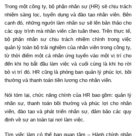
Trong một công ty, bộ phận nhân sự (HR) sẽ chịu trách
nhiệm sàng lọc, tuyển dụng và đào tạo nhân viên. Bên
cạnh đó, những người làm nhân sự sẽ lên bản thảo cho
các quy trình mà nhân viên cần tuân theo. Trên thực tế,
bộ phận nhân sự chịu trách nhiệm chính trong việc
quản lý toàn bộ trải nghiệm của nhân viên trong công ty,
từ thời điểm một cá nhân ứng tuyển vào một vị trí cho
đến khi họ bắt đầu làm việc và cuối cùng là khi họ rời
bỏ vị trí đó. HR cũng là phòng ban quản lý phúc lợi, bồi
thường và thanh toán tiền lương cho nhân viên.
Nói tóm lại, chức năng chính của HR bao gồm: quản lý
nhân sự, thanh toán bồi thường và phúc lợi cho nhân
viên, đào tạo và phát triển nhân sự, đảm bảo các quy
định về sự an toàn tại nơi làm việc.
Tìm việc làm có thể bạn quan tâm – Hành chính nhân