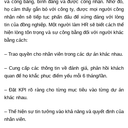
và công bằng, bình đẳng và được công nhận. Nhờ đó,
họ cảm thấy gắn bó với công ty, được mọi người công
nhận nên sẽ tiếp tục phấn đấu để xứng đáng với lòng
tin của đồng nghiệp. Một người làm HR sẽ biết cách thể
hiện lòng tôn trọng và sự công bằng đối với người khác
bằng cách:
– Trao quyền cho nhân viên trong các dự án khác nhau.
– Cung cấp các thông tin về đánh giá, phản hồi khách
quan để họ khắc phục điểm yếu mỗi 6 tháng/lần.
– Đặt KPI rõ ràng cho từng mục tiêu vào từng dự án
khác nhau.
– Thể hiện sự tin tưởng vào khả năng và quyết định của
nhân viên.