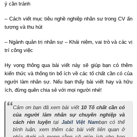
ý cần tránh
– Cách viết mục tiêu nghề nghiệp nhân sự trong CV ấn
tượng và thu hút
– Ngành quản trị nhân sự – Khái niệm, vai trò và các vị
trí công việc
Hy vọng thông qua bài viết này sẽ giúp bạn có thêm
kiến thức và thông tin bổ ích về các tố chất cần có của
người làm nhân sự. Nếu bạn thấy bài viết hay và hữu
ích, đừng quên chia sẻ với mọi người nhé!
Cảm ơn bạn đã xem bài viết
10 Tố chất cần có
của người làm nhân sự chuyên nghiệp và
cách rèn luyện
tại
Jabil Việt Nam
bạn có thể
bình luận, xem thêm các bài viết liên quan ở
phía dưới và mong rằng sẽ giúp ích cho bạn