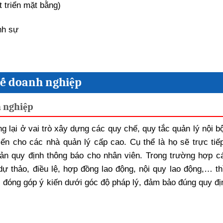
 triển mặt bằng)
nh sự
chế doanh nghiệp
h nghiệp
 lại ở vai trò xây dựng các quy chế, quy tắc quản lý nội bộ
ến cho các nhà quản lý cấp cao. Cụ thể là họ sẽ trực tiế
bản quy định thông báo cho nhân viên. Trong trường hợp c
ự thảo, điều lệ, hợp đồng lao động, nội quy lao động,… th
 đóng góp ý kiến dưới góc độ pháp lý, đảm bảo đúng quy đị