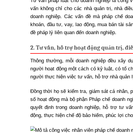
Tư vấn pháp luật cho doanh nghiệp là công 
vấn không chỉ cho các nhà quản trị, nhà đi
doanh nghiệp. Các vấn đề mà pháp chế doanh
khoán, đầu tư, vay, lao động, mua bán tài s
đề pháp lý liên quan đến doanh nghiệp.
2. Tư vấn, hỗ trợ hoạt động quản trị, đ
Thông thường, mỗi doanh nghiệp đều xây dự
người hoạt động một cách có kỷ luật, có tổ c
người thực hiện việc tư vấn, hỗ trợ nhà quản 
Đồng thời họ sẽ kiểm tra, giám sát cá nhân, 
số hoạt động mà bộ phận Pháp chế doanh nghi
quyết định trong doanh nghiệp, hỗ trợ tư vấ
động, thực hiện chế độ bảo hiểm, phúc lợi ch