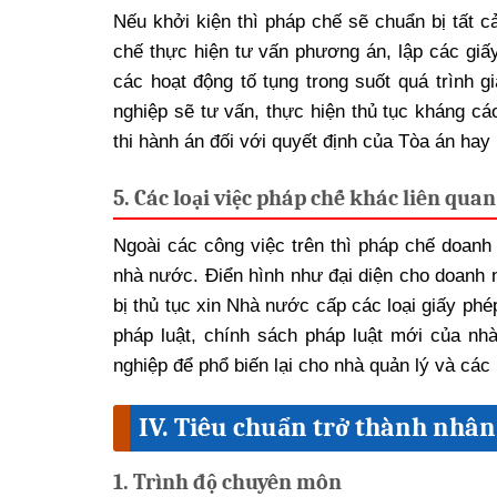
Nếu khởi kiện thì pháp chế sẽ chuẩn bị tất c
chế thực hiện tư vấn phương án, lập các giấy
các hoạt động tố tụng trong suốt quá trình g
nghiệp sẽ tư vấn, thực hiện thủ tục kháng cá
thi hành án đối với quyết định của Tòa án hay
5. Các loại việc pháp chế khác liên quan
Ngoài các công việc trên thì pháp chế doanh 
nhà nước. Điển hình như đại diện cho doanh 
bị thủ tục xin Nhà nước cấp các loại giấy ph
pháp luật, chính sách pháp luật mới của nh
nghiệp để phổ biến lại cho nhà quản lý và các
IV. Tiêu chuẩn trở thành nhâ
1. Trình độ chuyên môn