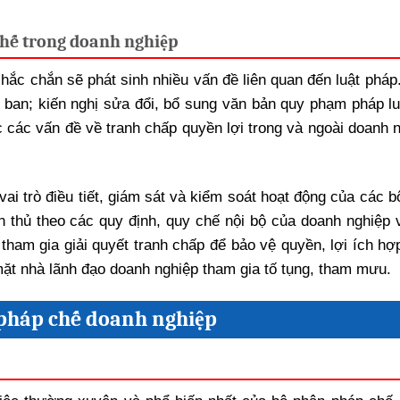
 chế trong doanh nghiệp
hắc chắn sẽ phát sinh nhiều vấn đề liên quan đến luật pháp
ban; kiến nghị sửa đổi, bổ sung văn bản quy phạm pháp luậ
 các vấn đề về tranh chấp quyền lợi trong và ngoài doanh n
ai trò điều tiết, giám sát và kiểm soát hoạt động của các b
n thủ theo các quy định, quy chế nội bộ của doanh nghiệp 
 tham gia giải quyết tranh chấp để bảo vệ quyền, lợi ích h
ặt nhà lãnh đạo doanh nghiệp tham gia tố tụng, tham mưu.
n pháp chế doanh nghiệp