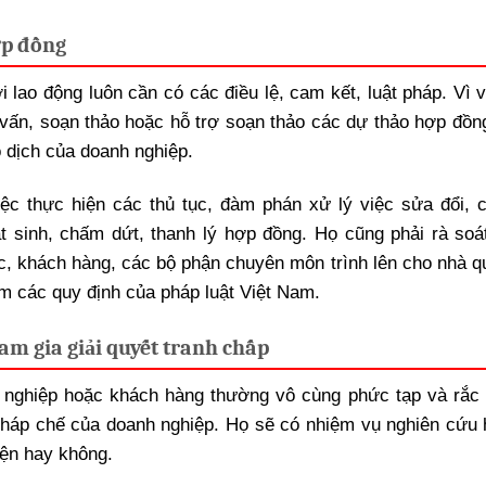
ợp đồng
 lao động luôn cần có các điều lệ, cam kết, luật pháp. Vì v
 vấn, soạn thảo hoặc hỗ trợ soạn thảo các dự thảo hợp đồn
o dịch của doanh nghiệp.
iệc thực hiện các thủ tục, đàm phán xử lý việc sửa đổi, 
 sinh, chấm dứt, thanh lý hợp đồng. Họ cũng phải rà soát
c, khách hàng, các bộ phận chuyên môn trình lên cho nhà qu
 các quy định của pháp luật Việt Nam.
am gia giải quyết tranh chấp
 nghiệp hoặc khách hàng thường vô cùng phức tạp và rắc r
 pháp chế của doanh nghiệp. Họ sẽ có nhiệm vụ nghiên cứu 
iện hay không.