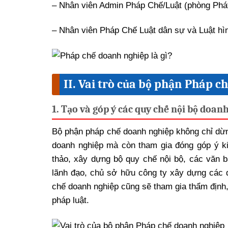
– Nhân viên Admin Pháp Chế/Luật (phòng Phát
– Nhân viên Pháp Chế Luật dân sự và Luật hì
II. Vai trò của bộ phận Pháp 
1. Tạo và góp ý các quy chế nội bộ doan
Bộ phận pháp chế doanh nghiệp không chỉ dừng
doanh nghiệp mà còn tham gia đóng góp ý ki
thảo, xây dựng bộ quy chế nội bộ, các văn 
lãnh đạo, chủ sở hữu công ty xây dựng các d
chế doanh nghiệp cũng sẽ tham gia thẩm định,
pháp luật.