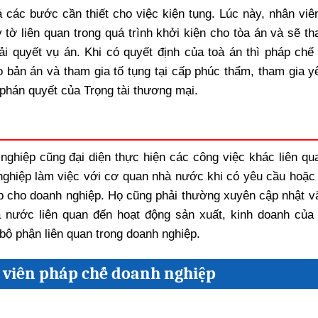
ả các bước cần thiết cho việc kiện tụng. Lúc này, nhân viê
 tờ liên quan trong quá trình khởi kiện cho tòa án và sẽ th
iải quyết vụ án. Khi có quyết định của toà án thì pháp chế
o bản án và tham gia tố tụng tại cấp phúc thẩm, tham gia y
 phán quyết của Trọng tài thương mại.
nghiệp cũng đại diện thực hiện các công việc khác liên qu
nghiệp làm việc với cơ quan nhà nước khi có yêu cầu hoặc
ép cho doanh nghiệp. Họ cũng phải thường xuyên cập nhật v
à nước liên quan đến hoạt động sản xuất, kinh doanh của
 bộ phận liên quan trong doanh nghiệp.
n viên pháp chế doanh nghiệp