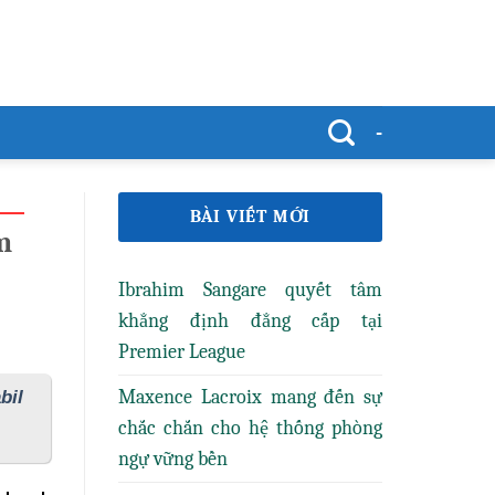
-
BÀI VIẾT MỚI
m
Ibrahim Sangare quyết tâm
khẳng định đẳng cấp tại
Premier League
Maxence Lacroix mang đến sự
bil
chắc chắn cho hệ thống phòng
ngự vững bền