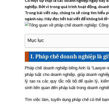
Có một sự thật là các doanh nghiệp ngày nay k
nghiệp. Bởi vì trong quá trình hoạt động, doanh
Trong bài viết này, chúng ta sẽ cùng tìm hiểu p
ngành này. Hãy đọc hết bài viết để không bỏ lỡ 
Mục lục
I. Pháp chế doanh nghiệp là gì
Pháp chế doanh nghiệp tiếng Anh là “Lawyer-in
pháp luật cho doanh nghiệp, giúp doanh nghiệ
lý tạo ra các quy tắc nội bộ để quản lý, kiể
sinh liên quan đến pháp luật trong doanh nghiệ
Tìm việc làm, tuyển dụng pháp chế có thể bạn