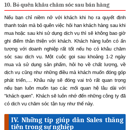
10. Bỏ quên khâu chăm sóc sau bán hàng
Nếu bạn chỉ niềm nở với khách khi họ ra quyết định
thanh toán mà bỏ quên việc hỏi han khách hàng sau khi
mua hoặc sau khi sử dụng dịch vụ thì sẽ không bao giờ
ghi điểm thân thiện với khách. Khách hàng luôn có ấn
tượng với doanh nghiệp rất tốt nếu họ có khâu chăm
sóc sau dịch vụ. Một cuộc gọi sau khoảng 1-2 ngày
mua và sử dụng sản phẩm, hỏi họ về chất lượng, về
dịch vụ cũng như những điều mà khách muốn đóng góp
phát triển,… Khâu này sẽ đóng vai trò rất quan trọng
nếu bạn luôn muốn tạo các mối quan hệ lâu dài với
“khách quen”. Khách sẽ luôn nhớ đến những công ty đã
có dịch vụ chăm sóc tận tuỵ như thế này.
IV. Những típ giúp dân Sales thăng
tiến trong sự nghiệp