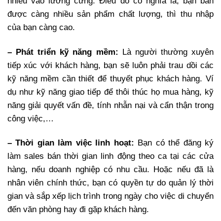
nhiều vào lương cứng. Điều đó có nghĩa là, bạn bán
được càng nhiều sản phẩm chất lượng, thì thu nhập
của bạn càng cao.
– Phát triển kỹ năng mềm:
Là người thường xuyên
tiếp xúc với khách hàng, bạn sẽ luôn phải trau dồi các
kỹ năng mềm cần thiết để thuyết phục khách hàng. Ví
dụ như kỹ năng giao tiếp để thôi thúc họ mua hàng, kỹ
năng giải quyết vấn đề, tính nhẫn nại và cẩn thận trong
công việc,…
– Thời gian làm việc linh hoạt:
Bạn có thể đăng ký
làm sales bán thời gian linh động theo ca tại các cửa
hàng, nếu doanh nghiệp có nhu cầu. Hoặc nếu đã là
nhân viên chính thức, bạn có quyền tự do quản lý thời
gian và sắp xếp lịch trình trong ngày cho việc di chuyển
đến văn phòng hay đi gặp khách hàng.