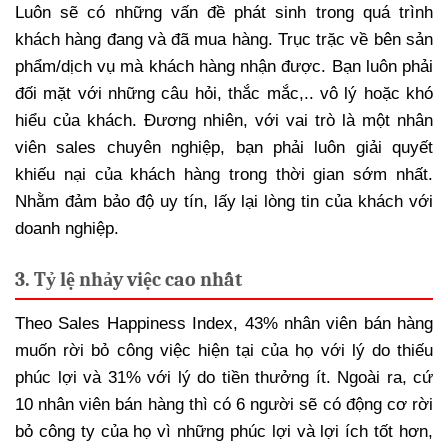
Luôn sẽ có những vấn đề phát sinh trong quá trình
khách hàng đang và đã mua hàng. Trục trặc về bên sản
phẩm/dịch vụ mà khách hàng nhận được. Bạn luôn phải
đối mặt với những câu hỏi, thắc mắc,.. vô lý hoặc khó
hiểu của khách. Đương nhiên, với vai trò là một nhân
viên sales chuyên nghiệp, bạn phải luôn giải quyết
khiếu nại của khách hàng trong thời gian sớm nhất.
Nhằm đảm bảo độ uy tín, lấy lại lòng tin của khách với
doanh nghiệp.
3. Tỷ lệ nhảy việc cao nhất
Theo Sales Happiness Index, 43% nhân viên bán hàng
muốn rời bỏ công việc hiện tại của họ với lý do thiếu
phúc lợi và 31% với lý do tiền thưởng ít. Ngoài ra, cứ
10 nhân viên bán hàng thì có 6 người sẽ có động cơ rời
bỏ công ty của họ vì những phúc lợi và lợi ích tốt hơn,