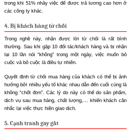
trong khi 51% nhảy việc để được trả lương cao hơn ở
các công ty khác.
4. Bị khách hàng từ chối
Trong nghề này, nhận được lời từ chối là rất bình
thường. Sau khi gặp 10 đối tác/khách hàng và bị nhận
lại 10 lần nói “không” trong một ngày, việc muốn bỏ
cuộc và bỏ cuộc là điều tự nhiên.
Quyết định từ chối mua hàng của khách có thể bị ảnh
hưởng bởi nhiều yếu tố khác nhau dẫn đến cuối cùng là
không “chốt đơn”. Các lý do này có thể do sản phẩm,
dịch vụ sau mua hàng, chất lượng,… khiến khách cân
nhắc lại việc thực hiện giao dịch.
5. Cạnh tranh gay gắt