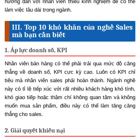
hướng dẫn với nhân viên thiếu kinh nghiệm để có thể
làm việc lâu dài trong ngành.
III. Top 10 khó khăn của nghề Sales
mà bạn cần biết
1. Áp lực doanh số, KPI
Nhân viên bán hàng có thể phải trải qua mức độ căng
thẳng về doanh số, KPI cực kỳ cao. Luôn có KPI chỉ
tiêu mà nhân viên sales phải hoàn thành. Ngành nghề
này có tỉ lệ tiếp xúc với rất nhiều khách hàng khó tính,
khó giao tiếp hoặc thậm chí không quan tâm và không
muốn mua sản phẩm, điều này có thể làm tăng căng
thẳng cho sales.
2. Giải quyết khiếu nại