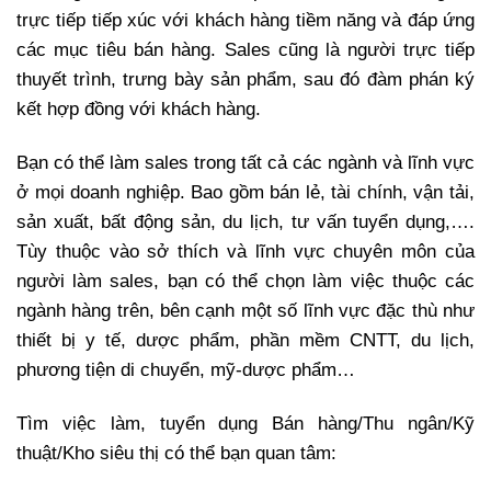
trực tiếp tiếp xúc với khách hàng tiềm năng và đáp ứng
các mục tiêu bán hàng. Sales cũng là người trực tiếp
thuyết trình, trưng bày sản phẩm, sau đó đàm phán ký
kết hợp đồng với khách hàng.
Bạn có thể làm sales trong tất cả các ngành và lĩnh vực
ở mọi doanh nghiệp. Bao gồm bán lẻ, tài chính, vận tải,
sản xuất, bất động sản, du lịch, tư vấn tuyển dụng,….
Tùy thuộc vào sở thích và lĩnh vực chuyên môn của
người làm sales, bạn có thể chọn làm việc thuộc các
ngành hàng trên, bên cạnh một số lĩnh vực đặc thù như
thiết bị y tế, dược phẩm, phần mềm CNTT, du lịch,
phương tiện di chuyển, mỹ-dược phẩm…
Tìm việc làm, tuyển dụng Bán hàng/Thu ngân/Kỹ
thuật/Kho siêu thị có thể bạn quan tâm: