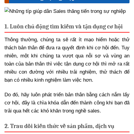
1. Luôn chủ động tìm kiếm và tận dụng cơ hội
Thông thường, chúng ta sẽ rất ít mạo hiểm hoặc thử
thách bản thân để đưa ra quyết định khi cơ hội đến. Tuy
nhiên, một khi chúng ta vượt qua nỗi sợ và vùng an
toàn của bản thân thì việc tận dụng cơ hội thì mở ra rất
nhiều con đường với nhiều trải nghiệm, thử thách để
bạn có nhiều kinh nghiệm làm việc hơn.
Do đó, hãy luôn phát triển bản thân bằng cách nắm lấy
cơ hội, đây là chìa khóa dẫn đến thành công khi bạn đã
trải qua hết các khó khăn trong nghề sales.
2. Trau dồi kiến thức về sản phẩm, dịch vụ