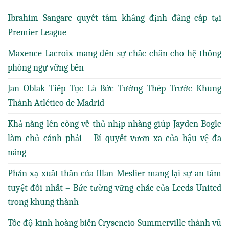
Ibrahim Sangare quyết tâm khẳng định đẳng cấp tại
Premier League
Maxence Lacroix mang đến sự chắc chắn cho hệ thống
phòng ngự vững bền
Jan Oblak Tiếp Tục Là Bức Tường Thép Trước Khung
Thành Atlético de Madrid
Khả năng lên công về thủ nhịp nhàng giúp Jayden Bogle
làm chủ cánh phải – Bí quyết vươn xa của hậu vệ đa
năng
Phản xạ xuất thần của Illan Meslier mang lại sự an tâm
tuyệt đối nhất – Bức tường vững chắc của Leeds United
trong khung thành
Tốc độ kinh hoàng biến Crysencio Summerville thành vũ