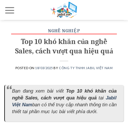
Skip
to
content
NGHỀ NGHIỆP
Top 10 khó khăn của nghề
Sales, cách vượt qua hiệu quả
POSTED ON
18/03/2025
BY
CÔNG TY TNHH JABIL VIỆT NAM
Bạn đang xem bài viết
Top 10 khó khăn của
nghề Sales, cách vượt qua hiệu quả
tại
Jabil
Việt Nam
bạn có thể truy cập nhanh thông tin cần
thiết tại phần mục lục bài viết phía dưới.